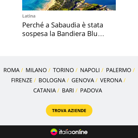
Latina
Perché a Sabaudia è stata
sospesa la Bandiera Blu
2026
ROMA
MILANO
TORINO
NAPOLI
PALERMO
FIRENZE
BOLOGNA
GENOVA
VERONA
CATANIA
BARI
PADOVA
TROVA AZIENDE