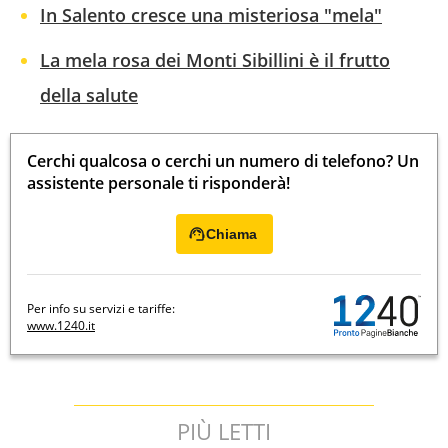
In Salento cresce una misteriosa "mela"
La mela rosa dei Monti Sibillini è il frutto
della salute
Cerchi qualcosa o cerchi un numero di telefono? Un
assistente personale ti risponderà!
Chiama
Per info su servizi e tariffe:
www.1240.it
PIÙ LETTI