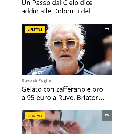
Un Passo dal Cielo dice
addio alle Dolomiti del
Cadore
LIFESTYLE
Ruvo di Puglia
Gelato con zafferano e oro
a 95 euro a Ruvo, Briatore
attacca
LIFESTYLE