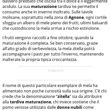
davvero prelibato che oscilla tra il dolce e il leggermente
acidulo. La sua
maturazione
tardiva ne permette il
consumo anche in inverno inoltrato. Sulle tavole
molisane, soprattutto nella zona di
Agnone
, ogni cortile
sfoggia un albero di mele pieno dei frutti, ultimi baluardi
che custodiscono la mela ormai a rischio estinzione.
I frutti vengono raccolti a fine ottobre, quando la
maturazione è completa. Se ben conservato, grazie
all’alto grado di serbevolezza, la mela zitella potrà
accompagnare i pasti per tutto l’inverno, mantenendo
inalterate la propria tipica croccantezza.
Il nome di questo particolare esemplare di mela ha
alimentato non poche curiosità sulla sua origine. C’è chi
crede che la denominazione “
zitella
” sia da attribuire
alla
tardiva maturazione
, chi invece sostiene che il
pomo venisse utilizzato dalle
donne nubili
come