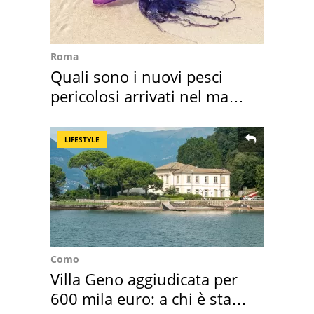
Roma
Quali sono i nuovi pesci
pericolosi arrivati nel mar
Mediterraneo
LIFESTYLE
Como
Villa Geno aggiudicata per
600 mila euro: a chi è stata