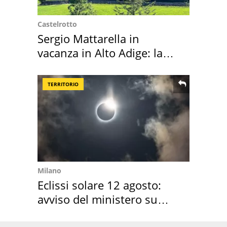
Castelrotto
Sergio Mattarella in
vacanza in Alto Adige: la
location scelta
TERRITORIO
Milano
Eclissi solare 12 agosto:
avviso del ministero su
come osservarla