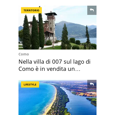
assegnata
TERRITORIO
Como
Nella villa di 007 sul lago di
Como è in vendita un
appartamento
LIFESTYLE