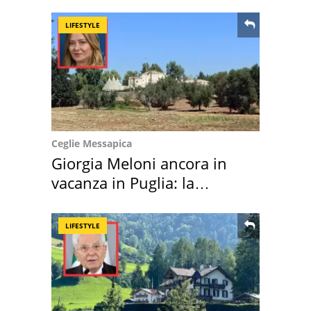
LIFESTYLE
Ceglie Messapica
Giorgia Meloni ancora in
vacanza in Puglia: la
location scelta
LIFESTYLE