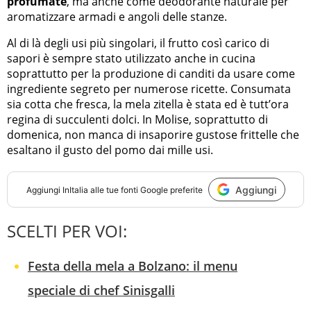
profumate
, ma anche come deodorante naturale per
aromatizzare armadi e angoli delle stanze.
Al di là degli usi più singolari, il frutto così carico di
sapori è sempre stato utilizzato anche in cucina
soprattutto per la produzione di canditi da usare come
ingrediente segreto per numerose ricette. Consumata
sia cotta che fresca, la mela zitella è stata ed è tutt’ora
regina di succulenti dolci. In Molise, soprattutto di
domenica, non manca di insaporire gustose frittelle che
esaltano il gusto del pomo dai mille usi.
Aggiungi
Aggiungi
InItalia
alle tue fonti Google preferite
SCELTI PER VOI:
Festa della mela a Bolzano: il menu
speciale di chef Sinisgalli