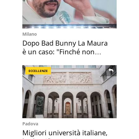
Milano
Dopo Bad Bunny La Maura
è un caso: "Finché non
scappa il morto"
ECCELLENZE
Padova
Migliori università italiane,