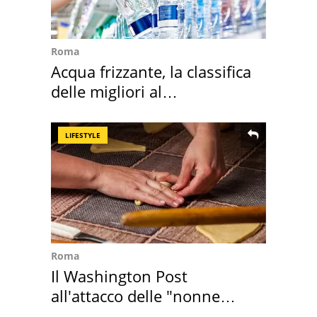
Roma
Acqua frizzante, la classifica
delle migliori al
supermercato
LIFESTYLE
Roma
Il Washington Post
all'attacco delle "nonne
della pasta" a Roma