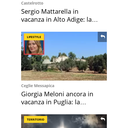
Castelrotto
Sergio Mattarella in
vacanza in Alto Adige: la
location scelta
LIFESTYLE
Ceglie Messapica
Giorgia Meloni ancora in
vacanza in Puglia: la
location scelta
TERRITORIO