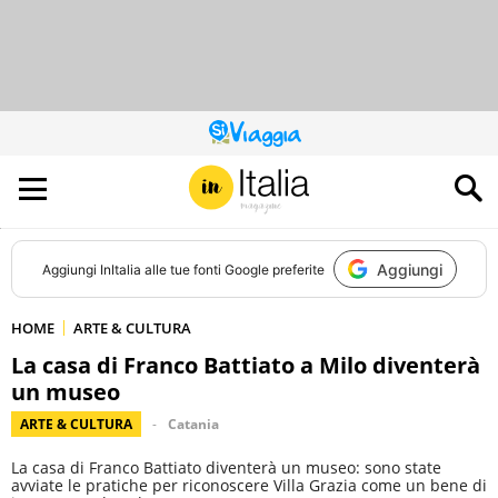
QUESTO
SITO
CONTRIBUISCE
ALL’AUDIENCE
DI
Aggiungi
Aggiungi
InItalia
alle tue fonti Google preferite
HOME
ARTE & CULTURA
La casa di Franco Battiato a Milo diventerà
un museo
ARTE & CULTURA
Catania
La casa di Franco Battiato diventerà un museo: sono state
avviate le pratiche per riconoscere Villa Grazia come un bene di