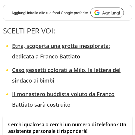
Aggiungi
Aggiungi
InItalia
alle tue fonti Google preferite
SCELTI PER VOI:
Etna, scoperta una grotta inesplorata:
dedicata a Franco Battiato
Caso gessetti colorati a Milo, la lettera del
sindaco ai bimbi
Il monastero buddista voluto da Franco
Battiato sarà costruito
Cerchi qualcosa o cerchi un numero di telefono? Un
assistente personale ti risponderà!