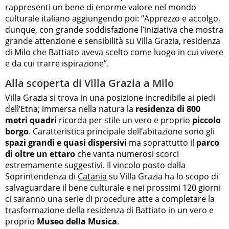
rappresenti un bene di enorme valore nel mondo
culturale italiano aggiungendo poi: “Apprezzo e accolgo,
dunque, con grande soddisfazione l’iniziativa che mostra
grande attenzione e sensibilità su Villa Grazia, residenza
di Milo che Battiato aveva scelto come luogo in cui vivere
e da cui trarre ispirazione”.
Alla scoperta di Villa Grazia a Milo
Villa Grazia si trova in una posizione incredibile ai piedi
dell’Etna; immersa nella natura la
residenza di 800
metri quadri
ricorda per stile un vero e proprio
piccolo
borgo
. Caratteristica principale dell’abitazione sono gli
spazi grandi e quasi dispersivi
ma soprattutto il
parco
di oltre un ettaro
che vanta numerosi scorci
estremamente suggestivi. Il vincolo posto dalla
Soprintendenza di
Catania
su Villa Grazia ha lo scopo di
salvaguardare il bene culturale e nei prossimi 120 giorni
ci saranno una serie di procedure atte a completare la
trasformazione della residenza di Battiato in un vero e
proprio
Museo della Musica
.