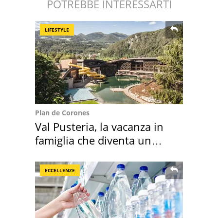
POTREBBE INTERESSARTI
LIFESTYLE
Plan de Corones
Val Pusteria, la vacanza in
famiglia che diventa un
ricordo indimenticabile
ECCELLENZE