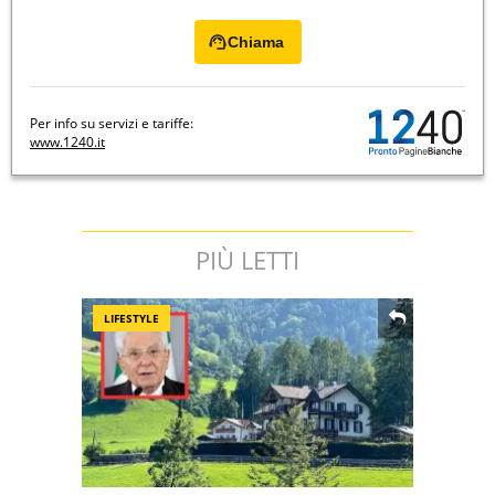
Chiama
Per info su servizi e tariffe:
www.1240.it
PIÙ LETTI
LIFESTYLE