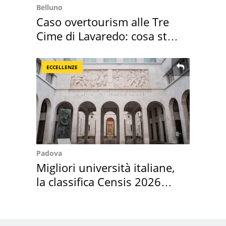
Belluno
Caso overtourism alle Tre
Cime di Lavaredo: cosa sta
succedendo
ECCELLENZE
Padova
Migliori università italiane,
la classifica Censis 2026
2027