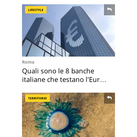
LIFESTYLE
Roma
Quali sono le 8 banche
italiane che testano l'Euro
digitale
TERRITORIO