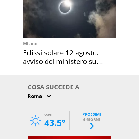
Milano
Eclissi solare 12 agosto:
avviso del ministero su
come osservarla