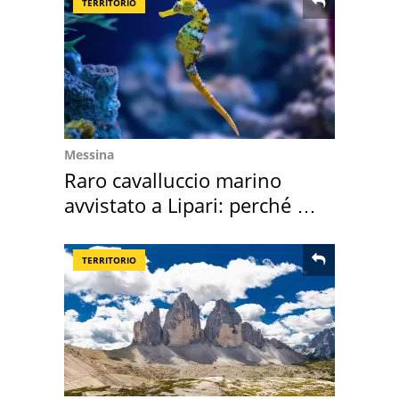
TERRITORIO
Messina
Raro cavalluccio marino
avvistato a Lipari: perché è
speciale
TERRITORIO