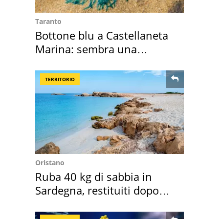
Taranto
Bottone blu a Castellaneta
Marina: sembra una
medusa ma non lo è
TERRITORIO
Oristano
Ruba 40 kg di sabbia in
Sardegna, restituiti dopo
50 anni