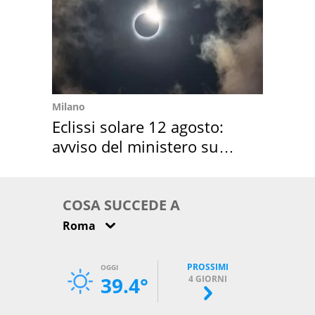
Milano
Eclissi solare 12 agosto:
avviso del ministero su
come osservarla