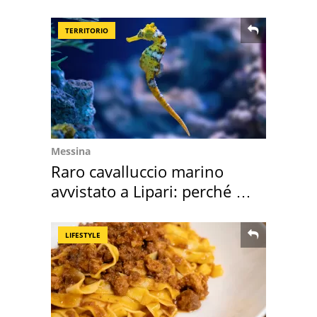
secondo la BBC
TERRITORIO
Messina
Raro cavalluccio marino
avvistato a Lipari: perché è
speciale
LIFESTYLE