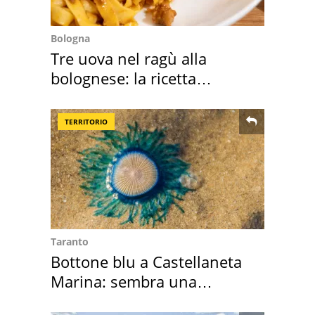
Bologna
Tre uova nel ragù alla
bolognese: la ricetta
"stellata" è un caso
TERRITORIO
Taranto
Bottone blu a Castellaneta
Marina: sembra una
medusa ma non lo è