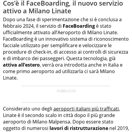
Cos’è il FaceBoarding, il nuovo servizio
attivo a Milano Linate
Dopo una fase di sperimentazione che si è conclusa a
febbraio 2024, il servizio di
FaceBoarding
è stato
ufficialmente attivato all’Aeroporto di Milano Linate.
FaceBoarding è un innovativo sistema di riconoscimento
facciale utilizzato per semplificare e velocizzare le
procedure di check-in, di accesso ai controlli di sicurezza
e di imbarco dei passeggeri. Questa tecnologia, già
attiva all’estero
, verrà ora introdotta anche in Italia e
come primo aeroporto ad utilizzarla ci sarà Milano
Linate.
Considerato uno degli
aeroporti italiani più trafficati
,
Linate è il secondo scalo in città dopo il più grande
aeroporto di Milano Malpensa. Dopo essere stato
oggetto di numerosi
lavori di ristrutturazione
nel 2019,