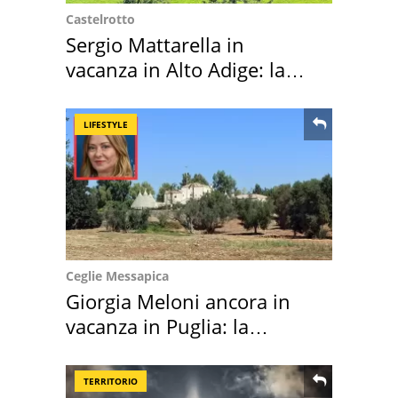
Castelrotto
Sergio Mattarella in
vacanza in Alto Adige: la
location scelta
LIFESTYLE
Ceglie Messapica
Giorgia Meloni ancora in
vacanza in Puglia: la
location scelta
TERRITORIO