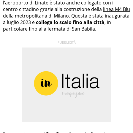
l’aeroporto di Linate è stato anche collegato con il
centro cittadino grazie alla costruzione della
linea M4 Blu
della metropolitana di Milano
. Questa è stata inaugurata
a luglio 2023 e
collega lo scalo fino alla città
, in
particolare fino alla fermata di San Babila.