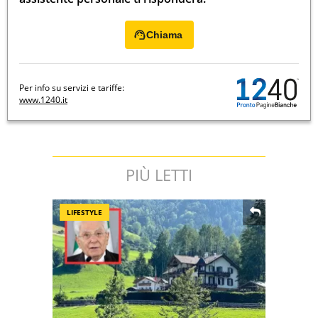
Chiama
Per info su servizi e tariffe:
www.1240.it
PIÙ LETTI
LIFESTYLE