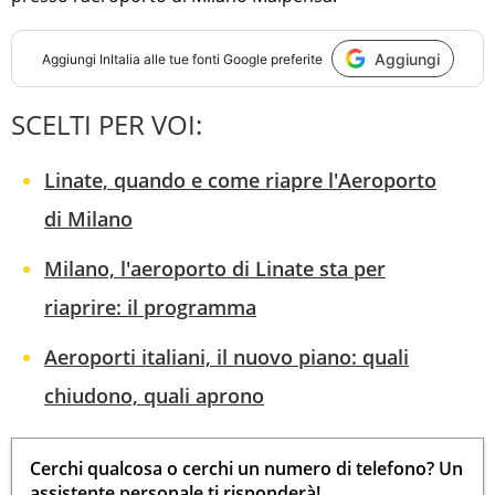
Aggiungi
Aggiungi
InItalia
alle tue fonti Google preferite
SCELTI PER VOI:
Linate, quando e come riapre l'Aeroporto
di Milano
Milano, l'aeroporto di Linate sta per
riaprire: il programma
Aeroporti italiani, il nuovo piano: quali
chiudono, quali aprono
Cerchi qualcosa o cerchi un numero di telefono? Un
assistente personale ti risponderà!