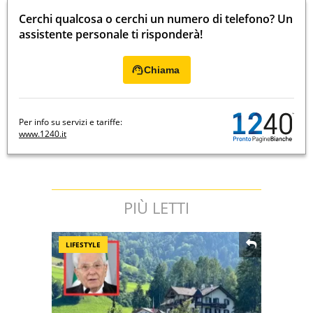
Cerchi qualcosa o cerchi un numero di telefono? Un
assistente personale ti risponderà!
Chiama
Per info su servizi e tariffe:
www.1240.it
PIÙ LETTI
LIFESTYLE