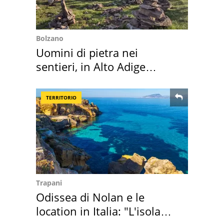
Bolzano
Uomini di pietra nei
sentieri, in Alto Adige
scatta l'allarme
TERRITORIO
Trapani
Odissea di Nolan e le
location in Italia: "L'isola