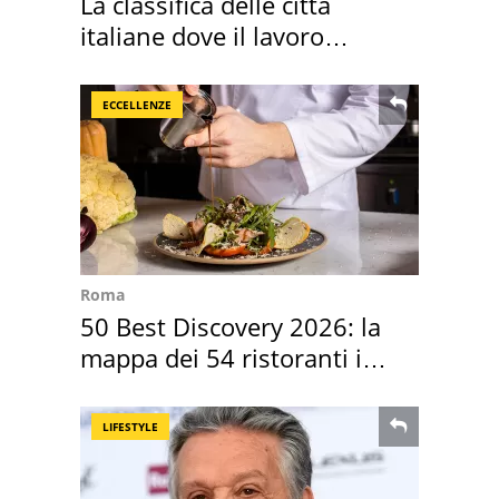
La classifica delle città
italiane dove il lavoro
cresce di più
ECCELLENZE
Roma
50 Best Discovery 2026: la
mappa dei 54 ristoranti in
Italia
LIFESTYLE