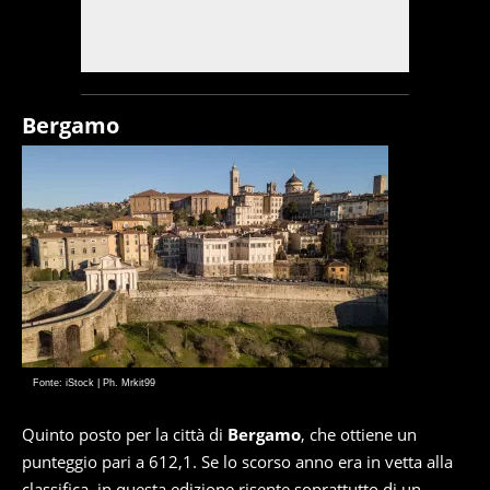
Bergamo
Fonte: iStock | Ph. Mrkit99
Quinto posto per la città di
Bergamo
, che ottiene un
punteggio pari a 612,1. Se lo scorso anno era in vetta alla
classifica, in questa edizione risente soprattutto di un