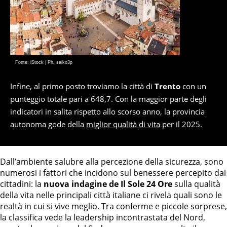
Fonte: iStock | Ph. saiko3p
Infine, al primo posto troviamo la città di
Trento
con un
punteggio totale pari a 648,7. Con la maggior parte degli
indicatori in salita rispetto allo scorso anno, la provincia
autonoma gode della
miglior qualità di vita
per il 2025.
Dall’ambiente salubre alla percezione della sicurezza, sono
numerosi i fattori che incidono sul benessere percepito dai
cittadini: la
nuova indagine de Il Sole 24 Ore
sulla qualità
della vita nelle principali città italiane ci rivela quali sono le
realtà in cui si vive meglio. Tra conferme e piccole sorprese,
la classifica vede la leadership incontrastata del Nord,