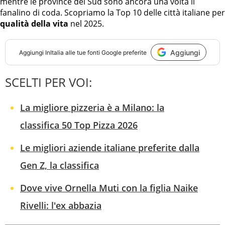
mentre le province del Sud sono ancora una volta il
fanalino di coda. Scopriamo la Top 10 delle città italiane per
qualità della vita
nel 2025.
Aggiungi
Aggiungi
InItalia
alle tue fonti Google preferite
SCELTI PER VOI:
La migliore pizzeria è a Milano: la
classifica 50 Top Pizza 2026
Le migliori aziende italiane preferite dalla
Gen Z, la classifica
Dove vive Ornella Muti con la figlia Naike
Rivelli: l'ex abbazia