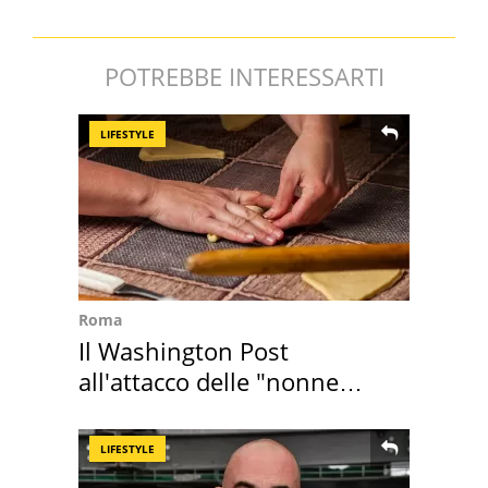
POTREBBE INTERESSARTI
LIFESTYLE
Roma
Il Washington Post
all'attacco delle "nonne
della pasta" a Roma
LIFESTYLE