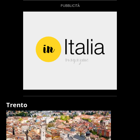
Trento