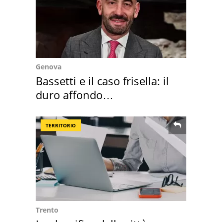
Genova
Bassetti e il caso frisella: il
duro affondo
dell'infettivologo
TERRITORIO
Trento