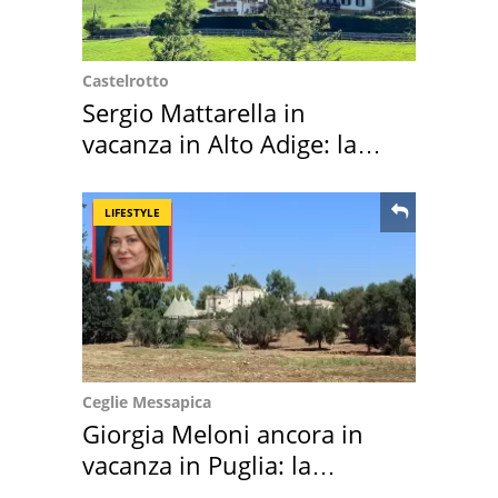
Castelrotto
Sergio Mattarella in
vacanza in Alto Adige: la
location scelta
LIFESTYLE
Ceglie Messapica
Giorgia Meloni ancora in
vacanza in Puglia: la
location scelta