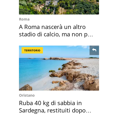
Roma
A Roma nascerà un altro
stadio di calcio, ma non per
Roma e Lazio
TERRITORIO
Oristano
Ruba 40 kg di sabbia in
Sardegna, restituiti dopo
50 anni