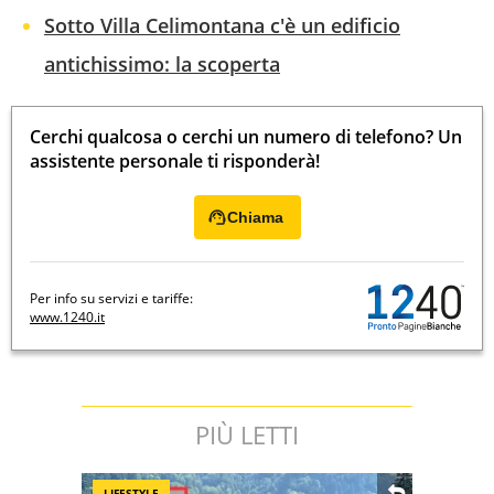
Sotto Villa Celimontana c'è un edificio
antichissimo: la scoperta
Cerchi qualcosa o cerchi un numero di telefono? Un
assistente personale ti risponderà!
Chiama
Per info su servizi e tariffe:
www.1240.it
PIÙ LETTI
LIFESTYLE