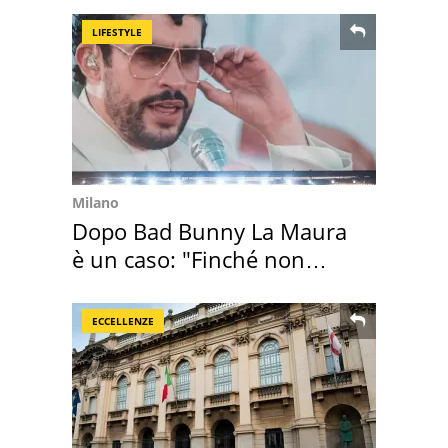
LIFESTYLE
Milano
Dopo Bad Bunny La Maura
è un caso: "Finché non
scappa il morto"
ECCELLENZE