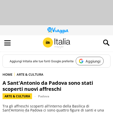
QUESTO
SITO
CONTRIBUISCE
ALL’AUDIENCE
DI
Aggiungi
Aggiungi
InItalia
alle tue fonti Google preferite
HOME
ARTE & CULTURA
A Sant'Antonio da Padova sono stati
scoperti nuovi affreschi
ARTE & CULTURA
Padova
Tra gli affreschi scoperti all'interno della Basilica di
Sant'Antonio da Padova ci sono quattro figure di santi e una