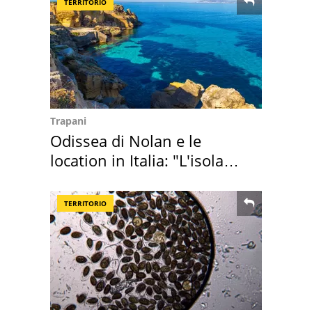
TERRITORIO
Trapani
Odissea di Nolan e le
location in Italia: "L'isola
sembra Itaca"
TERRITORIO