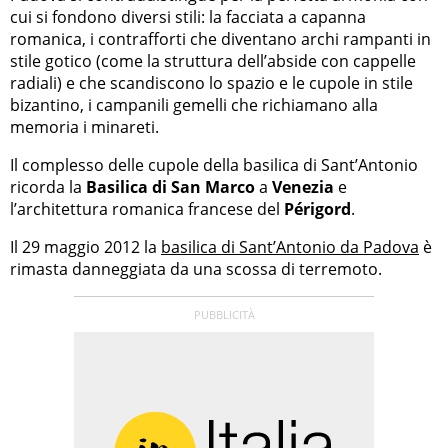
cui si fondono diversi stili: la facciata a capanna
romanica, i contrafforti che diventano archi rampanti in
stile gotico (come la struttura dell’abside con cappelle
radiali) e che scandiscono lo spazio e le cupole in stile
bizantino, i campanili gemelli che richiamano alla
memoria i minareti.
Il complesso delle cupole della basilica di Sant’Antonio
ricorda la
Basilica di San Marco
a
Venezia
e
l’architettura romanica francese del
Périgord
.
Il 29 maggio 2012 la
basilica di Sant’Antonio da Padova
è
rimasta danneggiata da una scossa di terremoto.