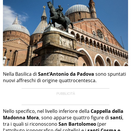
Nella Basilica di
Sant’Antonio da Padova
sono spuntati
nuovi affreschi di origine quattrocentesca.
Nello specifico, nel livello inferiore della
Cappella della
Madonna Mora
, sono apparse quattro figure di
santi
,
tra i quali si riconoscono
San Bartolomeo
(per
l’attributo iconografico del coltello) e i
santi Cosma e