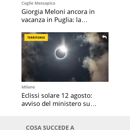
Ceglie Messapica
Giorgia Meloni ancora in
vacanza in Puglia: la
location scelta
TERRITORIO
Milano
Eclissi solare 12 agosto:
avviso del ministero su
come osservarla