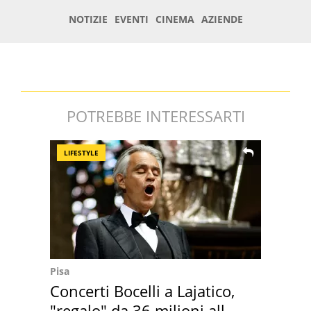
POTREBBE INTERESSARTI
LIFESTYLE
Pisa
Concerti Bocelli a Lajatico,
"regalo" da 36 milioni alla