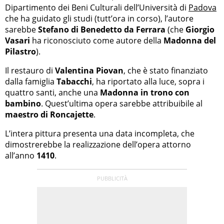
Dipartimento dei Beni Culturali dell’Università di
Padova
che ha guidato gli studi (tutt’ora in corso), l’autore
sarebbe
Stefano di Benedetto da Ferrara
(che
Giorgio
Vasari
ha riconosciuto come autore della
Madonna del
Pilastro
).
Il restauro di
Valentina Piovan
, che è stato finanziato
dalla famiglia
Tabacchi
, ha riportato alla luce, sopra i
quattro santi, anche una
Madonna in trono con
bambino
. Quest’ultima opera sarebbe attribuibile al
maestro di Roncajette
.
L’intera pittura presenta una data incompleta, che
dimostrerebbe la realizzazione dell’opera attorno
all’anno
1410
.