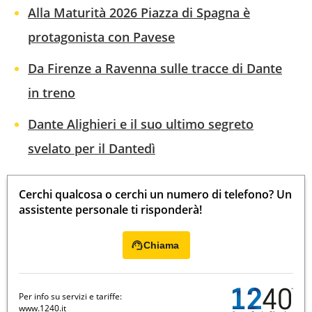
Alla Maturità 2026 Piazza di Spagna è
protagonista con Pavese
Da Firenze a Ravenna sulle tracce di Dante
in treno
Dante Alighieri e il suo ultimo segreto
svelato per il Dantedì
Cerchi qualcosa o cerchi un numero di telefono? Un
assistente personale ti risponderà!
Chiama
Per info su servizi e tariffe:
www.1240.it