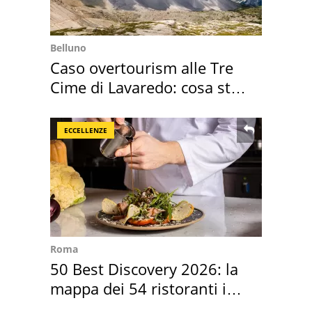
Belluno
Caso overtourism alle Tre
Cime di Lavaredo: cosa sta
succedendo
ECCELLENZE
Roma
50 Best Discovery 2026: la
mappa dei 54 ristoranti in
Italia