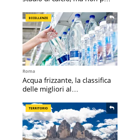
Roma e Lazio
ECCELLENZE
Roma
Acqua frizzante, la classifica
delle migliori al
supermercato
TERRITORIO