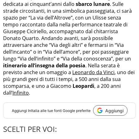
dedicata ai cinquant’anni dallo
sbarco lunare
. Sulle
strade circostanti, in una simbolica passeggiata, ci sarà
spazio per “La via dell’Altrove”, con un Ulisse senza
tempo raccontato dalla nella performance teatrale di
Giuseppe Ciciriello, accompagnato dal chitarrista
Donato Quarto. Andando avanti, sarà possibile
attraversare anche “Via degli altri” e fermarsi in “Via
dell’incanto” o in “Via dell’amore”, per poi passeggiare
lungo “Via dell’infinito” e “Via della conoscenza”, per un
itinerario all’insegna della poesia
. Nella serata è
previsto anche un omaggio a
Leonardo da Vinci
, uno dei
più grandi geni di tutti i tempi, a 500 anni dalla sua
scomparsa, e uno a Giacomo
Leopardi
, a 200 anni
dall’
Infinito
.
Aggiungi
Aggiungi
InItalia
alle tue fonti Google preferite
SCELTI PER VOI: