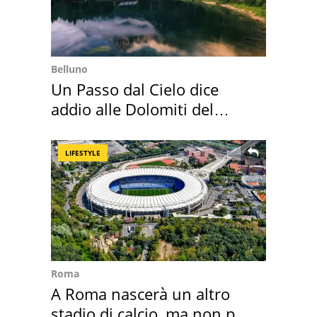
Belluno
Un Passo dal Cielo dice
addio alle Dolomiti del
Cadore
LIFESTYLE
Roma
A Roma nascerà un altro
stadio di calcio, ma non per