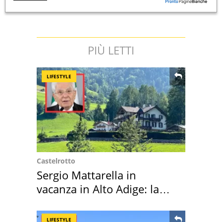
PIÙ LETTI
LIFESTYLE
Castelrotto
Sergio Mattarella in
vacanza in Alto Adige: la
location scelta
LIFESTYLE