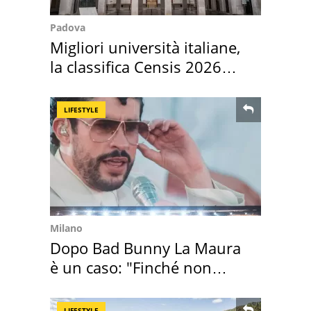
Padova
Migliori università italiane,
la classifica Censis 2026
2027
LIFESTYLE
Milano
Dopo Bad Bunny La Maura
è un caso: "Finché non
scappa il morto"
LIFESTYLE