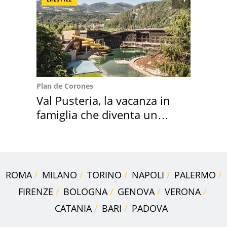
Plan de Corones
Val Pusteria, la vacanza in
famiglia che diventa un
ricordo indimenticabile
ROMA
MILANO
TORINO
NAPOLI
PALERMO
FIRENZE
BOLOGNA
GENOVA
VERONA
CATANIA
BARI
PADOVA