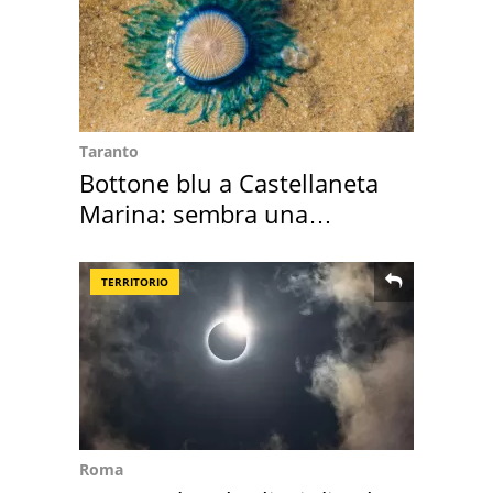
Taranto
Bottone blu a Castellaneta
Marina: sembra una
medusa ma non lo è
TERRITORIO
Roma