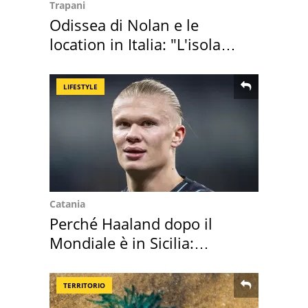
Trapani
Odissea di Nolan e le
location in Italia: "L'isola
sembra Itaca"
LIFESTYLE
Catania
Perché Haaland dopo il
Mondiale è in Sicilia:
vacanza ma non solo
TERRITORIO