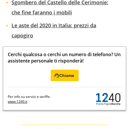
Sgombero del Castello delle Cerimonie:
che fine faranno i mobili
Le aste del 2020 in Italia: prezzi da
capogiro
Cerchi qualcosa o cerchi un numero di telefono? Un
assistente personale ti risponderà!
Chiama
Per info su servizi e tariffe:
www.1240.it