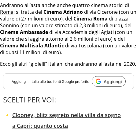
Andranno all’asta anche anche quattro cinema storici di
Roma
: si tratta del
Cinema Adriano
di via Cicerone (con un
valore di 27 milioni di euro), del
Cinema Roma
di piazza
Sonnino (con un valore stimato di 2,3 milioni di euro), del
Cinema Ambassade
di via Accademia degli Agiati (con un
valore che si aggira attorno ai 2,6 milioni di euro) e del
Cinema Multisala Atlantic
di via Tuscolana (con un valore
di quasi 11 milioni di euro).
Ecco gli altri “gioielli” italiani che andranno all’asta nel 2020.
Aggiungi
Aggiungi
InItalia
alle tue fonti Google preferite
SCELTI PER VOI:
Clooney, blitz segreto nella villa da sogno
a Capri: quanto costa