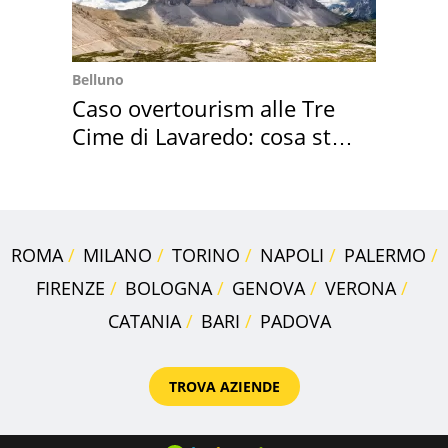
Belluno
Caso overtourism alle Tre
Cime di Lavaredo: cosa sta
succedendo
ROMA
MILANO
TORINO
NAPOLI
PALERMO
FIRENZE
BOLOGNA
GENOVA
VERONA
CATANIA
BARI
PADOVA
TROVA AZIENDE