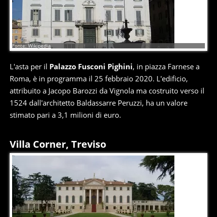
3
di
4
Fonte: Wikipedia
L'asta per il
Palazzo Fusconi Pighini
, in piazza Farnese a
Roma, è in programma il 25 febbraio 2020. L'edificio,
attribuito a Jacopo Barozzi da Vignola ma costruito verso il
1524 dall'architetto Baldassarre Peruzzi, ha un valore
stimato pari a 3,1 milioni di euro.
Villa Corner, Treviso