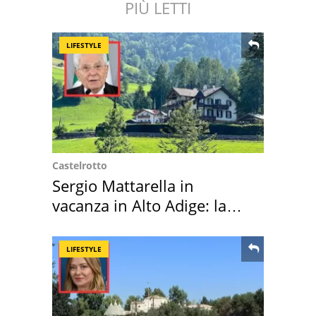
PIÙ LETTI
LIFESTYLE
Castelrotto
Sergio Mattarella in
vacanza in Alto Adige: la
location scelta
LIFESTYLE