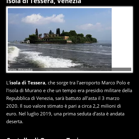
Isola di Tessera, Venezia
1
di
4
Fonte: Wikipedia
L'
isola di Tessera
, che sorge tra l'aeroporto Marco Polo e
l'isola di Murano e che un tempo era presidio militare della
Repubblica di Venezia, sarà battuto all'asta il 3 marzo
2020. Il suo valore stimato è pari a circa 2,2 milioni di
euro. Nel luglio 2019, una prima seduta d'asta è andata
deserta.