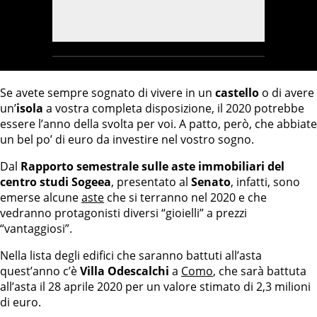
Se avete sempre sognato di vivere in un
castello
o di avere
un’
isola
a vostra completa disposizione, il 2020 potrebbe
essere l’anno della svolta per voi. A patto, però, che abbiate
un bel po’ di euro da investire nel vostro sogno.
Dal
Rapporto semestrale sulle aste immobiliari del
centro studi Sogeea
, presentato al
Senato
, infatti, sono
emerse alcune
aste
che si terranno nel 2020 e che
vedranno protagonisti diversi “gioielli” a prezzi
“vantaggiosi”.
Nella lista degli edifici che saranno battuti all’asta
quest’anno c’è
Villa Odescalchi
a
Como
, che sarà battuta
all’asta il 28 aprile 2020 per un valore stimato di 2,3 milioni
di euro.