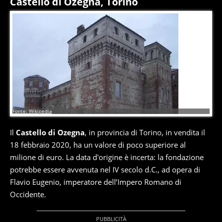
Castello di Ozegna, Torino
2
di
4
Fonte: Wikipedia
Il
Castello di Ozegna
, in provincia di Torino, in vendita il
18 febbraio 2020, ha un valore di poco superiore al
milione di euro. La data d'origine è incerta: la fondazione
potrebbe essere avvenuta nel IV secolo d.C., ad opera di
Flavio Eugenio, imperatore dell’Impero Romano di
Occidente.