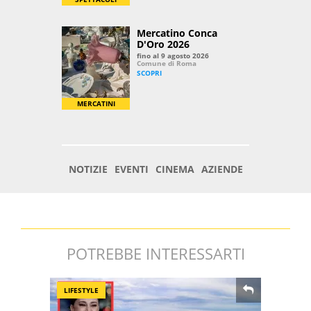
POTREBBE INTERESSARTI
LIFESTYLE