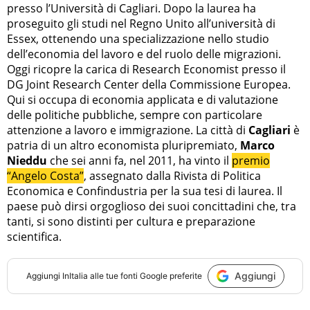
presso l’Università di Cagliari. Dopo la laurea ha
proseguito gli studi nel Regno Unito all’università di
Essex, ottenendo una specializzazione nello studio
dell’economia del lavoro e del ruolo delle migrazioni.
Oggi ricopre la carica di Research Economist presso il
DG Joint Research Center della Commissione Europea.
Qui si occupa di economia applicata e di valutazione
delle politiche pubbliche, sempre con particolare
attenzione a lavoro e immigrazione. La città di
Cagliari
è
patria di un altro economista pluripremiato,
Marco
Nieddu
che sei anni fa, nel 2011, ha vinto il
premio
“Angelo Costa”
, assegnato dalla Rivista di Politica
Economica e Confindustria per la sua tesi di laurea. Il
paese può dirsi orgoglioso dei suoi concittadini che, tra
tanti, si sono distinti per cultura e preparazione
scientifica.
Aggiungi
Aggiungi
InItalia
alle tue fonti Google preferite