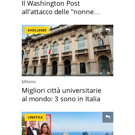
Il Washington Post
all'attacco delle "nonne
della pasta" a Roma
ECCELLENZE
Milano
Migliori città universitarie
al mondo: 3 sono in Italia
LIFESTYLE