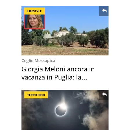
location scelta
LIFESTYLE
Ceglie Messapica
Giorgia Meloni ancora in
vacanza in Puglia: la
location scelta
TERRITORIO