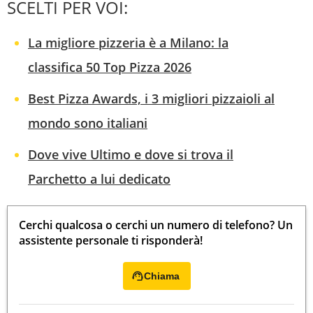
SCELTI PER VOI:
La migliore pizzeria è a Milano: la
classifica 50 Top Pizza 2026
Best Pizza Awards, i 3 migliori pizzaioli al
mondo sono italiani
Dove vive Ultimo e dove si trova il
Parchetto a lui dedicato
Cerchi qualcosa o cerchi un numero di telefono? Un
assistente personale ti risponderà!
Chiama