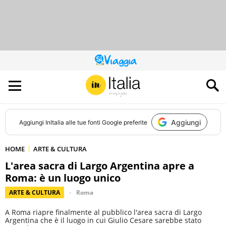
QUESTO
SITO
CONTRIBUISCE
ALL’AUDIENCE
DI
Aggiungi
Aggiungi
InItalia
alle tue fonti Google preferite
HOME
ARTE & CULTURA
L'area sacra di Largo Argentina apre a
Roma: è un luogo unico
ARTE & CULTURA
Roma
A Roma riapre finalmente al pubblico l'area sacra di Largo
Argentina che è il luogo in cui Giulio Cesare sarebbe stato