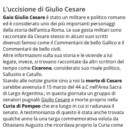
L’uccisione di Giulio Cesare
Gaio Giulio Cesare
è stato un militare e politico romano
ed è considerato uno dei più importanti personaggi
della storia dell’antica Roma. Le sue gesta militari sono
raccontate da Cesare stesso in alcuni suoi scritti
divenuti famosi come il Commentarii de bello Gallico e il
Commentarii de bello civili.
Altre informazioni sulla sua storia e le vicende a lui
legate, invece, si trovano raccontate da altri scrittori del
tempo come
Cicerone
, considerato suo rivale politico,
Sallustio e Catullo.
Stando alle notizie giunte sino a noi la
morte di Cesare
sarebbe avvenuta il 15 marzo del 44 a.C nell’Area Sacra
di Largo Argentina.; in questa giornata un gruppo di
senatori pugnalò
Giulio Cesare
a morte proprio nella
Curia di Pompeo
che era luogo in cui si radunava il
senato. A testimonianza di questo è stata anche trovata
qualche anno fa una targa commemorativa voluta da
Ottaviano Augusto che ricordava proprio la Curia come