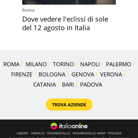
Roma
Dove vedere l'eclissi di sole
del 12 agosto in Italia
ROMA
MILANO
TORINO
NAPOLI
PALERMO
FIRENZE
BOLOGNA
GENOVA
VERONA
CATANIA
BARI
PADOVA
TROVA AZIENDE
LIBERO
VIRGILIO
PAGINEGIALLE
PAGINEGIALLE SHOP
PGCASA