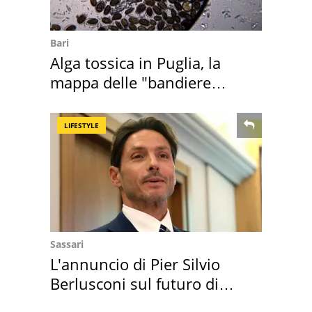
Bari
Alga tossica in Puglia, la
mappa delle "bandiere
rosse"
LIFESTYLE
Sassari
L'annuncio di Pier Silvio
Berlusconi sul futuro di
Villa Certosa