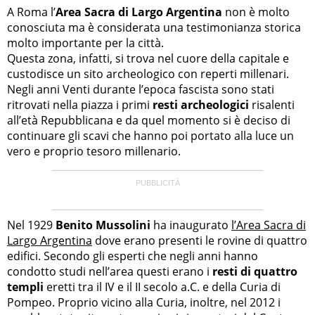
A Roma l’
Area Sacra di Largo Argentina
non è molto
conosciuta ma è considerata una testimonianza storica
molto importante per la città.
Questa zona, infatti, si trova nel cuore della capitale e
custodisce un sito archeologico con reperti millenari.
Negli anni Venti durante l’epoca fascista sono stati
ritrovati nella piazza i primi
resti archeologici
risalenti
all’età Repubblicana e da quel momento si è deciso di
continuare gli scavi che hanno poi portato alla luce un
vero e proprio tesoro millenario.
Nel 1929
Benito Mussolini
ha inaugurato
l’Area Sacra di
Largo Argentina
dove erano presenti le rovine di quattro
edifici. Secondo gli esperti che negli anni hanno
condotto studi nell’area questi erano i
resti di quattro
templi
eretti tra il IV e il II secolo a.C. e della Curia di
Pompeo. Proprio vicino alla Curia, inoltre, nel 2012 i