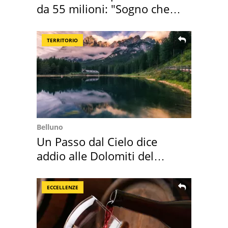
da 55 milioni: "Sogno che si
realizza"
TERRITORIO
Belluno
Un Passo dal Cielo dice
addio alle Dolomiti del
Cadore
ECCELLENZE