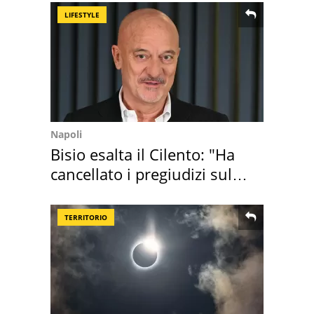
LIFESTYLE
Napoli
Bisio esalta il Cilento: "Ha
cancellato i pregiudizi sul
Sud"
TERRITORIO