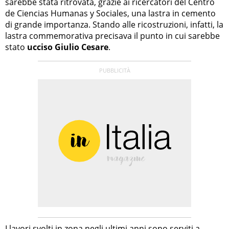
sarebbe stata ritrovata, grazie ai ricercatori del Centro
de Ciencias Humanas y Sociales, una lastra in cemento
di grande importanza. Stando alle ricostruzioni, infatti, la
lastra commemorativa precisava il punto in cui sarebbe
stato
ucciso Giulio Cesare
.
I lavori svolti in zona negli ultimi anni sono serviti a