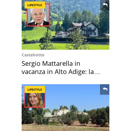
LIFESTYLE
Castelrotto
Sergio Mattarella in
vacanza in Alto Adige: la
location scelta
LIFESTYLE