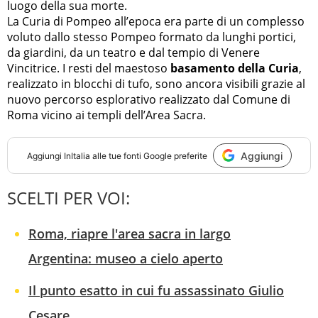
luogo della sua morte.
La Curia di Pompeo all’epoca era parte di un complesso
voluto dallo stesso Pompeo formato da lunghi portici,
da giardini, da un teatro e dal tempio di Venere
Vincitrice. I resti del maestoso
basamento della Curia
,
realizzato in blocchi di tufo, sono ancora visibili grazie al
nuovo percorso esplorativo realizzato dal Comune di
Roma vicino ai templi dell’Area Sacra.
Aggiungi
Aggiungi
InItalia
alle tue fonti Google preferite
SCELTI PER VOI:
Roma, riapre l'area sacra in largo
Argentina: museo a cielo aperto
Il punto esatto in cui fu assassinato Giulio
Cesare