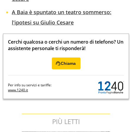
A Baia è spuntato un teatro sommerso:
l'ipotesi su Giulio Cesare
Cerchi qualcosa o cerchi un numero di telefono? Un
assistente personale ti risponderà!
Chiama
Per info su servizi e tariffe:
www.1240.it
PIÙ LETTI