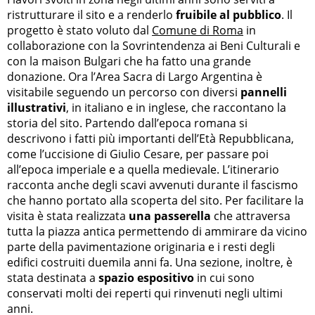
ristrutturare il sito e a renderlo
fruibile al pubblico
. Il
progetto è stato voluto dal
Comune di Roma
in
collaborazione con la Sovrintendenza ai Beni Culturali e
con la maison Bulgari che ha fatto una grande
donazione. Ora l’Area Sacra di Largo Argentina è
visitabile seguendo un percorso con diversi
pannelli
illustrativi
, in italiano e in inglese, che raccontano la
storia del sito. Partendo dall’epoca romana si
descrivono i fatti più importanti dell’Età Repubblicana,
come l’uccisione di Giulio Cesare, per passare poi
all’epoca imperiale e a quella medievale. L’itinerario
racconta anche degli scavi avvenuti durante il fascismo
che hanno portato alla scoperta del sito. Per facilitare la
visita è stata realizzata
una passerella
che attraversa
tutta la piazza antica permettendo di ammirare da vicino
parte della pavimentazione originaria e i resti degli
edifici costruiti duemila anni fa. Una sezione, inoltre, è
stata destinata a
spazio espositivo
in cui sono
conservati molti dei reperti qui rinvenuti negli ultimi
anni.