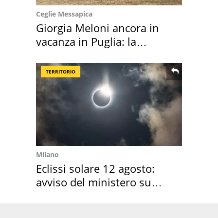
Ceglie Messapica
Giorgia Meloni ancora in
vacanza in Puglia: la
location scelta
TERRITORIO
Milano
Eclissi solare 12 agosto:
avviso del ministero su
come osservarla