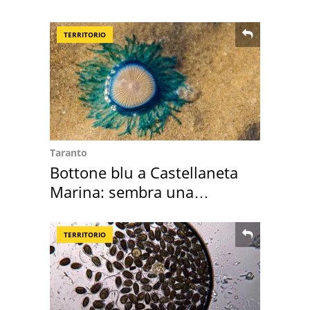
vacanza ma non solo
TERRITORIO
Taranto
Bottone blu a Castellaneta
Marina: sembra una
medusa ma non lo è
TERRITORIO