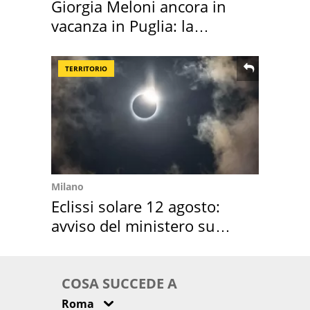
Giorgia Meloni ancora in
vacanza in Puglia: la
location scelta
TERRITORIO
Milano
Eclissi solare 12 agosto:
avviso del ministero su
come osservarla