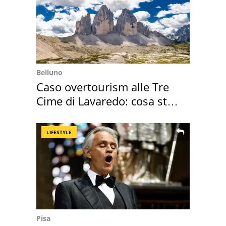
Belluno
Caso overtourism alle Tre
Cime di Lavaredo: cosa sta
succedendo
LIFESTYLE
Pisa