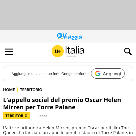
QUESTO
SITO
CONTRIBUISCE
ALL’AUDIENCE
DI
Aggiungi
Aggiungi
InItalia
alle tue fonti Google preferite
HOME
TERRITORIO
L'appello social del premio Oscar Helen
Mirren per Torre Palane
TERRITORIO
Lecce
L'attrice britannica Helen Mirren, premio Oscar per il film The
Queen, ha lanciato un appello per il restauro di Torre Palane, in