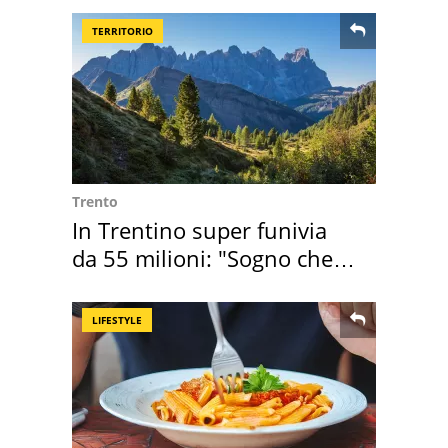
TERRITORIO
Trento
In Trentino super funivia
da 55 milioni: "Sogno che si
realizza"
LIFESTYLE