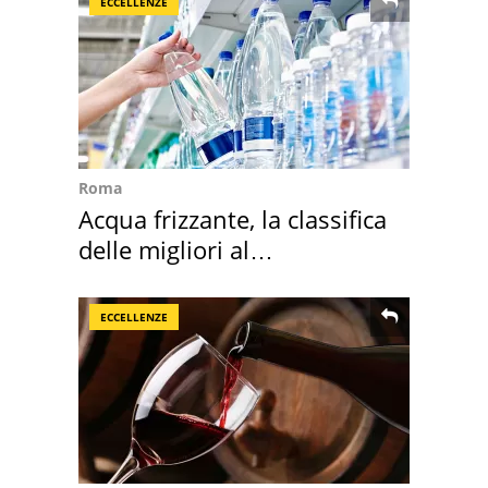
ECCELLENZE
Roma
Acqua frizzante, la classifica
delle migliori al
supermercato
ECCELLENZE