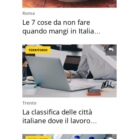
Roma
Le 7 cose da non fare
quando mangi in Italia
secondo la BBC
TERRITORIO
Trento
La classifica delle città
italiane dove il lavoro
cresce di più