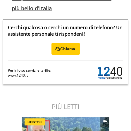
più bello d'Italia
Cerchi qualcosa o cerchi un numero di telefono? Un
assistente personale ti risponderà!
Chiama
Per info su servizi e tariffe:
www.1240.it
PIÙ LETTI
LIFESTYLE