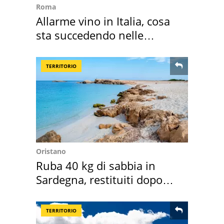
Roma
Allarme vino in Italia, cosa
sta succedendo nelle
nostre cantine
TERRITORIO
Oristano
Ruba 40 kg di sabbia in
Sardegna, restituiti dopo
50 anni
TERRITORIO