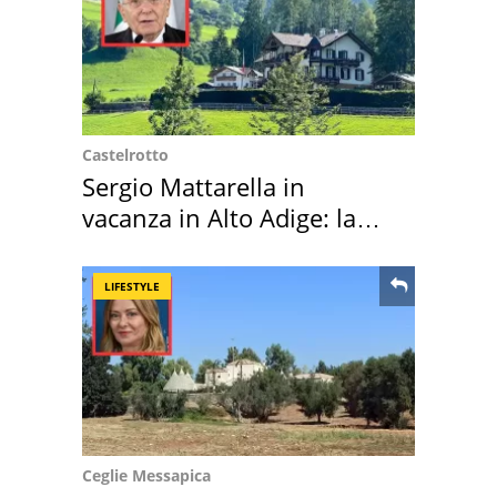
Castelrotto
Sergio Mattarella in
vacanza in Alto Adige: la
location scelta
LIFESTYLE
Ceglie Messapica