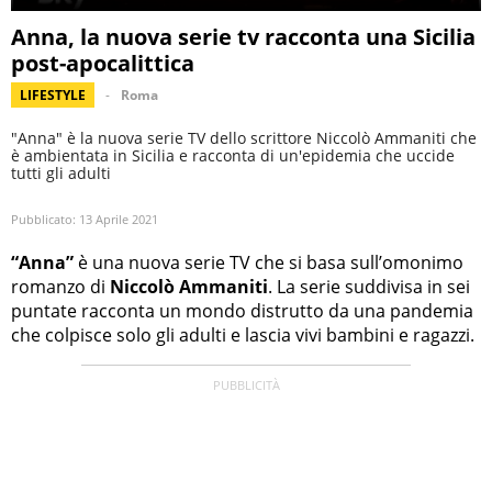
Anna, la nuova serie tv racconta una Sicilia
post-apocalittica
LIFESTYLE
Roma
"Anna" è la nuova serie TV dello scrittore Niccolò Ammaniti che
è ambientata in Sicilia e racconta di un'epidemia che uccide
tutti gli adulti
Pubblicato:
13 Aprile 2021
“Anna”
è una nuova serie TV che si basa sull’omonimo
romanzo di
Niccolò Ammaniti
. La serie suddivisa in sei
puntate racconta un mondo distrutto da una pandemia
che colpisce solo gli adulti e lascia vivi bambini e ragazzi.