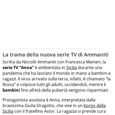
La trama della nuova serie TV di Ammaniti
Scritta da Niccolò Ammaniti con Francesca Manieri, la
serie TV “Anna”
è ambientata in
Sicilia
durante una
pandemia che ha lasciato il mondo in mano a bambini e
ragazzi. Il virus arrivato sulla terra, infatti, è chiamato “la
Rossa” e colpisce tutti gli adulti, uccidendoli, mentre
i
bambini
fino all’età della pubertà vengono risparmiati.
Protagonista assoluta è Anna, interpretata dalla
bravissima Giulia Dragotto, che vive in un
borgo della
Sicilia
con il fratellino Astor. La ragazza si prende cura