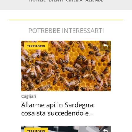
POTREBBE INTERESSARTI
TERRITORIO
Cagliari
Allarme api in Sardegna:
cosa sta succedendo e
perché
TERRITORIO