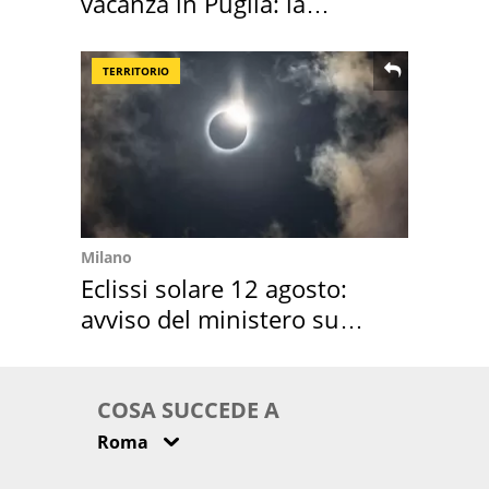
vacanza in Puglia: la
location scelta
TERRITORIO
Milano
Eclissi solare 12 agosto:
avviso del ministero su
come osservarla