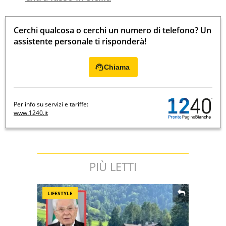
Cerchi qualcosa o cerchi un numero di telefono? Un
assistente personale ti risponderà!
Chiama
Per info su servizi e tariffe:
www.1240.it
PIÙ LETTI
LIFESTYLE