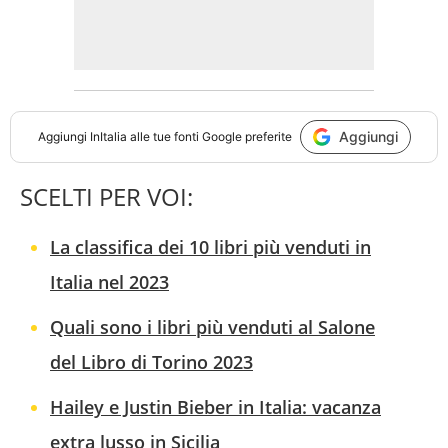
Aggiungi
Aggiungi
InItalia
alle tue fonti Google preferite
SCELTI PER VOI:
La classifica dei 10 libri più venduti in
Italia nel 2023
Quali sono i libri più venduti al Salone
del Libro di Torino 2023
Hailey e Justin Bieber in Italia: vacanza
extra lusso in Sicilia