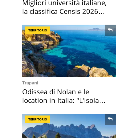
Migliori università italiane,
la classifica Censis 2026
2027
TERRITORIO
Trapani
Odissea di Nolan e le
location in Italia: "L'isola
sembra Itaca"
TERRITORIO