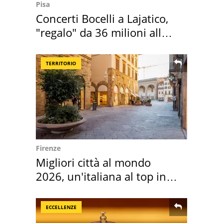
Pisa
Concerti Bocelli a Lajatico,
"regalo" da 36 milioni alla
Toscana
TERRITORIO
Firenze
Migliori città al mondo
2026, un'italiana al top in
Europa
ECCELLENZE