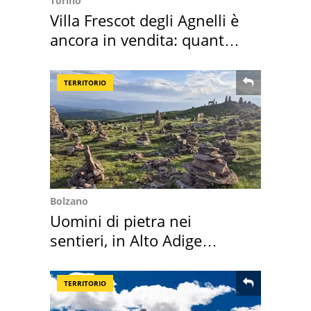
Torino
Villa Frescot degli Agnelli è
ancora in vendita: quanto
costa
TERRITORIO
Bolzano
Uomini di pietra nei
sentieri, in Alto Adige
scatta l'allarme
TERRITORIO