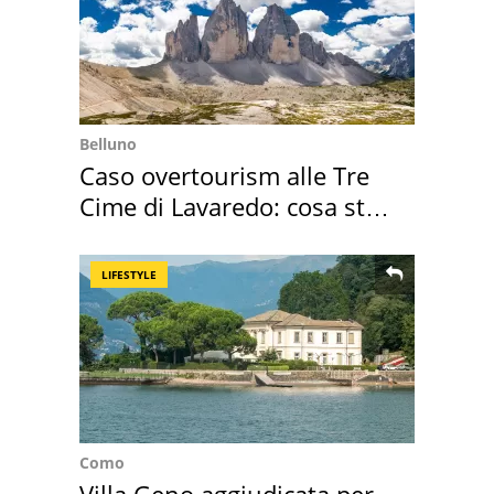
Belluno
Caso overtourism alle Tre
Cime di Lavaredo: cosa sta
succedendo
LIFESTYLE
Como
Villa Geno aggiudicata per