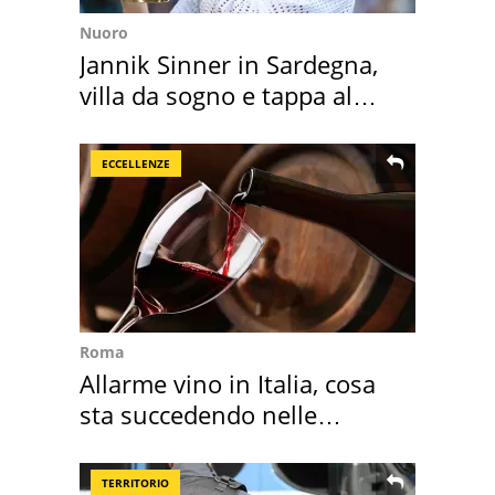
Nuoro
Jannik Sinner in Sardegna,
villa da sogno e tappa al
discount
ECCELLENZE
Roma
Allarme vino in Italia, cosa
sta succedendo nelle
nostre cantine
TERRITORIO