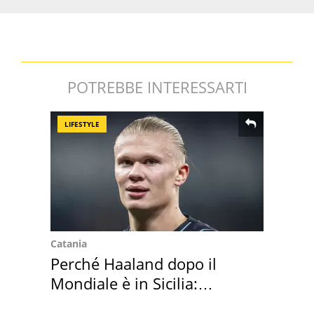
POTREBBE INTERESSARTI
LIFESTYLE
Catania
Perché Haaland dopo il
Mondiale è in Sicilia:
vacanza ma non solo