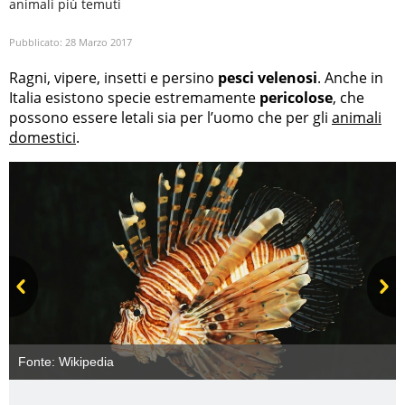
animali più temuti
Pubblicato:
28 Marzo 2017
Ragni, vipere, insetti e persino
pesci velenosi
. Anche in
Italia esistono specie estremamente
pericolose
, che
possono essere letali sia per l’uomo che per gli
animali
domestici
.
Prev
Next
Fonte:
Wikipedia