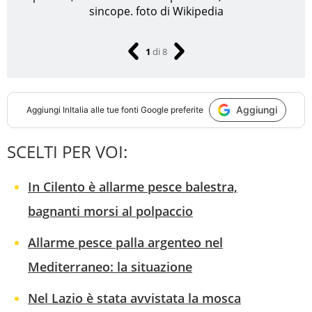
sincope.
foto di Wikipedia
1
di
8
Aggiungi
Aggiungi
InItalia
alle tue fonti Google preferite
SCELTI PER VOI:
In Cilento è allarme pesce balestra,
bagnanti morsi al polpaccio
Allarme pesce palla argenteo nel
Mediterraneo: la situazione
Nel Lazio è stata avvistata la mosca