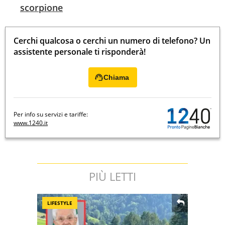
scorpione
Cerchi qualcosa o cerchi un numero di telefono? Un
assistente personale ti risponderà!
Chiama
Per info su servizi e tariffe:
www.1240.it
PIÙ LETTI
LIFESTYLE