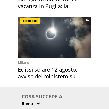
vacanza in Puglia: la
location scelta
TERRITORIO
Milano
Eclissi solare 12 agosto:
avviso del ministero su
come osservarla