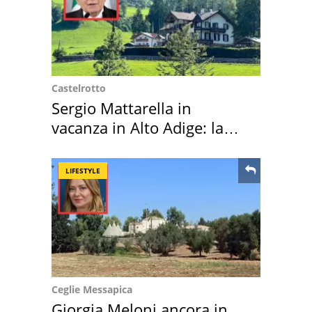
Castelrotto
Sergio Mattarella in
vacanza in Alto Adige: la
location scelta
LIFESTYLE
Ceglie Messapica
Giorgia Meloni ancora in