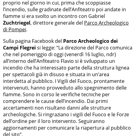
proprio nel giorno in cui, prima che scoppiasse
l’incendio, sulle gradinate dell’Anfiteatro poi andate in
fiamme si era svolto un incontro con Gabriel
Zuchtriegel
, direttore generale del
Parco Archeologico
di Pompei
.
Sulla pagina Facebook del
Parco Archeologico dei
Campi Flegrei
si legge: “La direzione del Parco comunica
che nel pomeriggio di oggi (venerdì 16 luglio, ndr)
all’interno dell’Anfiteatro Flavio si è sviluppato un
incendio che ha interessato parte della struttura lignea
per spettacoli già in disuso e situata in un’area
interdetta al pubblico. I Vigili del Fuoco, prontamente
intervenuti, hanno provveduto allo spegnimento delle
fiamme. Sono in corso le verifiche tecniche per
comprendere le cause dell’incendio. Dai primi
accertamenti non risultano danni alle strutture
archeologiche. Si ringraziano i vigili del Fuoco e le Forze
dell’ordine per il loro intervento. Seguiranno
aggiornamenti per comunicare la riapertura al pubblico
del sito”.