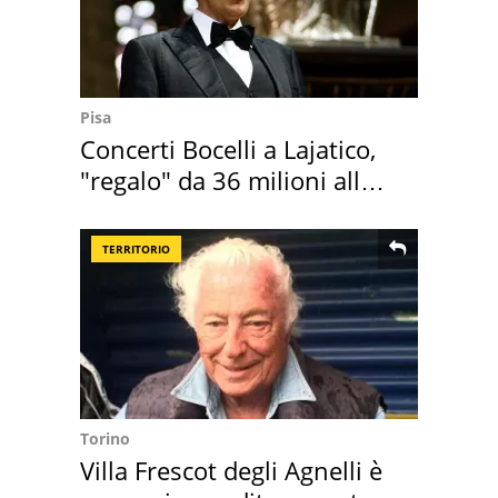
Pisa
Concerti Bocelli a Lajatico,
"regalo" da 36 milioni alla
Toscana
TERRITORIO
Torino
Villa Frescot degli Agnelli è