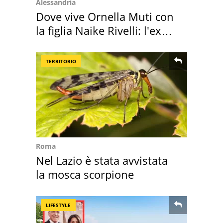
Alessandria
Dove vive Ornella Muti con
la figlia Naike Rivelli: l'ex
abbazia
TERRITORIO
Roma
Nel Lazio è stata avvistata
la mosca scorpione
LIFESTYLE