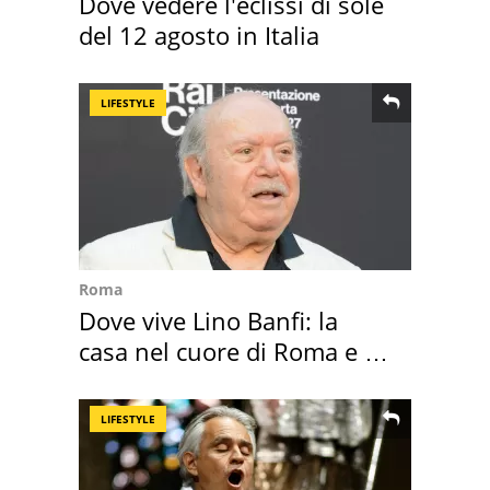
Dove vedere l'eclissi di sole
del 12 agosto in Italia
LIFESTYLE
Roma
Dove vive Lino Banfi: la
casa nel cuore di Roma e i
suoi cimeli
LIFESTYLE