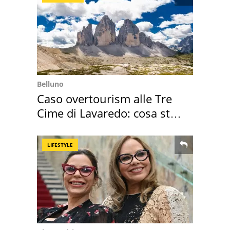
Belluno
Caso overtourism alle Tre
Cime di Lavaredo: cosa sta
succedendo
LIFESTYLE