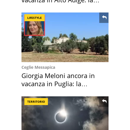
location scelta
LIFESTYLE
Ceglie Messapica
Giorgia Meloni ancora in
vacanza in Puglia: la
location scelta
TERRITORIO