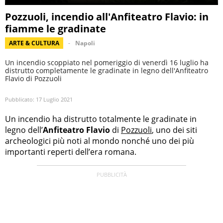
Pozzuoli, incendio all'Anfiteatro Flavio: in
fiamme le gradinate
ARTE & CULTURA
Napoli
Un incendio scoppiato nel pomeriggio di venerdì 16 luglio ha
distrutto completamente le gradinate in legno dell'Anfiteatro
Flavio di Pozzuoli
Pubblicato:
17 Luglio 2021
Un incendio ha distrutto totalmente le gradinate in
legno dell’
Anfiteatro Flavio
di
Pozzuoli
, uno dei siti
archeologici più noti al mondo nonché uno dei più
importanti reperti dell’era romana.