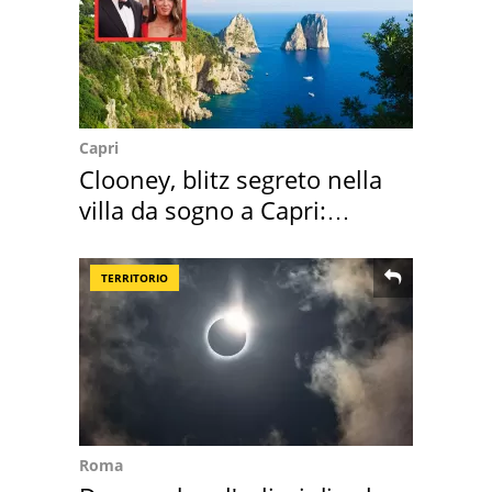
Capri
Clooney, blitz segreto nella
villa da sogno a Capri:
quanto costa
TERRITORIO
Roma