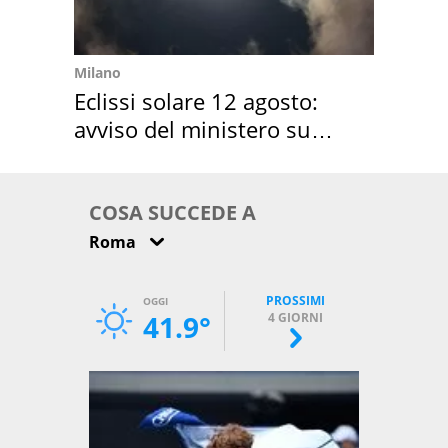
Milano
Eclissi solare 12 agosto:
avviso del ministero su
come osservarla