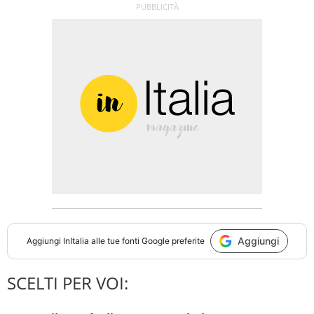
Aggiungi
Aggiungi
InItalia
alle tue fonti Google preferite
SCELTI PER VOI: