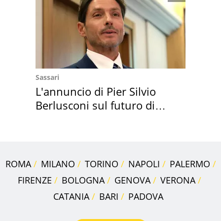
Sassari
L'annuncio di Pier Silvio
Berlusconi sul futuro di
Villa Certosa
ROMA
MILANO
TORINO
NAPOLI
PALERMO
FIRENZE
BOLOGNA
GENOVA
VERONA
CATANIA
BARI
PADOVA