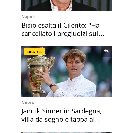
Napoli
Bisio esalta il Cilento: "Ha
cancellato i pregiudizi sul
Sud"
LIFESTYLE
Nuoro
Jannik Sinner in Sardegna,
villa da sogno e tappa al
discount