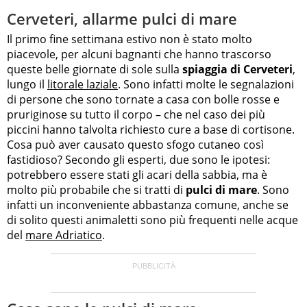
Cerveteri, allarme pulci di mare
Il primo fine settimana estivo non è stato molto
piacevole, per alcuni bagnanti che hanno trascorso
queste belle giornate di sole sulla
spiaggia di Cerveteri
,
lungo il
litorale laziale
. Sono infatti molte le segnalazioni
di persone che sono tornate a casa con bolle rosse e
pruriginose su tutto il corpo – che nel caso dei più
piccini hanno talvolta richiesto cure a base di cortisone.
Cosa può aver causato questo sfogo cutaneo così
fastidioso? Secondo gli esperti, due sono le ipotesi:
potrebbero essere stati gli acari della sabbia, ma è
molto più probabile che si tratti di
pulci di mare
. Sono
infatti un inconveniente abbastanza comune, anche se
di solito questi animaletti sono più frequenti nelle acque
del
mare Adriatico
.