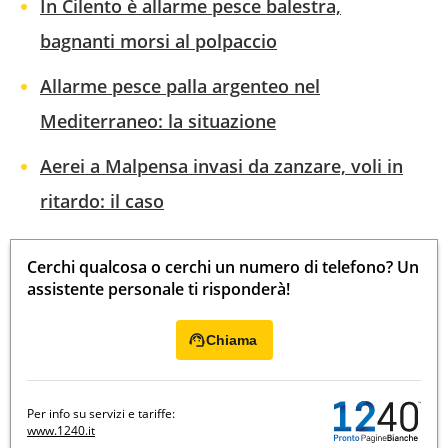
In Cilento è allarme pesce balestra,
bagnanti morsi al polpaccio
Allarme pesce palla argenteo nel
Mediterraneo: la situazione
Aerei a Malpensa invasi da zanzare, voli in
ritardo: il caso
Cerchi qualcosa o cerchi un numero di telefono? Un
assistente personale ti risponderà!
Chiama
Per info su servizi e tariffe:
www.1240.it