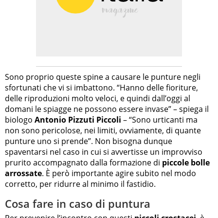
Sono proprio queste spine a causare le punture negli
sfortunati che vi si imbattono. “Hanno delle fioriture,
delle riproduzioni molto veloci, e quindi dall’oggi al
domani le spiagge ne possono essere invase” – spiega il
biologo
Antonio Pizzuti Piccoli
– “Sono urticanti ma
non sono pericolose, nei limiti, ovviamente, di quante
punture uno si prende”. Non bisogna dunque
spaventarsi nel caso in cui si avvertisse un improvviso
prurito accompagnato dalla formazione di
piccole bolle
arrossate
. È però importante agire subito nel modo
corretto, per ridurre al minimo il fastidio.
Cosa fare in caso di puntura
Per prevenire l’incontro con questi
piccoli crostacei
, è