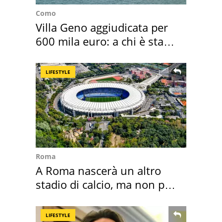
Como
Villa Geno aggiudicata per
600 mila euro: a chi è stata
assegnata
LIFESTYLE
Roma
A Roma nascerà un altro
stadio di calcio, ma non per
Roma e Lazio
LIFESTYLE