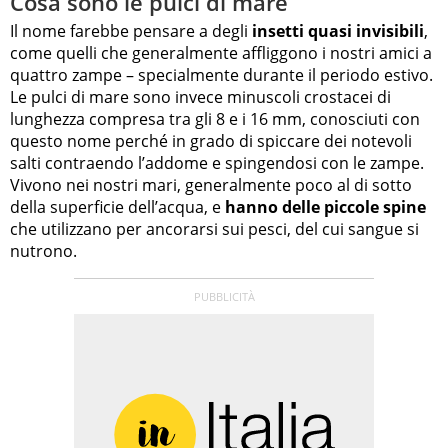
Cosa sono le pulci di mare
Il nome farebbe pensare a degli
insetti quasi invisibili
,
come quelli che generalmente affliggono i nostri amici a
quattro zampe – specialmente durante il periodo estivo.
Le pulci di mare sono invece minuscoli crostacei di
lunghezza compresa tra gli 8 e i 16 mm, conosciuti con
questo nome perché in grado di spiccare dei notevoli
salti contraendo l’addome e spingendosi con le zampe.
Vivono nei nostri mari, generalmente poco al di sotto
della superficie dell’acqua, e
hanno delle piccole spine
che utilizzano per ancorarsi sui pesci, del cui sangue si
nutrono.