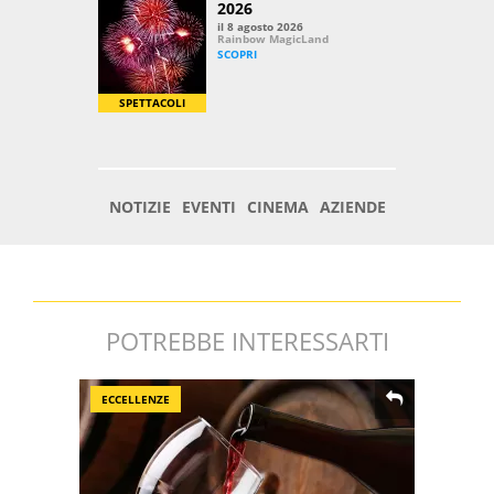
POTREBBE INTERESSARTI
ECCELLENZE