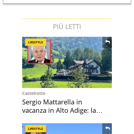
PIÙ LETTI
LIFESTYLE
Castelrotto
Sergio Mattarella in
vacanza in Alto Adige: la
location scelta
LIFESTYLE