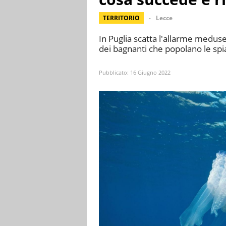
TERRITORIO
Lecce
In Puglia scatta l'allarme meduse
dei bagnanti che popolano le spia
Pubblicato:
16 Giugno 2022