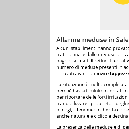
Allarme meduse in Sal
Alcuni stabilimenti hanno provato 
tratti di mare dalle meduse utili
bagnini armati di retino. I tentati
numero di meduse presenti in acq
ritrovati avanti un
mare tappezz
La situazione è molto complicata
perché basta il minimo contatto c
per riportare delle forti irritazion
tranquillizzare i proprietari degli
biologi, il fenomeno che sta colp
anche naturale e ciclico e destinat
La presenza delle meduse è di per 