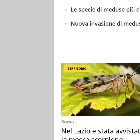
Le specie di meduse più d
Nuova invasione di medus
TERRITORIO
Roma
Nel Lazio è stata avvista
la mosca scorpione