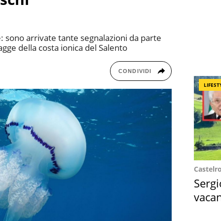
: sono arrivate tante segnalazioni da parte
gge della costa ionica del Salento
CONDIVIDI
LIFEST
Castelr
Sergi
vacan
locat