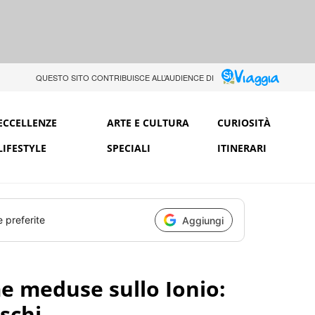
QUESTO SITO CONTRIBUISCE ALL’AUDIENCE DI
ECCELLENZE
ARTE E CULTURA
CURIOSITÀ
LIFESTYLE
SPECIALI
ITINERARI
e preferite
Aggiungi
me meduse sullo Ionio:
schi