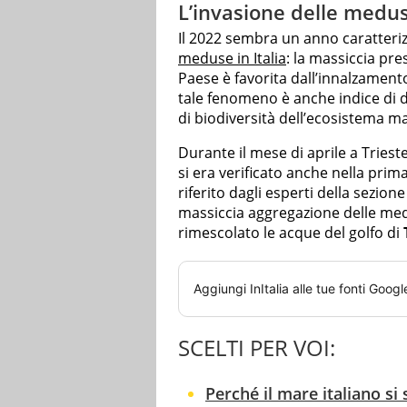
L’invasione delle meduse
Il 2022 sembra un anno caratteri
meduse in Italia
: la massiccia pr
Paese è favorita dall’innalzament
tale fenomeno è anche indice di di
di biodiversità dell’ecosistema m
Durante il mese di aprile a Trieste
si era verificato anche nella pri
riferito dagli esperti della sezion
massiccia aggregazione delle med
rimescolato le acque del golfo di
Aggiungi
InItalia
alle tue fonti Googl
SCELTI PER VOI:
Perché il mare italiano s