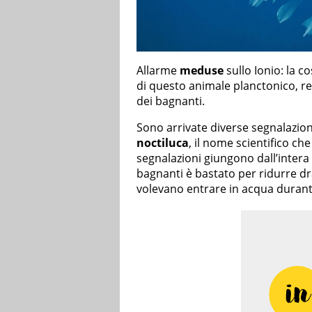
Allarme
meduse
sullo Ionio: la c
di questo animale planctonico, re
dei bagnanti.
Sono arrivate diverse segnalazion
noctiluca
, il nome scientifico c
segnalazioni giungono dall’intera 
bagnanti è bastato per ridurre d
volevano entrare in acqua durant