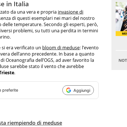
 in Italia
zzato da una vera e propria
invasione di
esenza di questi esemplari nei mari del nostro
o delle temperature. Secondo gli esperti, però,
versi problemi, su tutti una perdita in termini
arino.
 si era verificato un
bloom di meduse
: l’evento
mavera dell’anno precedente. In base a quanto
e di Oceanografia dell’OGS, ad aver favorito la
use sarebbe stato il vento che avrebbe
Trieste
.
e preferite
Aggiungi
i sta riempiendo di meduse