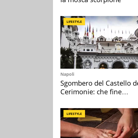
LIFESTYLE
Napoli
Sgombero del Castello d
Cerimonie: che fine
faranno i mobili
LIFESTYLE