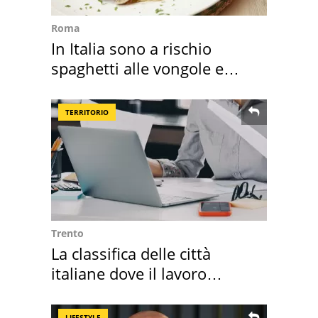
Roma
In Italia sono a rischio
spaghetti alle vongole e
sautè di cozze
TERRITORIO
Trento
La classifica delle città
italiane dove il lavoro
cresce di più
LIFESTYLE