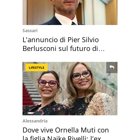
Sassari
L'annuncio di Pier Silvio
Berlusconi sul futuro di
Villa Certosa
LIFESTYLE
Alessandria
Dove vive Ornella Muti con
la figlia Naike Rivelli: l'ex