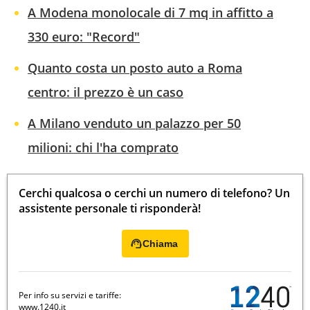
A Modena monolocale di 7 mq in affitto a
330 euro: "Record"
Quanto costa un posto auto a Roma
centro: il prezzo è un caso
A Milano venduto un palazzo per 50
milioni: chi l'ha comprato
Cerchi qualcosa o cerchi un numero di telefono? Un
assistente personale ti risponderà!
Chiama
Per info su servizi e tariffe:
www.1240.it