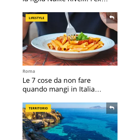
abbazia
LIFESTYLE
Roma
Le 7 cose da non fare
quando mangi in Italia
secondo la BBC
TERRITORIO