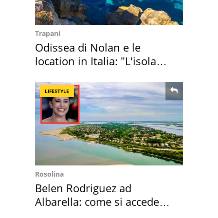
Trapani
Odissea di Nolan e le
location in Italia: "L'isola
sembra Itaca"
LIFESTYLE
Rosolina
Belen Rodriguez ad
Albarella: come si accede
all'isola privata