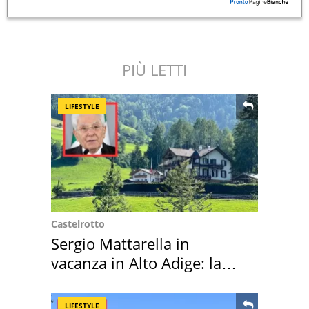
PIÙ LETTI
LIFESTYLE
Castelrotto
Sergio Mattarella in
vacanza in Alto Adige: la
location scelta
LIFESTYLE