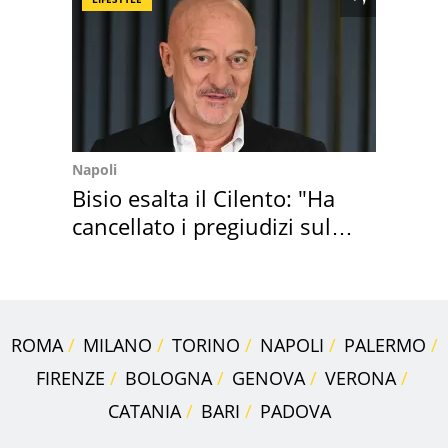
Napoli
Bisio esalta il Cilento: "Ha
cancellato i pregiudizi sul
Sud"
ROMA
MILANO
TORINO
NAPOLI
PALERMO
FIRENZE
BOLOGNA
GENOVA
VERONA
CATANIA
BARI
PADOVA