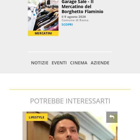
POTREBBE INTERESSARTI
LIFESTYLE