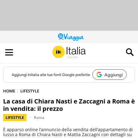
QUESTO
SITO
CONTRIBUISCE
ALL’AUDIENCE
DI
Aggiungi
Aggiungi
InItalia
alle tue fonti Google preferite
HOME
LIFESTYLE
La casa di Chiara Nasti e Zaccagni a Roma è
in vendita: il prezzo
LIFESTYLE
Roma
È apparso online l’annuncio della vendita dell’appartamento di
lusso a Roma di Chiara Nasti e Mattia Zaccagni con dettagli su