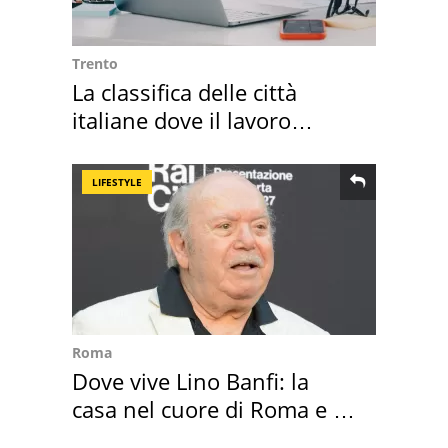
Trento
La classifica delle città
italiane dove il lavoro
cresce di più
LIFESTYLE
Roma
Dove vive Lino Banfi: la
casa nel cuore di Roma e i
suoi cimeli