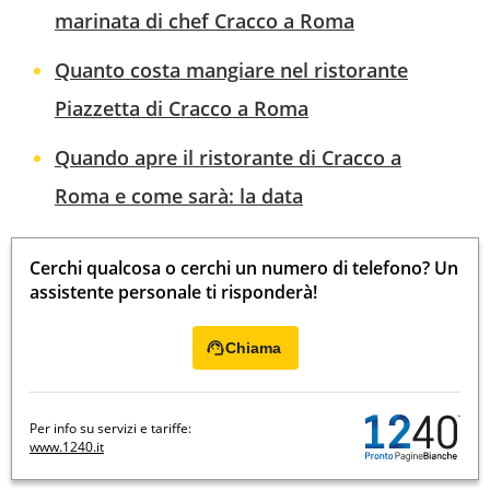
marinata di chef Cracco a Roma
Quanto costa mangiare nel ristorante
Piazzetta di Cracco a Roma
Quando apre il ristorante di Cracco a
Roma e come sarà: la data
Cerchi qualcosa o cerchi un numero di telefono? Un
assistente personale ti risponderà!
Chiama
Per info su servizi e tariffe:
www.1240.it