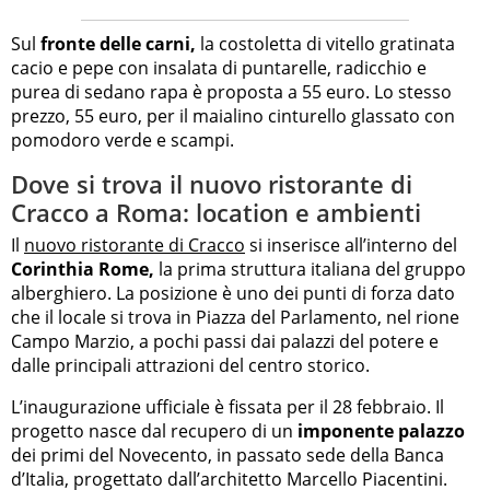
Sul
fronte delle carni,
la costoletta di vitello gratinata
cacio e pepe con insalata di puntarelle, radicchio e
purea di sedano rapa è proposta a 55 euro. Lo stesso
prezzo, 55 euro, per il maialino cinturello glassato con
pomodoro verde e scampi.
Dove si trova il nuovo ristorante di
Cracco a Roma: location e ambienti
Il
nuovo ristorante di Cracco
si inserisce all’interno del
Corinthia Rome,
la prima struttura italiana del gruppo
alberghiero. La posizione è uno dei punti di forza dato
che il locale si trova in Piazza del Parlamento, nel rione
Campo Marzio, a pochi passi dai palazzi del potere e
dalle principali attrazioni del centro storico.
L’inaugurazione ufficiale è fissata per il 28 febbraio. Il
progetto nasce dal recupero di un
imponente palazzo
dei primi del Novecento, in passato sede della Banca
d’Italia, progettato dall’architetto Marcello Piacentini.