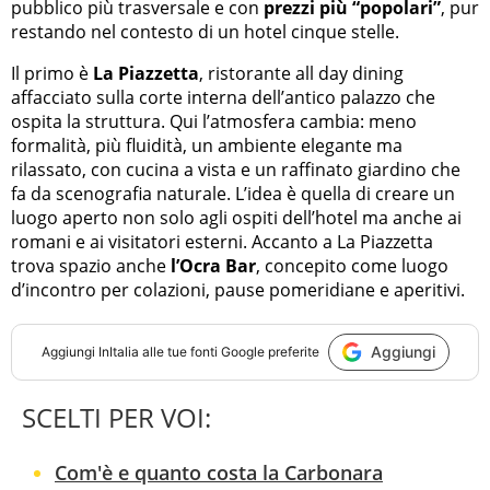
pubblico più trasversale e con
prezzi più “popolari”
, pur
restando nel contesto di un hotel cinque stelle.
Il primo è
La Piazzetta
, ristorante all day dining
affacciato sulla corte interna dell’antico palazzo che
ospita la struttura. Qui l’atmosfera cambia: meno
formalità, più fluidità, un ambiente elegante ma
rilassato, con cucina a vista e un raffinato giardino che
fa da scenografia naturale. L’idea è quella di creare un
luogo aperto non solo agli ospiti dell’hotel ma anche ai
romani e ai visitatori esterni. Accanto a La Piazzetta
trova spazio anche
l’Ocra Bar
, concepito come luogo
d’incontro per colazioni, pause pomeridiane e aperitivi.
Aggiungi
Aggiungi
InItalia
alle tue fonti Google preferite
SCELTI PER VOI:
Com'è e quanto costa la Carbonara