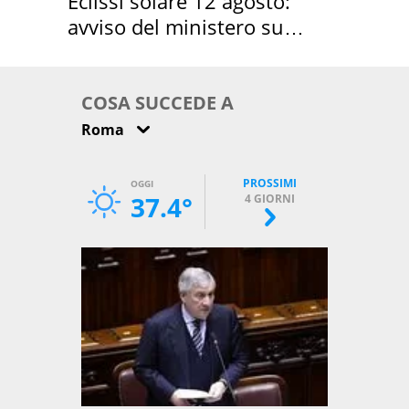
Eclissi solare 12 agosto:
avviso del ministero su
come osservarla