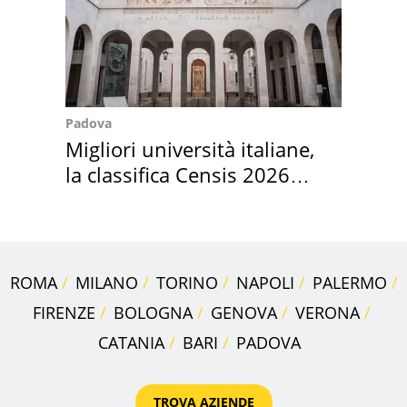
Padova
Migliori università italiane,
la classifica Censis 2026
2027
ROMA
MILANO
TORINO
NAPOLI
PALERMO
FIRENZE
BOLOGNA
GENOVA
VERONA
CATANIA
BARI
PADOVA
TROVA AZIENDE