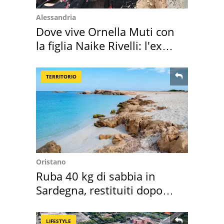
Alessandria
Dove vive Ornella Muti con
la figlia Naike Rivelli: l'ex
abbazia
TERRITORIO
Oristano
Ruba 40 kg di sabbia in
Sardegna, restituiti dopo
50 anni
LIFESTYLE