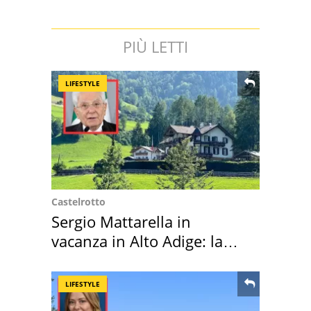
PIÙ LETTI
LIFESTYLE
Castelrotto
Sergio Mattarella in
vacanza in Alto Adige: la
location scelta
LIFESTYLE