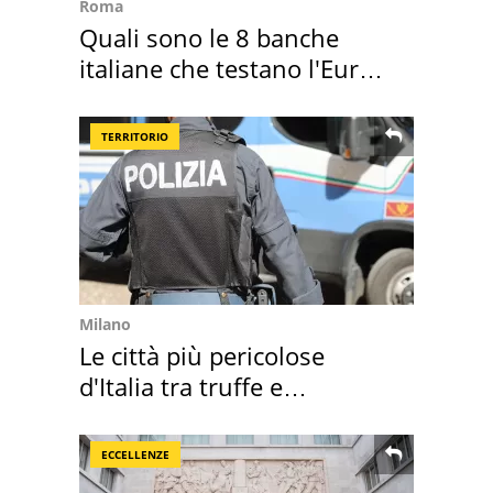
Roma
Quali sono le 8 banche
italiane che testano l'Euro
digitale
TERRITORIO
Milano
Le città più pericolose
d'Italia tra truffe e
criminalità
ECCELLENZE