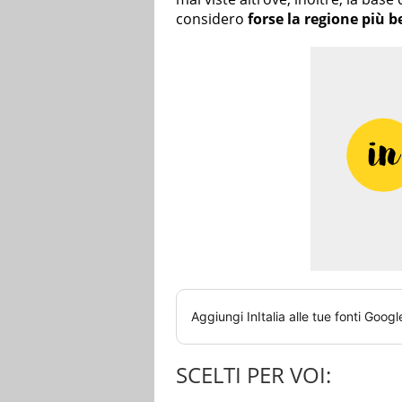
considero
forse la regione più b
Aggiungi
InItalia
alle tue fonti Googl
SCELTI PER VOI: