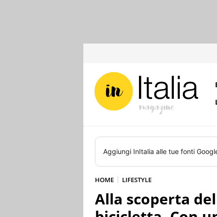
Aggiungi
InItalia
alle tue fonti Googl
HOME
LIFESTYLE
Alla scoperta del
bicicletta. Con