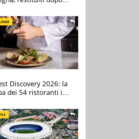
nni
LENZE
st Discovery 2026: la
 dei 54 ristoranti in
TYLE