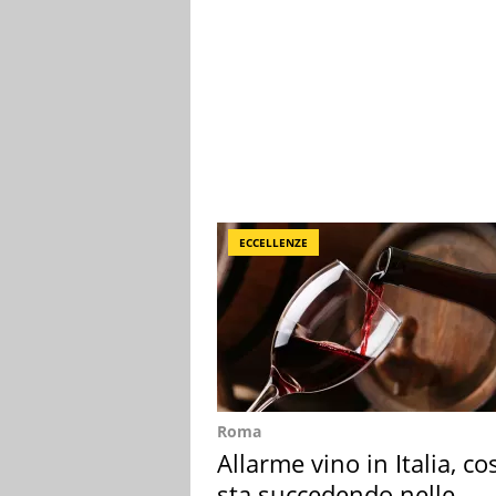
ECCELLENZE
Roma
Allarme vino in Italia, co
sta succedendo nelle