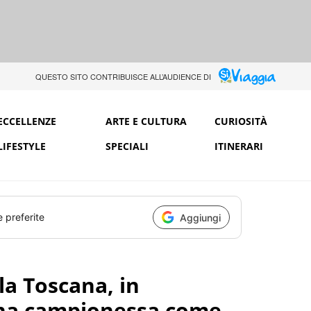
QUESTO SITO CONTRIBUISCE ALL’AUDIENCE DI
ECCELLENZE
ARTE E CULTURA
CURIOSITÀ
LIFESTYLE
SPECIALI
ITINERARI
e preferite
Aggiungi
la Toscana, in
 una campionessa come