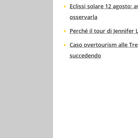
Eclissi solare 12 agosto: 
osservarla
Perché il tour di Jennifer 
Caso overtourism alle Tre
succedendo