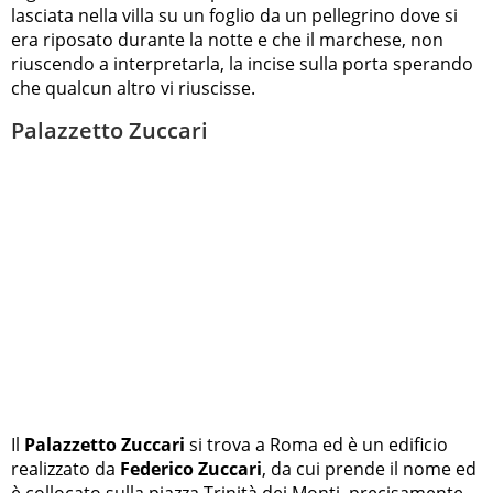
lasciata nella villa su un foglio da un pellegrino dove si
era riposato durante la notte e che il marchese, non
riuscendo a interpretarla, la incise sulla porta sperando
che qualcun altro vi riuscisse.
Palazzetto Zuccari
Il
Palazzetto Zuccari
si trova a Roma ed è un edificio
realizzato da
Federico Zuccari
, da cui prende il nome ed
è collocato sulla piazza Trinità dei Monti, precisamente