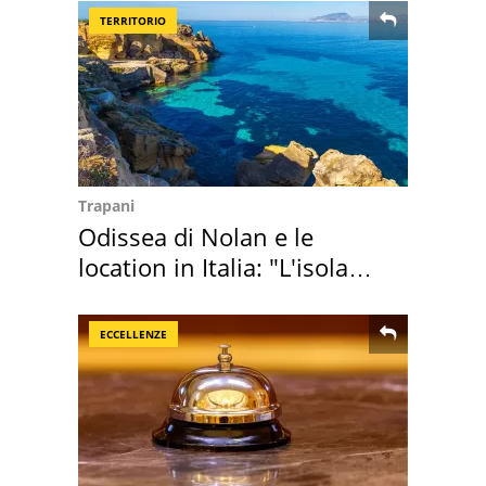
TERRITORIO
Trapani
Odissea di Nolan e le
location in Italia: "L'isola
sembra Itaca"
ECCELLENZE