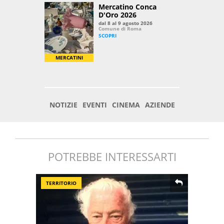
POTREBBE INTERESSARTI
TERRITORIO