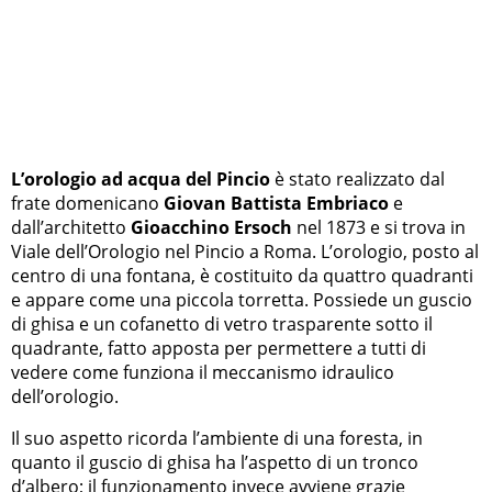
L’orologio ad acqua del Pincio
è stato realizzato dal
frate domenicano
Giovan Battista Embriaco
e
dall’architetto
Gioacchino Ersoch
nel 1873 e si trova in
Viale dell’Orologio nel Pincio a Roma. L’orologio, posto al
centro di una fontana, è costituito da quattro quadranti
e appare come una piccola torretta. Possiede un guscio
di ghisa e un cofanetto di vetro trasparente sotto il
quadrante, fatto apposta per permettere a tutti di
vedere come funziona il meccanismo idraulico
dell’orologio.
Il suo aspetto ricorda l’ambiente di una foresta, in
quanto il guscio di ghisa ha l’aspetto di un tronco
d’albero; il funzionamento invece avviene grazie