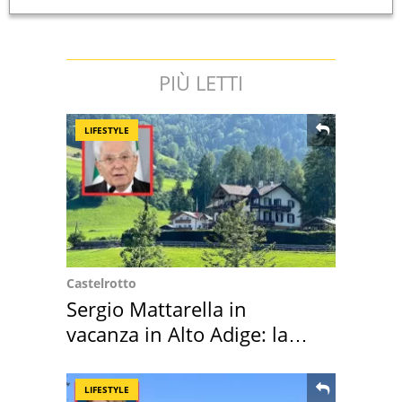
PIÙ LETTI
LIFESTYLE
Castelrotto
Sergio Mattarella in
vacanza in Alto Adige: la
location scelta
LIFESTYLE