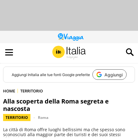
QUESTO
SITO
CONTRIBUISCE
ALL’AUDIENCE
DI
Aggiungi
Aggiungi
InItalia
alle tue fonti Google preferite
HOME
TERRITORIO
Alla scoperta della Roma segreta e
nascosta
TERRITORIO
Roma
La città di Roma offre luoghi bellissimi ma che spesso sono
sconosciuti alla maggior parte dei turisti e dei suoi stessi