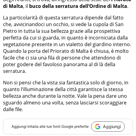
di Malta
, il
buco della serratura dell’Ordine di Malta
.
La particolarità di questa serratura dipende dal fatto
che, avvicinandoci un occhio, si vede la cupola di San
Pietro in tutta la sua bellezza grazie alla prospettiva
perfetta da cui si guarda, in quanto è incorniciata dalla
vegetazione presente in un vialetto del giardino interno.
Quando la porta del Priorato di Malta è chiusa, è molto
facile che ci sia una fila di persone che attendono di
poter godere del favoloso panorama al di là della
serratura.
Non si pensi che la vista sia fantastica solo di giorno, in
quanto l’illuminazione della città garantisce la stessa
bellezza anche durante la notte. Vale la pena dare uno
sguardo almeno una volta, senza lasciarsi scoraggiare
dalle file.
Aggiungi
Aggiungi
InItalia
alle tue fonti Google preferite