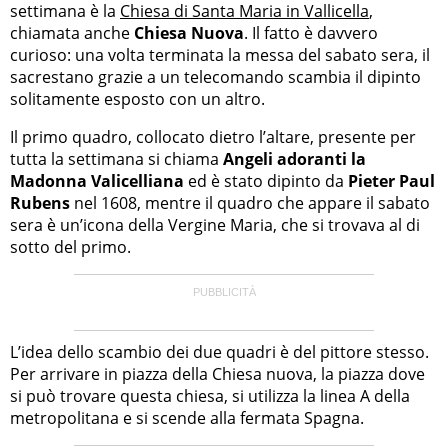
settimana è la
Chiesa di Santa Maria in Vallicella
,
chiamata anche
Chiesa Nuova
. Il fatto è davvero
curioso: una volta terminata la messa del sabato sera, il
sacrestano grazie a un telecomando scambia il dipinto
solitamente esposto con un altro.
Il primo quadro, collocato dietro l’altare, presente per
tutta la settimana si chiama
Angeli adoranti la
Madonna Valicelliana
ed è stato dipinto da
Pieter Paul
Rubens
nel 1608, mentre il quadro che appare il sabato
sera è un’icona della Vergine Maria, che si trovava al di
sotto del primo.
L’idea dello scambio dei due quadri è del pittore stesso.
Per arrivare in piazza della Chiesa nuova, la piazza dove
si può trovare questa chiesa, si utilizza la linea A della
metropolitana e si scende alla fermata Spagna.