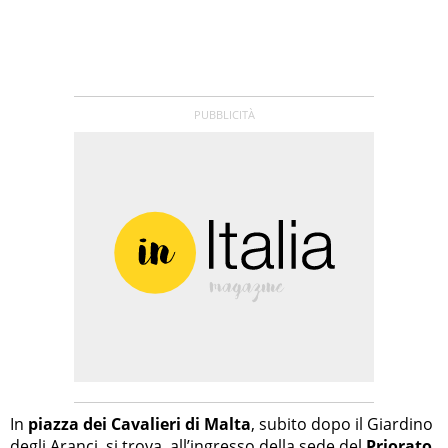
In
piazza dei Cavalieri di Malta
, subito dopo il Giardino
degli Aranci, si trova, all’ingresso della sede del
Priorato