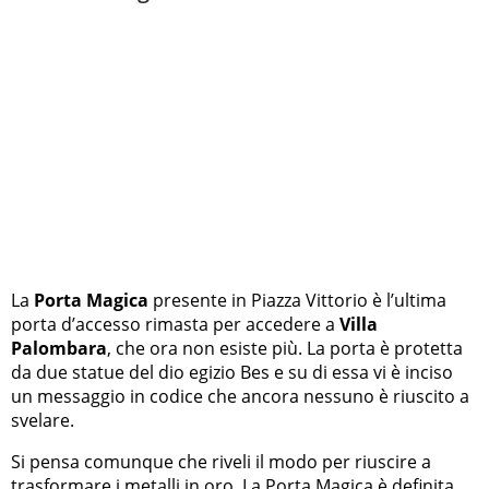
La
Porta Magica
presente in Piazza Vittorio è l’ultima
porta d’accesso rimasta per accedere a
Villa
Palombara
, che ora non esiste più. La porta è protetta
da due statue del dio egizio Bes e su di essa vi è inciso
un messaggio in codice che ancora nessuno è riuscito a
svelare.
Si pensa comunque che riveli il modo per riuscire a
trasformare i metalli in oro. La Porta Magica è definita