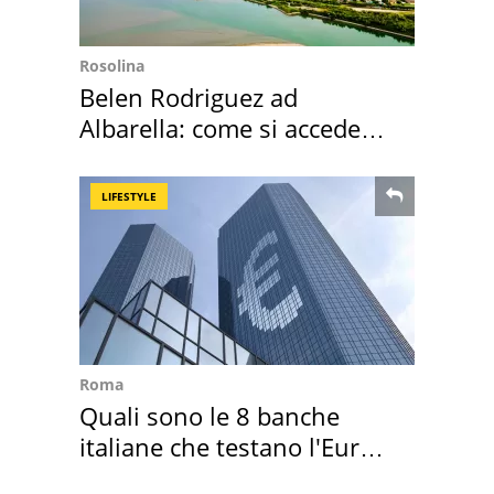
Rosolina
Belen Rodriguez ad
Albarella: come si accede
all'isola privata
LIFESTYLE
Roma
Quali sono le 8 banche
italiane che testano l'Euro
digitale