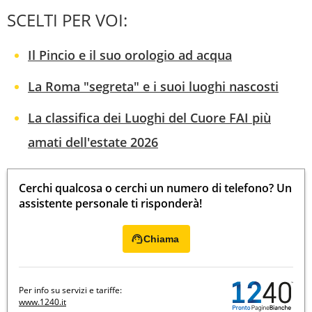
SCELTI PER VOI:
Il Pincio e il suo orologio ad acqua
La Roma "segreta" e i suoi luoghi nascosti
La classifica dei Luoghi del Cuore FAI più
amati dell'estate 2026
Cerchi qualcosa o cerchi un numero di telefono? Un
assistente personale ti risponderà!
Chiama
Per info su servizi e tariffe:
www.1240.it