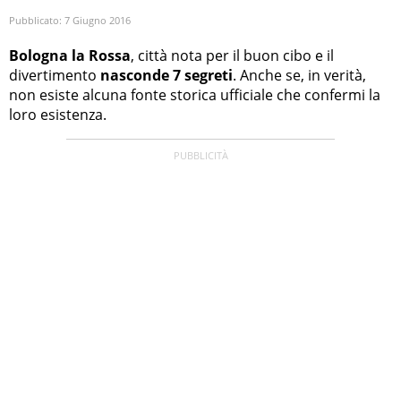
Pubblicato:
7 Giugno 2016
Bologna la Rossa
, città nota per il buon cibo e il
divertimento
nasconde 7 segreti
. Anche se, in verità,
non esiste alcuna fonte storica ufficiale che confermi la
loro esistenza.