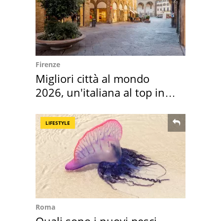
Firenze
Migliori città al mondo
2026, un'italiana al top in
Europa
LIFESTYLE
Roma
Quali sono i nuovi pesci