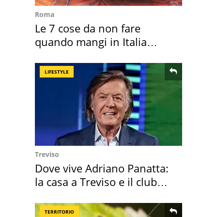
Roma
Le 7 cose da non fare
quando mangi in Italia
secondo la BBC
LIFESTYLE
Treviso
Dove vive Adriano Panatta:
la casa a Treviso e il club
sportivo
TERRITORIO