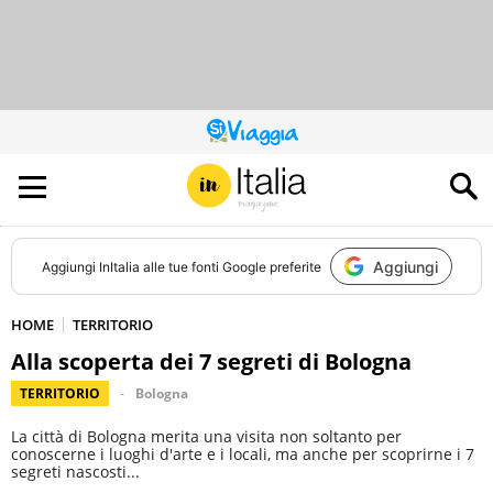
QUESTO
SITO
CONTRIBUISCE
ALL’AUDIENCE
DI
Aggiungi
Aggiungi
InItalia
alle tue fonti Google preferite
HOME
TERRITORIO
Alla scoperta dei 7 segreti di Bologna
TERRITORIO
Bologna
La città di Bologna merita una visita non soltanto per
conoscerne i luoghi d'arte e i locali, ma anche per scoprirne i 7
segreti nascosti...