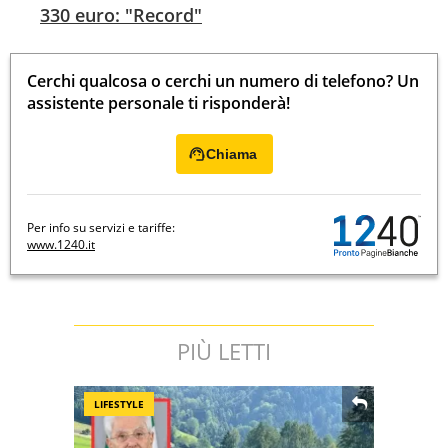
330 euro: "Record"
Cerchi qualcosa o cerchi un numero di telefono? Un
assistente personale ti risponderà!
Chiama
Per info su servizi e tariffe:
www.1240.it
PIÙ LETTI
LIFESTYLE