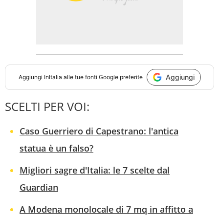
Aggiungi
Aggiungi
InItalia
alle tue fonti Google preferite
SCELTI PER VOI:
Caso Guerriero di Capestrano: l'antica
statua è un falso?
Migliori sagre d'Italia: le 7 scelte dal
Guardian
A Modena monolocale di 7 mq in affitto a