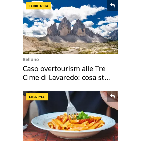
TERRITORIO
Belluno
Caso overtourism alle Tre
Cime di Lavaredo: cosa sta
succedendo
LIFESTYLE