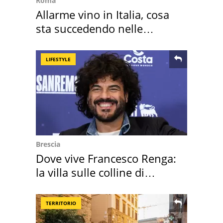
Roma
Allarme vino in Italia, cosa
sta succedendo nelle
nostre cantine
LIFESTYLE
Brescia
Dove vive Francesco Renga:
la villa sulle colline di
Brescia
TERRITORIO