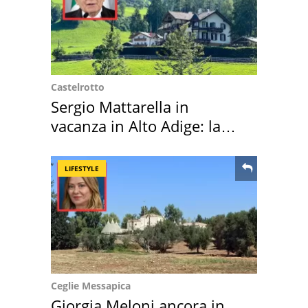
Castelrotto
Sergio Mattarella in
vacanza in Alto Adige: la
location scelta
LIFESTYLE
Ceglie Messapica
Giorgia Meloni ancora in