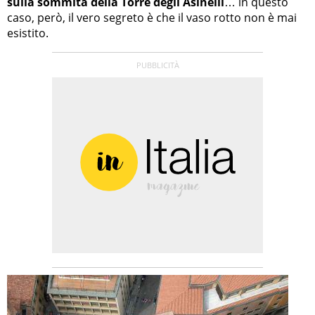
sulla sommità della Torre degli Asinelli
… in questo
caso, però, il vero segreto è che il vaso rotto non è mai
esistito.