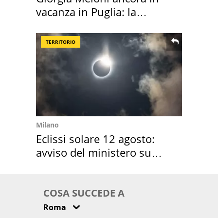
vacanza in Puglia: la
location scelta
TERRITORIO
Milano
Eclissi solare 12 agosto:
avviso del ministero su
come osservarla