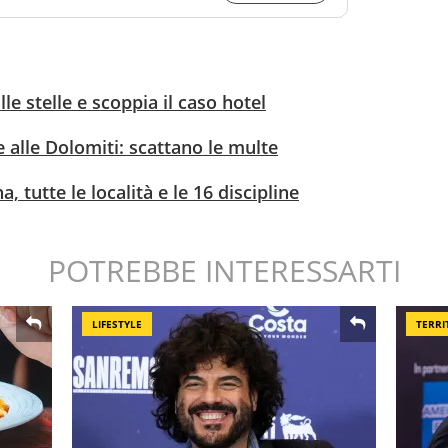
lle stelle e scoppia il caso hotel
e alle Dolomiti: scattano le multe
, tutte le località e le 16 discipline
POTREBBE INTERESSARTI
LIFESTYLE
TERRI