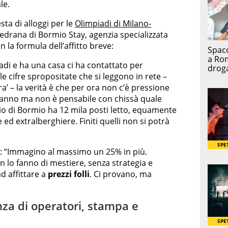
le.
sta di alloggi per le
Olimpiadi di Milano-
drana di Bormio Stay, agenzia specializzata
 la formula dell’affitto breve:
adi e ha una casa ci ha contattato per
le cifre spropositate che si leggono in rete –
ra’ – la verità è che per ora non c’è pressione
anno ma non è pensabile con chissà quale
io di Bormio ha 12 mila posti letto, equamente
 ed extralberghiere. Finiti quelli non si potrà
o: “Immagino al massimo un 25% in più.
n lo fanno di mestiere, senza strategia e
ad affittare a
prezzi folli
. Ci provano, ma
nza di operatori, stampa e