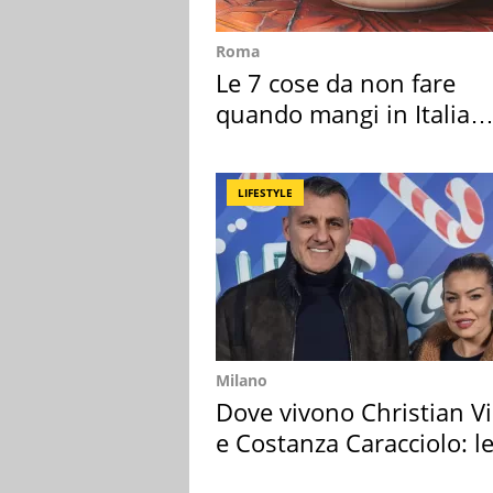
Roma
Le 7 cose da non fare
quando mangi in Italia
secondo la BBC
LIFESTYLE
Milano
Dove vivono Christian Vi
e Costanza Caracciolo: l
loro case