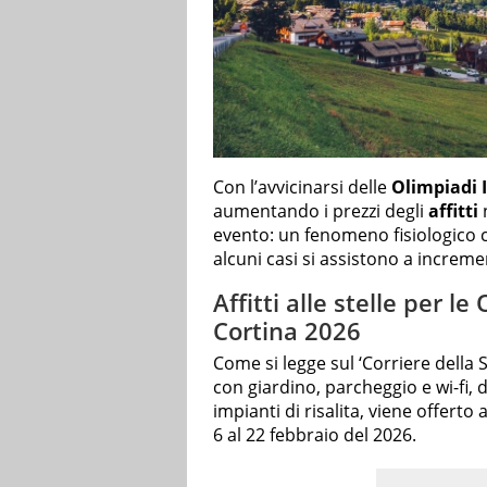
Con l’avvicinarsi delle
Olimpiadi 
aumentando i prezzi degli
affitti
n
evento: un fenomeno fisiologico 
alcuni casi si assistono a incremen
Affitti alle stelle per l
Cortina 2026
Come si legge sul ‘Corriere della 
con giardino, parcheggio e wi-fi, 
impianti di risalita, viene offerto
6 al 22 febbraio del 2026.