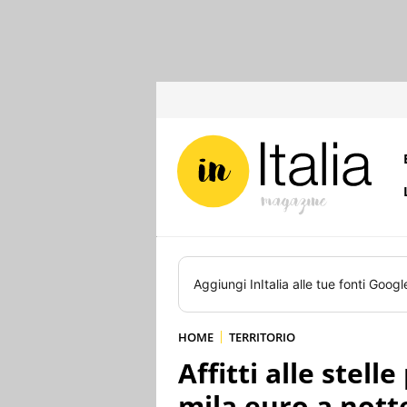
Aggiungi
InItalia
alle tue fonti Googl
HOME
TERRITORIO
Affitti alle stell
mila euro a nott