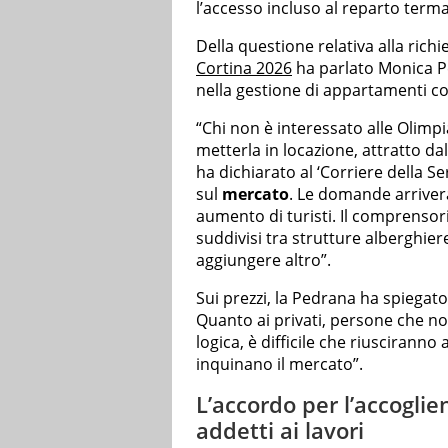
l’accesso incluso al reparto terma
Della questione relativa alla richie
Cortina 2026
ha parlato Monica Pe
nella gestione di appartamenti con
“Chi non è interessato alle Olimpi
metterla in locazione, attratto dal
ha dichiarato al ‘Corriere della Se
sul
mercato
. Le domande arriver
aumento di turisti. Il comprensor
suddivisi tra strutture alberghiere
aggiungere altro”.
Sui prezzi, la Pedrana ha spiegat
Quanto ai privati, persone che no
logica, è difficile che riusciranno 
inquinano il mercato”.
L’accordo per l’accoglie
addetti ai lavori