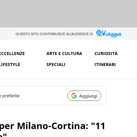
QUESTO SITO CONTRIBUISCE ALL’AUDIENCE DI
ECCELLENZE
ARTE E CULTURA
CURIOSITÀ
LIFESTYLE
SPECIALI
ITINERARI
e preferite
Aggiungi
e per Milano-Cortina: "11
e"