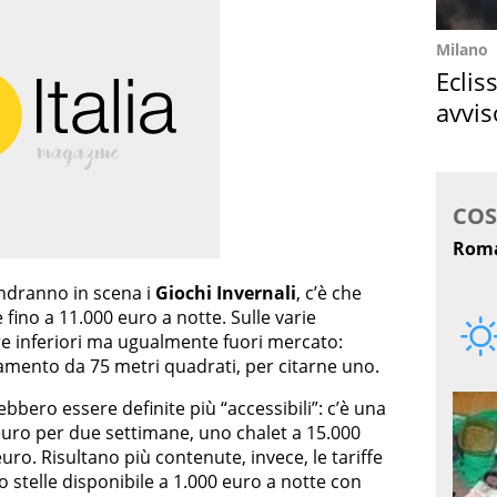
Milano
Eclis
avvis
come
 andranno in scena i
Giochi Invernali
, c’è che
fino a 11.000 euro a notte. Sulle varie
fre inferiori ma ugualmente fuori mercato:
amento da 75 metri quadrati, per citarne uno.
ero essere definite più “accessibili”: c’è una
euro per due settimane, uno chalet a 15.000
ro. Risultano più contenute, invece, le tariffe
ro stelle disponibile a 1.000 euro a notte con