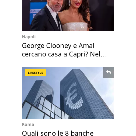
Napoli
George Clooney e Amal
cercano casa a Capri? Nel
mirino una villa
LIFESTYLE
Roma
Quali sono le 8 banche