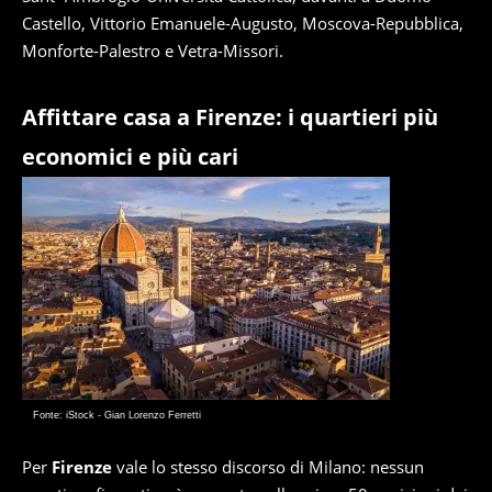
Castello, Vittorio Emanuele-Augusto, Moscova-Repubblica,
Monforte-Palestro e Vetra-Missori.
Affittare casa a Firenze: i quartieri più
economici e più cari
Fonte: iStock - Gian Lorenzo Ferretti
Per
Firenze
vale lo stesso discorso di Milano: nessun