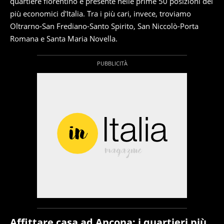
quartiere fiorentino è presente nelle prime 50 posizioni dei
più economici d'Italia. Tra i più cari, invece, troviamo
Oltrarno-San Frediano-Santo Spirito, San Niccolò-Porta
Romana e Santa Maria Novella.
Affittare casa ad Ancona: i quartieri più