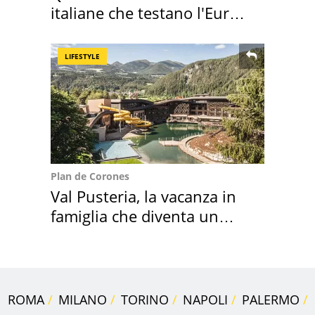
italiane che testano l'Euro
digitale
LIFESTYLE
Plan de Corones
Val Pusteria, la vacanza in
famiglia che diventa un
ricordo indimenticabile
ROMA
MILANO
TORINO
NAPOLI
PALERMO