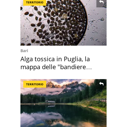
TERRITORIO
Bari
Alga tossica in Puglia, la
mappa delle "bandiere
rosse"
TERRITORIO