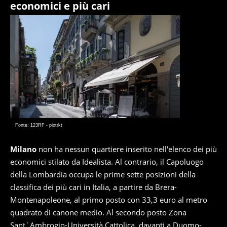
economici e più cari
Fonte: 123RF - piotrkt
Milano
non ha nessun quartiere inserito nell'elenco dei più
economici stilato da Idealista. Al contrario, il Capoluogo
della Lombardia occupa le prime sette posizioni della
classifica dei più cari in Italia, a partire da Brera-
Montenapoleone, al primo posto con 33,3 euro al metro
quadrato di canone medio. Al secondo posto Zona
Sant`Ambrogio-Università Cattolica, davanti a Duomo-