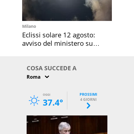
Milano
Eclissi solare 12 agosto:
avviso del ministero su
come osservarla