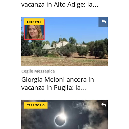
vacanza in Alto Adige: la
location scelta
LIFESTYLE
Ceglie Messapica
Giorgia Meloni ancora in
vacanza in Puglia: la
location scelta
TERRITORIO