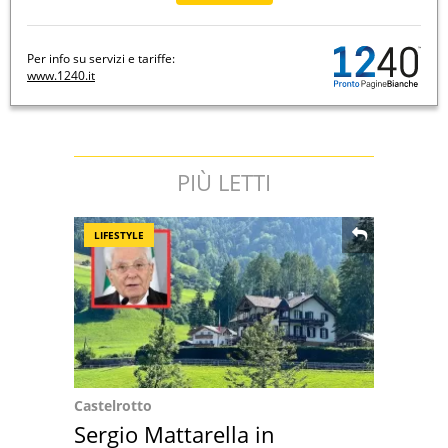
Per info su servizi e tariffe:
www.1240.it
PIÙ LETTI
LIFESTYLE
Castelrotto
Sergio Mattarella in