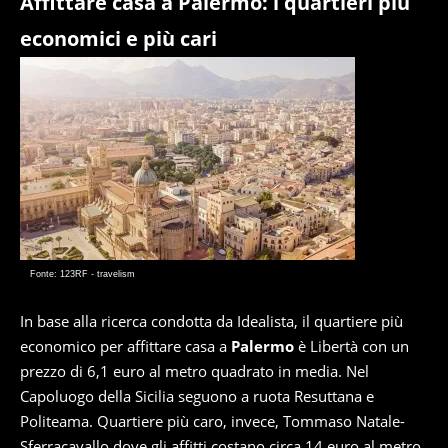
Affittare casa a Palermo: i quartieri più
economici e più cari
Fonte: 123RF - travelism
In base alla ricerca condotta da Idealista, il quartiere più
economico per affittare casa a
Palermo
è Libertà con un
prezzo di 6,1 euro al metro quadrato in media. Nel
Capoluogo della Sicilia seguono a ruota Resuttana e
Politeama. Quartiere più caro, invece, Tommaso Natale-
Sferracavallo dove gli affitti costano circa 14 euro al metro