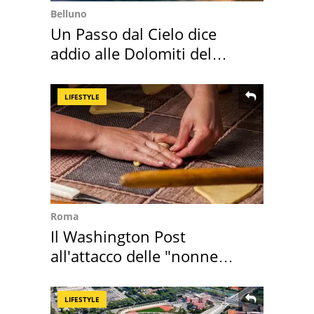
Belluno
Un Passo dal Cielo dice
addio alle Dolomiti del
Cadore
LIFESTYLE
Roma
Il Washington Post
all'attacco delle "nonne
della pasta" a Roma
LIFESTYLE