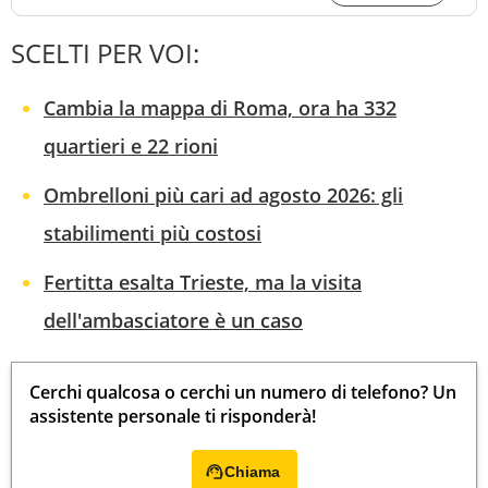
SCELTI PER VOI:
Cambia la mappa di Roma, ora ha 332
quartieri e 22 rioni
Ombrelloni più cari ad agosto 2026: gli
stabilimenti più costosi
Fertitta esalta Trieste, ma la visita
dell'ambasciatore è un caso
Cerchi qualcosa o cerchi un numero di telefono? Un
assistente personale ti risponderà!
Chiama