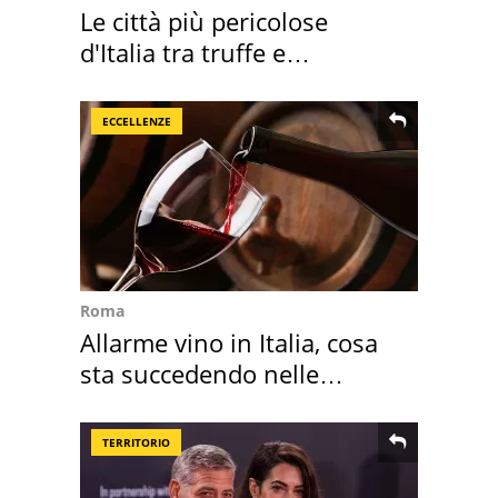
Le città più pericolose
d'Italia tra truffe e
criminalità
ECCELLENZE
Roma
Allarme vino in Italia, cosa
sta succedendo nelle
nostre cantine
TERRITORIO