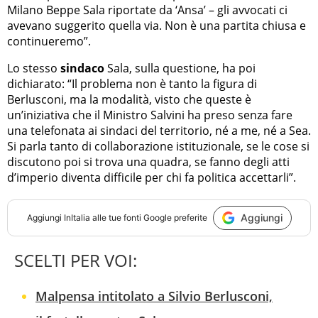
Milano Beppe Sala riportate da ‘Ansa’ – gli avvocati ci
avevano suggerito quella via. Non è una partita chiusa e
continueremo”.
Lo stesso
sindaco
Sala, sulla questione, ha poi
dichiarato: “Il problema non è tanto la figura di
Berlusconi, ma la modalità, visto che queste è
un’iniziativa che il Ministro Salvini ha preso senza fare
una telefonata ai sindaci del territorio, né a me, né a Sea.
Si parla tanto di collaborazione istituzionale, se le cose si
discutono poi si trova una quadra, se fanno degli atti
d’imperio diventa difficile per chi fa politica accettarli”.
Aggiungi
Aggiungi
InItalia
alle tue fonti Google preferite
SCELTI PER VOI:
Malpensa intitolato a Silvio Berlusconi,