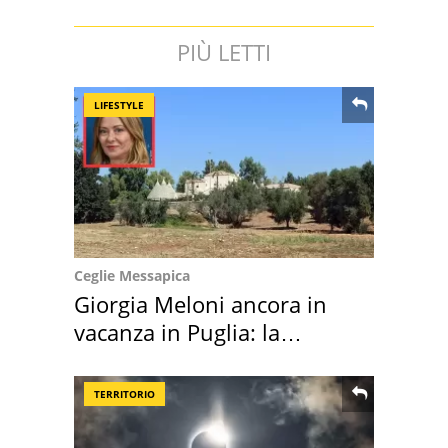
PIÙ LETTI
LIFESTYLE
Ceglie Messapica
Giorgia Meloni ancora in
vacanza in Puglia: la
location scelta
TERRITORIO