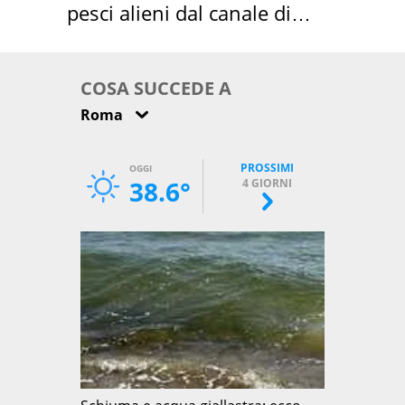
pesci alieni dal canale di
Suez