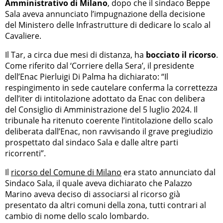
Amministrativo di Milano
, dopo che il sindaco Beppe
Sala aveva annunciato l’impugnazione della decisione
del Ministero delle Infrastrutture di dedicare lo scalo al
Cavaliere.
Il Tar, a circa due mesi di distanza, ha
bocciato il ricorso
.
Come riferito dal ‘Corriere della Sera’, il presidente
dell’Enac Pierluigi Di Palma ha dichiarato: “Il
respingimento in sede cautelare conferma la correttezza
dell’iter di intitolazione adottato da Enac con delibera
del Consiglio di Amministrazione del 5 luglio 2024. Il
tribunale ha ritenuto coerente l’intitolazione dello scalo
deliberata dall’Enac, non ravvisando il grave pregiudizio
prospettato dal sindaco Sala e dalle altre parti
ricorrenti”.
Il
ricorso del Comune di Milano
era stato annunciato dal
Sindaco Sala, il quale aveva dichiarato che Palazzo
Marino aveva deciso di associarsi al ricorso già
presentato da altri comuni della zona, tutti contrari al
cambio di nome dello scalo lombardo.