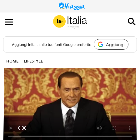
QUESTO
SITO
CONTRIBUISCE
ALL’AUDIENCE
DI
Aggiungi
Aggiungi
InItalia
alle tue fonti Google preferite
HOME
LIFESTYLE