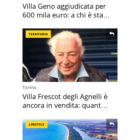
Villa Geno aggiudicata per
600 mila euro: a chi è stata
assegnata
TERRITORIO
Torino
Villa Frescot degli Agnelli è
ancora in vendita: quanto
costa
LIFESTYLE