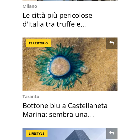
Milano
Le città più pericolose
d'Italia tra truffe e
criminalità
TERRITORIO
Taranto
Bottone blu a Castellaneta
Marina: sembra una
medusa ma non lo è
LIFESTYLE