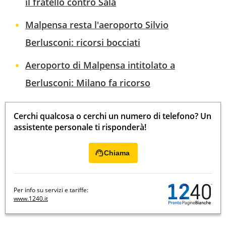
il fratello contro Sala
Malpensa resta l'aeroporto Silvio
Berlusconi: ricorsi bocciati
Aeroporto di Malpensa intitolato a
Berlusconi: Milano fa ricorso
Cerchi qualcosa o cerchi un numero di telefono? Un
assistente personale ti risponderà!
Chiama
Per info su servizi e tariffe:
www.1240.it