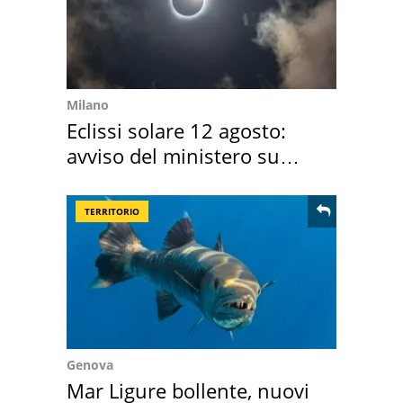
Milano
Eclissi solare 12 agosto:
avviso del ministero su
come osservarla
TERRITORIO
Genova
Mar Ligure bollente, nuovi