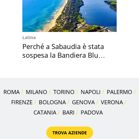
Latina
Perché a Sabaudia è stata
sospesa la Bandiera Blu
2026
ROMA
MILANO
TORINO
NAPOLI
PALERMO
FIRENZE
BOLOGNA
GENOVA
VERONA
CATANIA
BARI
PADOVA
TROVA AZIENDE