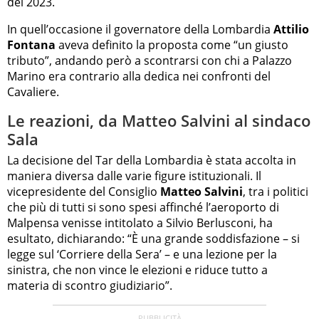
del 2023.
In quell’occasione il governatore della Lombardia
Attilio
Fontana
aveva definito la proposta come “un giusto
tributo”, andando però a scontrarsi con chi a Palazzo
Marino era contrario alla dedica nei confronti del
Cavaliere.
Le reazioni, da Matteo Salvini al sindaco
Sala
La decisione del Tar della Lombardia è stata accolta in
maniera diversa dalle varie figure istituzionali. Il
vicepresidente del Consiglio
Matteo Salvini
, tra i politici
che più di tutti si sono spesi affinché l’aeroporto di
Malpensa venisse intitolato a Silvio Berlusconi, ha
esultato, dichiarando: “È una grande soddisfazione – si
legge sul ‘Corriere della Sera’ – e una lezione per la
sinistra, che non vince le elezioni e riduce tutto a
materia di scontro giudiziario”.