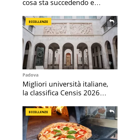
cosa sta succedendo e
perché
ECCELLENZE
Padova
Migliori università italiane,
la classifica Censis 2026
2027
ECCELLENZE