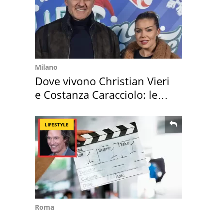
Milano
Dove vivono Christian Vieri
e Costanza Caracciolo: le
loro case
LIFESTYLE
Roma