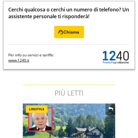
Cerchi qualcosa o cerchi un numero di telefono? Un
assistente personale ti risponderà!
Chiama
Per info su servizi e tariffe:
www.1240.it
PIÙ LETTI
LIFESTYLE