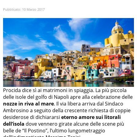
Pubblicato:
10 Marzo 2017
Procida dice sì ai matrimoni in spiaggia. La più piccola
delle isole del golfo di Napoli apre alla celebrazione delle
nozze in riva al mare
. Il via libera arriva dal Sindaco
Ambrosino a seguito della crescente richiesta di coppie
desiderose di dichiararsi
eterno amore sui litorali
dell’isola
dove vennero girate alcune delle scene più
belle de “Il Postino”, l’ultimo lungometraggio