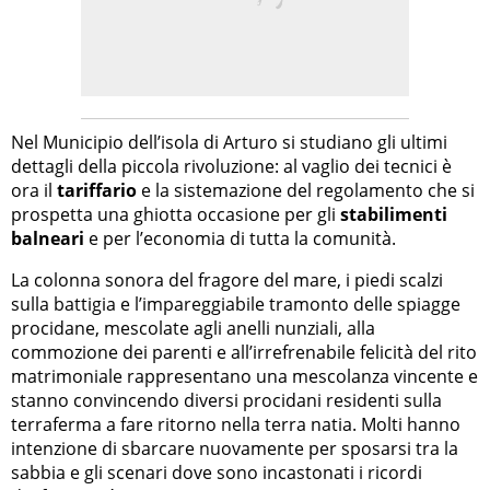
Nel Municipio dell’isola di Arturo si studiano gli ultimi
dettagli della piccola rivoluzione: al vaglio dei tecnici è
ora il
tariffario
e la sistemazione del regolamento che si
prospetta una ghiotta occasione per gli
stabilimenti
balneari
e per l’economia di tutta la comunità.
La colonna sonora del fragore del mare, i piedi scalzi
sulla battigia e l’impareggiabile tramonto delle spiagge
procidane, mescolate agli anelli nunziali, alla
commozione dei parenti e all’irrefrenabile felicità del rito
matrimoniale rappresentano una mescolanza vincente e
stanno convincendo diversi procidani residenti sulla
terraferma a fare ritorno nella terra natia. Molti hanno
intenzione di sbarcare nuovamente per sposarsi tra la
sabbia e gli scenari dove sono incastonati i ricordi