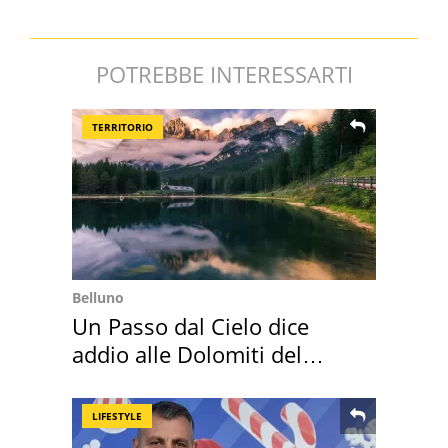
POTREBBE INTERESSARTI
TERRITORIO
Belluno
Un Passo dal Cielo dice
addio alle Dolomiti del
Cadore
LIFESTYLE