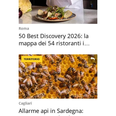
Roma
50 Best Discovery 2026: la
mappa dei 54 ristoranti in
Italia
TERRITORIO
Cagliari
Allarme api in Sardegna: