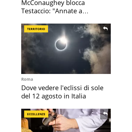
McConaughey blocca
Testaccio: "Annate a
Positano a rompe er c..."
TERRITORIO
Roma
Dove vedere l'eclissi di sole
del 12 agosto in Italia
ECCELLENZE