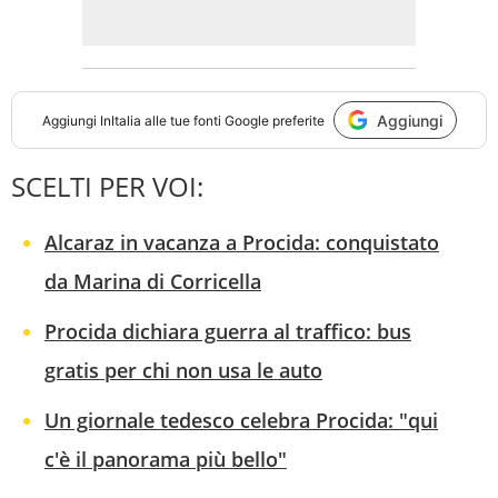
Aggiungi
Aggiungi
InItalia
alle tue fonti Google preferite
SCELTI PER VOI:
Alcaraz in vacanza a Procida: conquistato
da Marina di Corricella
Procida dichiara guerra al traffico: bus
gratis per chi non usa le auto
Un giornale tedesco celebra Procida: "qui
c'è il panorama più bello"