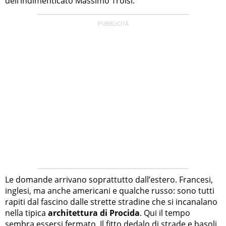
dell’indimenticato Massimo Troisi.
Le domande arrivano soprattutto dall’estero. Francesi,
inglesi, ma anche americani e qualche russo: sono tutti
rapiti dal fascino dalle strette stradine che si incanalano
nella tipica
architettura di Procida
. Qui il tempo
sembra essersi fermato. Il fitto dedalo di strade e basoli