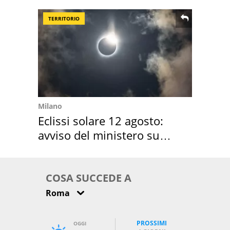
location scelta
TERRITORIO
Milano
Eclissi solare 12 agosto:
avviso del ministero su
come osservarla