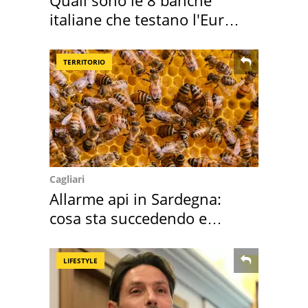
italiane che testano l'Euro
digitale
TERRITORIO
Cagliari
Allarme api in Sardegna:
cosa sta succedendo e
perché
LIFESTYLE