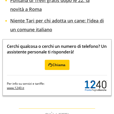
Fontana di Trevi gratis dopo le 22: la
novità a Roma
Niente Tari per chi adotta un cane: l'idea di
un comune italiano
Cerchi qualcosa o cerchi un numero di telefono? Un
assistente personale ti risponderà!
Chiama
Per info su servizi e tariffe:
www.1240.it