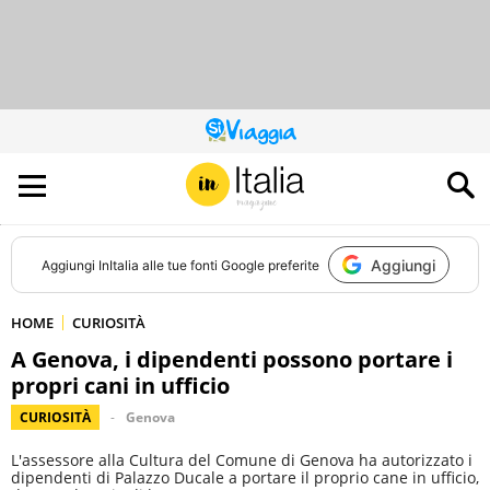
QUESTO
SITO
CONTRIBUISCE
ALL’AUDIENCE
DI
Aggiungi
Aggiungi
InItalia
alle tue fonti Google preferite
HOME
CURIOSITÀ
A Genova, i dipendenti possono portare i
propri cani in ufficio
CURIOSITÀ
Genova
L'assessore alla Cultura del Comune di Genova ha autorizzato i
dipendenti di Palazzo Ducale a portare il proprio cane in ufficio,