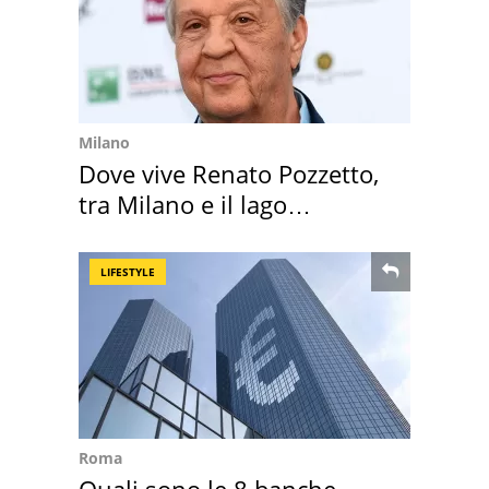
Milano
Dove vive Renato Pozzetto,
tra Milano e il lago
Maggiore
LIFESTYLE
Roma
Quali sono le 8 banche