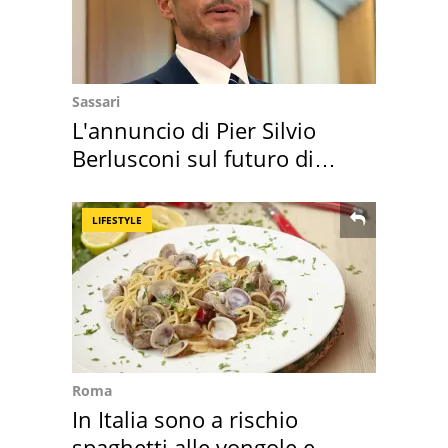
Sassari
L'annuncio di Pier Silvio
Berlusconi sul futuro di
Villa Certosa
LIFESTYLE
Roma
In Italia sono a rischio
spaghetti alle vongole e