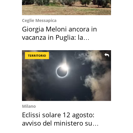
Ceglie Messapica
Giorgia Meloni ancora in
vacanza in Puglia: la
location scelta
TERRITORIO
Milano
Eclissi solare 12 agosto:
avviso del ministero su
come osservarla