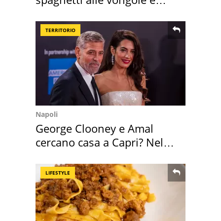
sautè di cozze
TERRITORIO
Napoli
George Clooney e Amal
cercano casa a Capri? Nel
mirino una villa
LIFESTYLE