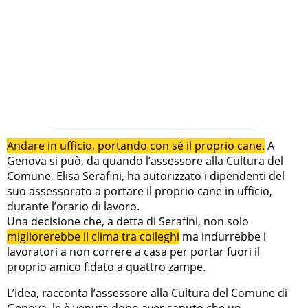
Andare in ufficio, portando con sé il proprio cane.
A
Genova
si può, da quando l’assessore alla Cultura del
Comune, Elisa Serafini, ha autorizzato i dipendenti del
suo assessorato a portare il proprio cane in ufficio,
durante l’orario di lavoro.
Una decisione che, a detta di Serafini, non solo
migliorerebbe il clima tra colleghi
ma indurrebbe i
lavoratori a non correre a casa per portar fuori il
proprio amico fidato a quattro zampe.
L’idea, racconta l’assessore alla Cultura del Comune di
Genova, le è venuta dopo aver saputo che un