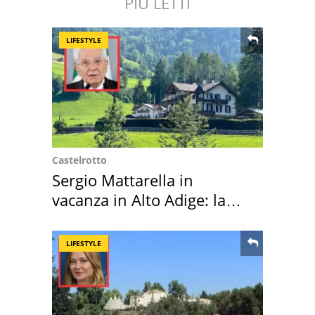
PIÙ LETTI
LIFESTYLE
Castelrotto
Sergio Mattarella in
vacanza in Alto Adige: la
location scelta
LIFESTYLE