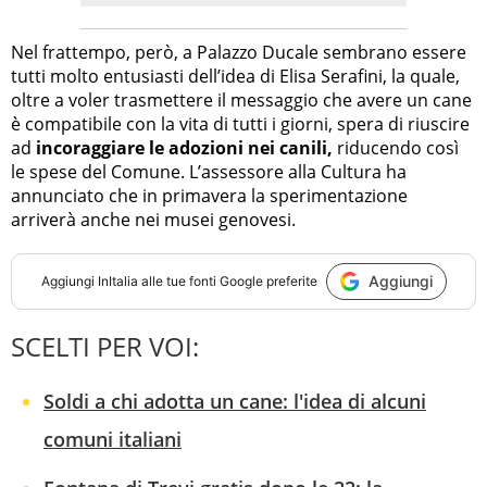
Nel frattempo, però, a Palazzo Ducale sembrano essere
tutti molto entusiasti dell’idea di Elisa Serafini, la quale,
oltre a voler trasmettere il messaggio che avere un cane
è compatibile con la vita di tutti i giorni, spera di riuscire
ad
incoraggiare le adozioni nei canili,
riducendo così
le spese del Comune. L’assessore alla Cultura ha
annunciato che in primavera la sperimentazione
arriverà anche nei musei genovesi.
Aggiungi
Aggiungi
InItalia
alle tue fonti Google preferite
SCELTI PER VOI:
Soldi a chi adotta un cane: l'idea di alcuni
comuni italiani