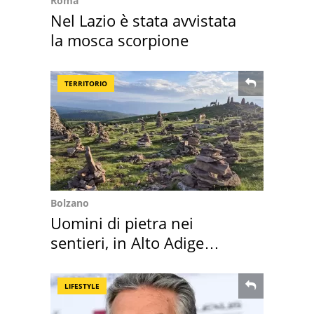
Roma
Nel Lazio è stata avvistata
la mosca scorpione
TERRITORIO
Bolzano
Uomini di pietra nei
sentieri, in Alto Adige
scatta l'allarme
LIFESTYLE