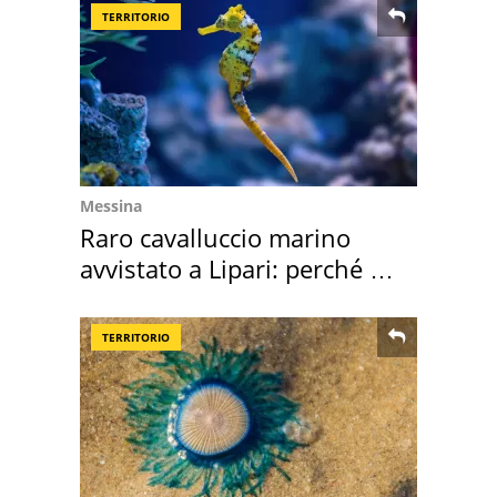
TERRITORIO
Messina
Raro cavalluccio marino
avvistato a Lipari: perché è
speciale
TERRITORIO