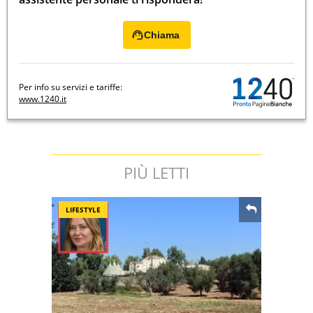
Chiama
Per info su servizi e tariffe:
www.1240.it
PIÙ LETTI
LIFESTYLE