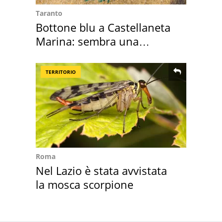
Taranto
Bottone blu a Castellaneta
Marina: sembra una
medusa ma non lo è
TERRITORIO
Roma
Nel Lazio è stata avvistata
la mosca scorpione