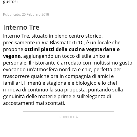
gustosi
Pubblicato:
25 Febbraio 2018
Interno Tre
Interno Tre
, situato in pieno centro storico,
precisamente in Via Blasmatorti 1C, è un locale che
propone
ottimi piatti della cucina vegetariana e
vegana
, aggiungendo un tocco di stile unico e
personale. Il ristorante è arredato con moltissimo gusto,
evocando un’atmosfera nordica e chic, perfetta per
trascorrere qualche ora in compagnia di amici e
familiari. Il menù è stagionale e biologico e lo chef
rinnova di continuo la sua proposta, puntando sulla
genuinità delle materie prime e sull’eleganza di
accostamenti mai scontati.