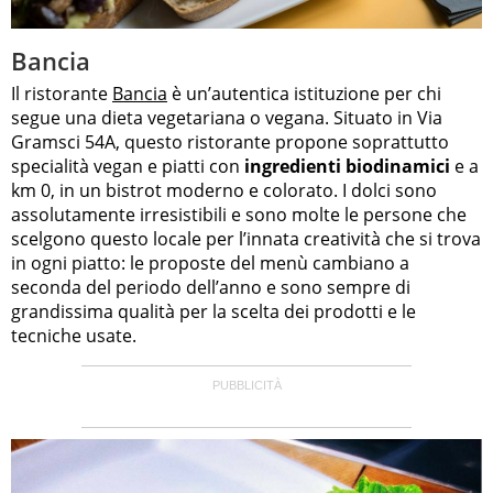
Bancia
Il ristorante
Bancia
è un’autentica istituzione per chi
segue una dieta vegetariana o vegana. Situato in Via
Gramsci 54A, questo ristorante propone soprattutto
specialità vegan e piatti con
ingredienti biodinamici
e a
km 0, in un bistrot moderno e colorato. I dolci sono
assolutamente irresistibili e sono molte le persone che
scelgono questo locale per l’innata creatività che si trova
in ogni piatto: le proposte del menù cambiano a
seconda del periodo dell’anno e sono sempre di
grandissima qualità per la scelta dei prodotti e le
tecniche usate.