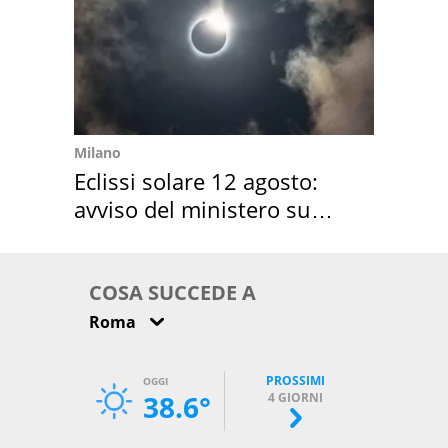
Milano
Eclissi solare 12 agosto:
avviso del ministero su
come osservarla