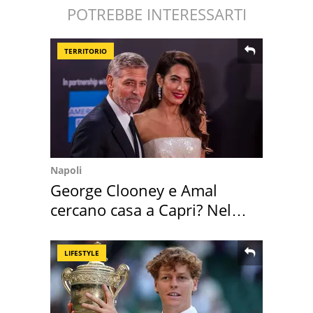
POTREBBE INTERESSARTI
TERRITORIO
Napoli
George Clooney e Amal
cercano casa a Capri? Nel
mirino una villa
LIFESTYLE