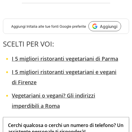
Aggiungi
Aggiungi
InItalia
alle tue fonti Google preferite
SCELTI PER VOI:
I 5 migliori ristoranti vegetariani di Parma
I 5 migliori ristoranti vegetariani e vegani
di Firenze
Vegetariani o vegani? Gli indirizzi
imperdibili a Roma
Cerchi qualcosa o cerchi un numero di telefono? Un
assistente personale ti risponderà!