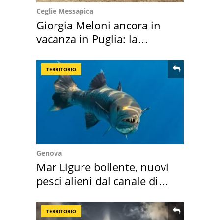
Ceglie Messapica
Giorgia Meloni ancora in
vacanza in Puglia: la
location scelta
TERRITORIO
Genova
Mar Ligure bollente, nuovi
pesci alieni dal canale di
Suez
TERRITORIO