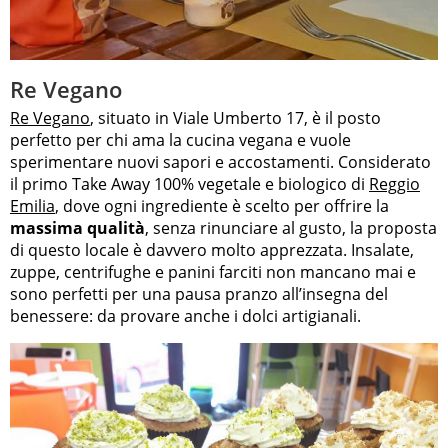
Re Vegano
Re Vegano
, situato in Viale Umberto 17, è il posto
perfetto per chi ama la cucina vegana e vuole
sperimentare nuovi sapori e accostamenti. Considerato
il primo Take Away 100% vegetale e biologico di
Reggio
Emilia
, dove ogni ingrediente è scelto per offrire la
massima qualità
, senza rinunciare al gusto, la proposta
di questo locale è davvero molto apprezzata. Insalate,
zuppe, centrifughe e panini farciti non mancano mai e
sono perfetti per una pausa pranzo all’insegna del
benessere: da provare anche i dolci artigianali.