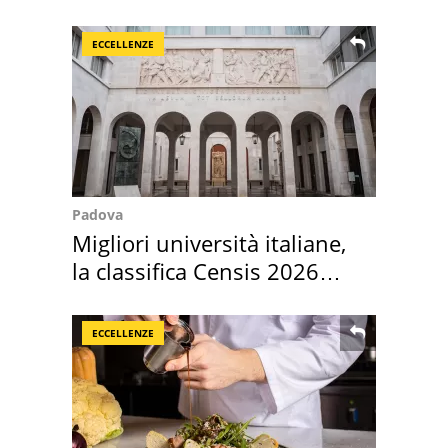
Sud"
ECCELLENZE
Padova
Migliori università italiane,
la classifica Censis 2026
2027
ECCELLENZE