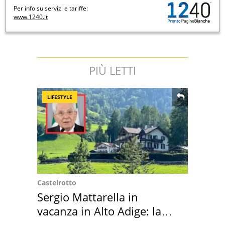
Per info su servizi e tariffe:
www.1240.it
PIÙ LETTI
LIFESTYLE
Castelrotto
Sergio Mattarella in
vacanza in Alto Adige: la
location scelta