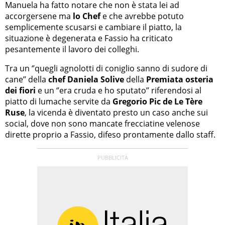
Manuela ha fatto notare che non è stata lei ad
accorgersene ma
lo Chef
e che avrebbe potuto
semplicemente scusarsi e cambiare il piatto, la
situazione è degenerata e Fassio ha criticato
pesantemente il lavoro dei colleghi.
Tra un ‘’quegli agnolotti di coniglio sanno di sudore di
cane’’ della
chef Daniela Solive
della
Premiata osteria
dei fiori
e un ‘’era cruda e ho sputato’’ riferendosi al
piatto di lumache servite da
Gregorio Pic de Le Tère
Ruse
, la vicenda è diventato presto un caso anche sui
social, dove non sono mancate frecciatine velenose
dirette proprio a Fassio, difeso prontamente dallo staff.