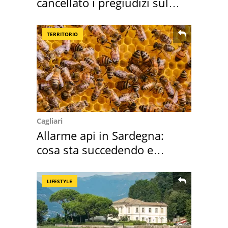
cancellato i pregiudizi sul
Sud"
TERRITORIO
Cagliari
Allarme api in Sardegna:
cosa sta succedendo e
perché
LIFESTYLE