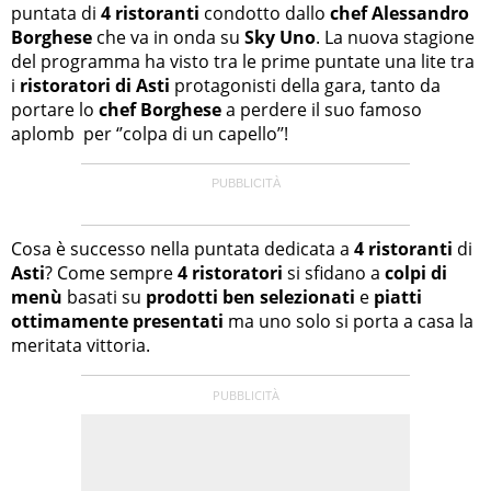
puntata di
4 ristoranti
condotto dallo
chef Alessandro
Borghese
che va in onda su
Sky Uno
. La nuova stagione
del programma ha visto tra le prime puntate una lite tra
i
ristoratori di Asti
protagonisti della gara, tanto da
portare lo
chef Borghese
a perdere il suo famoso
aplomb per ‘’colpa di un capello’’!
Cosa è successo nella puntata dedicata a
4 ristoranti
di
Asti
? Come sempre
4 ristoratori
si sfidano a
colpi di
menù
basati su
prodotti ben selezionati
e
piatti
ottimamente presentati
ma uno solo si porta a casa la
meritata vittoria.