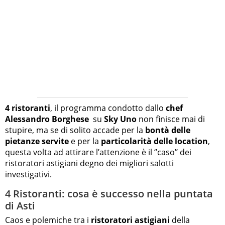
4 ristoranti
, il programma condotto dallo
chef
Alessandro Borghese
su
Sky Uno
non finisce mai di
stupire, ma se di solito accade per la
bontà delle
pietanze servite
e per la
particolarità delle location
,
questa volta ad attirare l’attenzione è il ‘’caso’’ dei
ristoratori astigiani degno dei migliori salotti
investigativi.
4 Ristoranti: cosa è successo nella puntata
di Asti
Caos e polemiche tra i
ristoratori astigiani
della