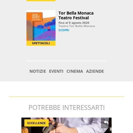
POTREBBE INTERESSARTI
ECCELLENZE