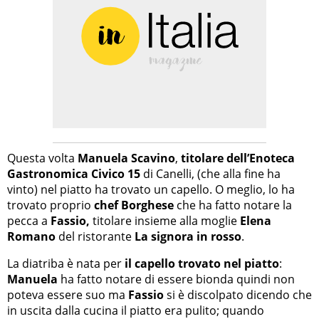
Questa volta
Manuela Scavino
,
titolare dell’Enoteca
Gastronomica Civico 15
di Canelli, (che alla fine ha
vinto) nel piatto ha trovato un capello. O meglio, lo ha
trovato proprio
chef Borghese
che ha fatto notare la
pecca a
Fassio,
titolare insieme alla moglie
Elena
Romano
del ristorante
La signora in rosso
.
La diatriba è nata per
il capello trovato nel piatto
:
Manuela
ha fatto notare di essere bionda quindi non
poteva essere suo ma
Fassio
si è discolpato dicendo che
in uscita dalla cucina il piatto era pulito; quando