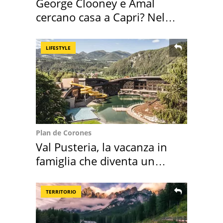
George Clooney e Amal
cercano casa a Capri? Nel
mirino una villa
LIFESTYLE
Plan de Corones
Val Pusteria, la vacanza in
famiglia che diventa un
ricordo indimenticabile
TERRITORIO