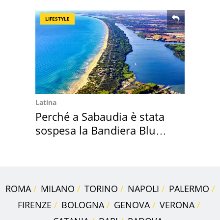
LIFESTYLE
Latina
Perché a Sabaudia è stata
sospesa la Bandiera Blu
2026
ROMA
MILANO
TORINO
NAPOLI
PALERMO
FIRENZE
BOLOGNA
GENOVA
VERONA