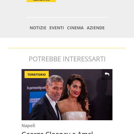
POTREBBE INTERESSARTI
TERRITORIO
Napoli