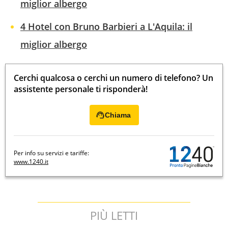
miglior albergo
4 Hotel con Bruno Barbieri a L'Aquila: il
miglior albergo
Cerchi qualcosa o cerchi un numero di telefono? Un
assistente personale ti risponderà!
Chiama
Per info su servizi e tariffe:
www.1240.it
PIÙ LETTI