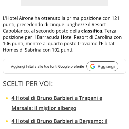
L’Hotel Airone ha ottenuto la prima posizione con 121
punti, precedendo di cinque lunghezze il Resort
Capobianco, al secondo posto della
classifica
. Terza
posizione per il Barracuda Hotel Resort di Carolina con
106 punti, mentre al quarto posto troviamo l’Elbitat
Homes di Sabrina con 102 punti.
Aggiungi
Aggiungi
InItalia
alle tue fonti Google preferite
SCELTI PER VOI:
4 Hotel di Bruno Barbieri a Trapani e
Marsala: il miglior albergo
4 Hotel di Bruno Barbieri a Bergamo: il