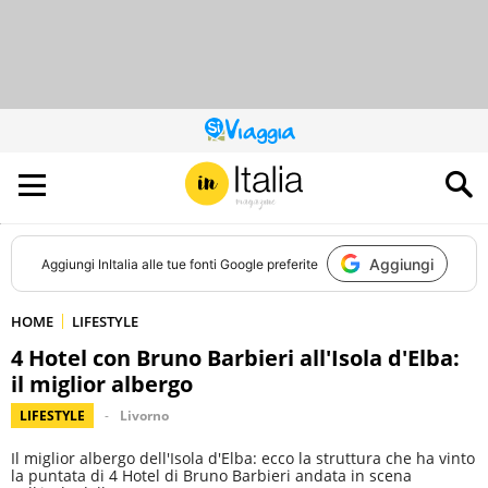
QUESTO
SITO
CONTRIBUISCE
ALL’AUDIENCE
DI
Aggiungi
Aggiungi
InItalia
alle tue fonti Google preferite
HOME
LIFESTYLE
4 Hotel con Bruno Barbieri all'Isola d'Elba:
il miglior albergo
LIFESTYLE
Livorno
Il miglior albergo dell'Isola d'Elba: ecco la struttura che ha vinto
la puntata di 4 Hotel di Bruno Barbieri andata in scena