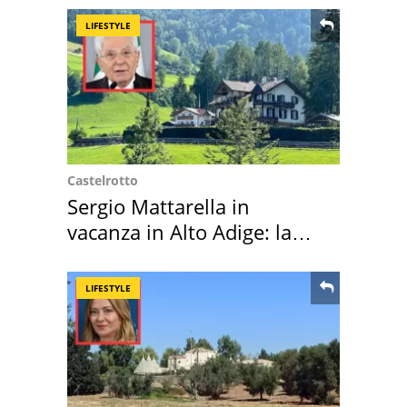
LIFESTYLE
Castelrotto
Sergio Mattarella in
vacanza in Alto Adige: la
location scelta
LIFESTYLE