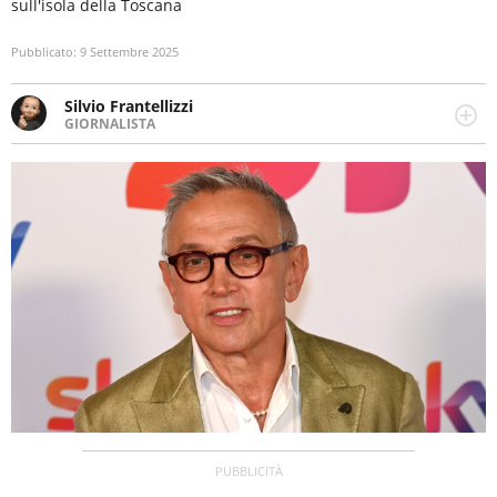
sull'isola della Toscana
Pubblicato:
9 Settembre 2025
Silvio Frantellizzi
GIORNALISTA
Giornalista pubblicista. Da oltre dieci anni si occupa di
informazione sul web, scrivendo di sport, attualità,
cronaca, motori, spettacolo e videogame.