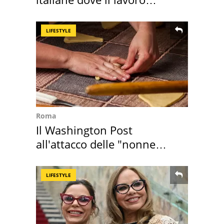
cresce di più
LIFESTYLE
Roma
Il Washington Post
all'attacco delle "nonne
della pasta" a Roma
LIFESTYLE