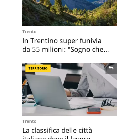
Trento
In Trentino super funivia
da 55 milioni: "Sogno che si
realizza"
TERRITORIO
Trento
La classifica delle città
italiane dove il lavoro