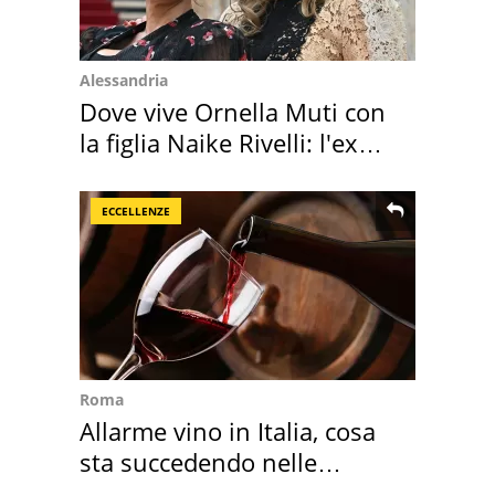
Alessandria
Dove vive Ornella Muti con
la figlia Naike Rivelli: l'ex
abbazia
ECCELLENZE
Roma
Allarme vino in Italia, cosa
sta succedendo nelle
nostre cantine