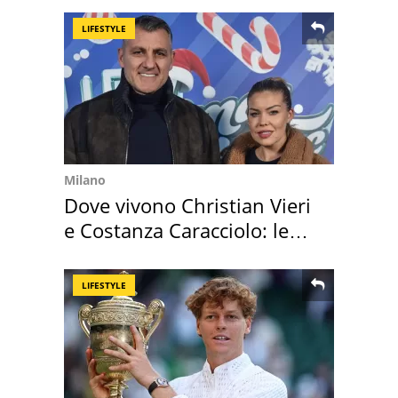
LIFESTYLE
Milano
Dove vivono Christian Vieri
e Costanza Caracciolo: le
loro case
LIFESTYLE