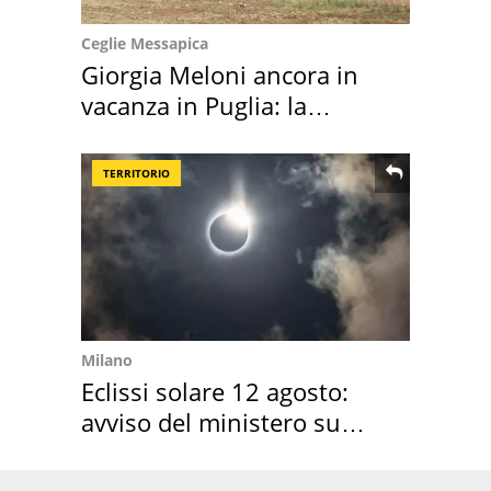
Ceglie Messapica
Giorgia Meloni ancora in
vacanza in Puglia: la
location scelta
TERRITORIO
Milano
Eclissi solare 12 agosto:
avviso del ministero su
come osservarla