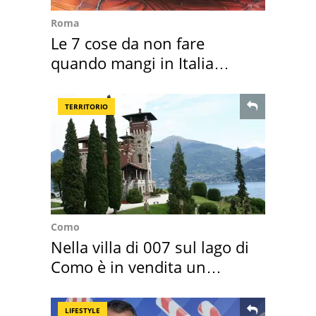
Roma
Le 7 cose da non fare
quando mangi in Italia
secondo la BBC
TERRITORIO
Como
Nella villa di 007 sul lago di
Como è in vendita un
appartamento
LIFESTYLE