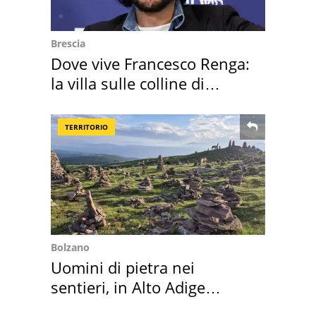
Brescia
Dove vive Francesco Renga:
la villa sulle colline di
Brescia
TERRITORIO
Bolzano
Uomini di pietra nei
sentieri, in Alto Adige
scatta l'allarme