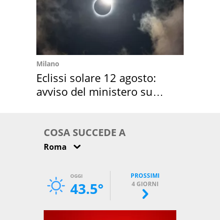
Milano
Eclissi solare 12 agosto:
avviso del ministero su
come osservarla