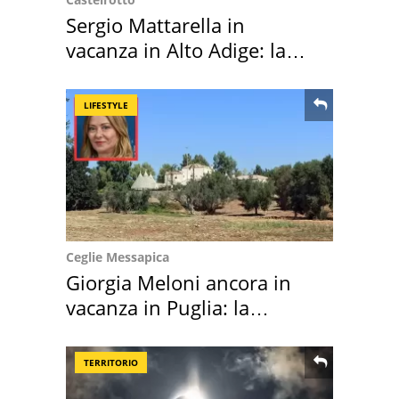
Sergio Mattarella in
vacanza in Alto Adige: la
location scelta
LIFESTYLE
Ceglie Messapica
Giorgia Meloni ancora in
vacanza in Puglia: la
location scelta
TERRITORIO