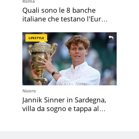
Roma
Quali sono le 8 banche
italiane che testano l'Euro
digitale
LIFESTYLE
Nuoro
Jannik Sinner in Sardegna,
villa da sogno e tappa al
discount