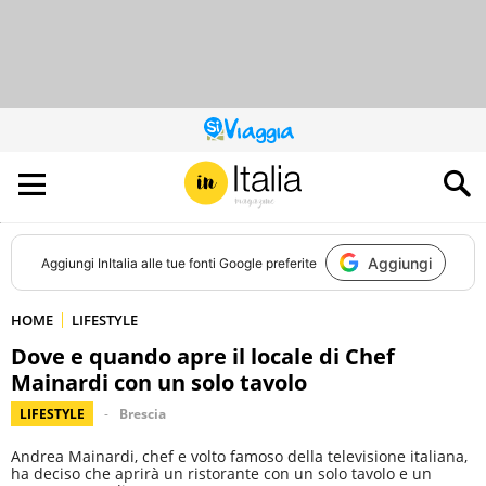
QUESTO
SITO
CONTRIBUISCE
ALL’AUDIENCE
DI
Aggiungi
Aggiungi
InItalia
alle tue fonti Google preferite
HOME
LIFESTYLE
Dove e quando apre il locale di Chef
Mainardi con un solo tavolo
LIFESTYLE
Brescia
Andrea Mainardi, chef e volto famoso della televisione italiana,
ha deciso che aprirà un ristorante con un solo tavolo e un