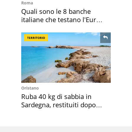
Roma
Quali sono le 8 banche
italiane che testano l'Euro
digitale
TERRITORIO
Oristano
Ruba 40 kg di sabbia in
Sardegna, restituiti dopo
50 anni