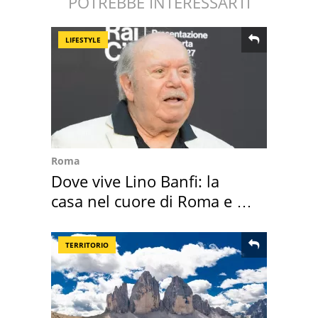
POTREBBE INTERESSARTI
LIFESTYLE
Roma
Dove vive Lino Banfi: la
casa nel cuore di Roma e i
suoi cimeli
TERRITORIO