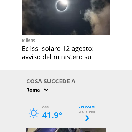
Milano
Eclissi solare 12 agosto:
avviso del ministero su
come osservarla