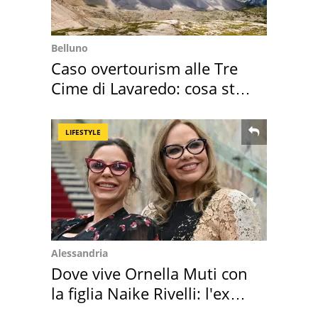
Belluno
Caso overtourism alle Tre
Cime di Lavaredo: cosa sta
succedendo
LIFESTYLE
Alessandria
Dove vive Ornella Muti con
la figlia Naike Rivelli: l'ex
abbazia