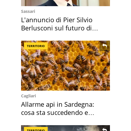
Sassari
L'annuncio di Pier Silvio
Berlusconi sul futuro di
Villa Certosa
TERRITORIO
Cagliari
Allarme api in Sardegna:
cosa sta succedendo e
perché
TERRITORIO