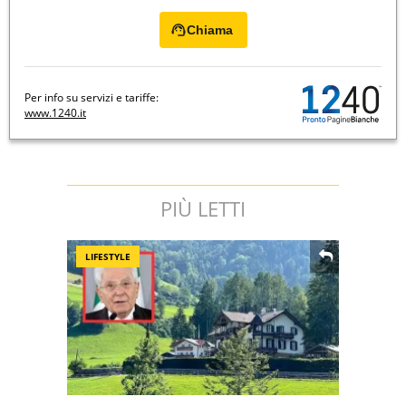
Chiama
Per info su servizi e tariffe:
www.1240.it
PIÙ LETTI
LIFESTYLE