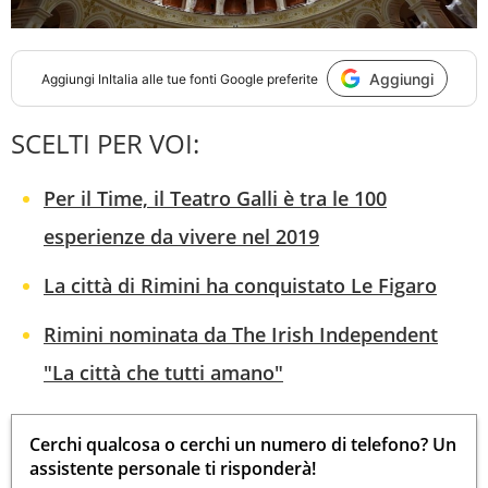
Aggiungi
Aggiungi
InItalia
alle tue fonti Google preferite
SCELTI PER VOI:
Per il Time, il Teatro Galli è tra le 100
esperienze da vivere nel 2019
La città di Rimini ha conquistato Le Figaro
Rimini nominata da The Irish Independent
"La città che tutti amano"
Cerchi qualcosa o cerchi un numero di telefono? Un
assistente personale ti risponderà!