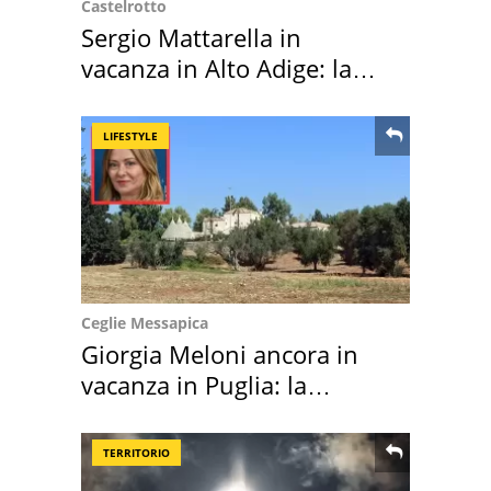
Castelrotto
Sergio Mattarella in
vacanza in Alto Adige: la
location scelta
LIFESTYLE
Ceglie Messapica
Giorgia Meloni ancora in
vacanza in Puglia: la
location scelta
TERRITORIO