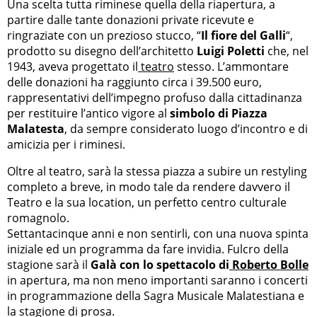
Una scelta tutta riminese quella della riapertura, a
partire dalle tante donazioni private ricevute e
ringraziate con un prezioso stucco, “
Il fiore del Galli
“,
prodotto su disegno dell’architetto
Luigi Poletti
che, nel
1943, aveva progettato il
teatro
stesso. L’ammontare
delle donazioni ha raggiunto circa i 39.500 euro,
rappresentativi dell’impegno profuso dalla cittadinanza
per restituire l’antico vigore al
simbolo di Piazza
Malatesta
, da sempre considerato luogo d’incontro e di
amicizia per i riminesi.
Oltre al teatro, sarà la stessa piazza a subire un restyling
completo a breve, in modo tale da rendere davvero il
Teatro e la sua location, un perfetto centro culturale
romagnolo.
Settantacinque anni e non sentirli, con una nuova spinta
iniziale ed un programma da fare invidia. Fulcro della
stagione sarà il
Galà con lo spettacolo di
Roberto Bolle
in apertura, ma non meno importanti saranno i concerti
in programmazione della Sagra Musicale Malatestiana e
la stagione di prosa.