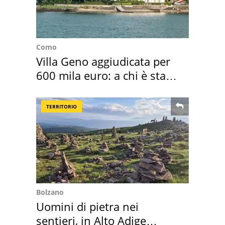
Como
Villa Geno aggiudicata per
600 mila euro: a chi è stata
assegnata
TERRITORIO
Bolzano
Uomini di pietra nei
sentieri, in Alto Adige