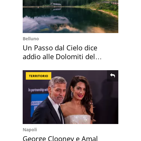
Belluno
Un Passo dal Cielo dice
addio alle Dolomiti del
Cadore
TERRITORIO
Napoli
George Clooney e Amal