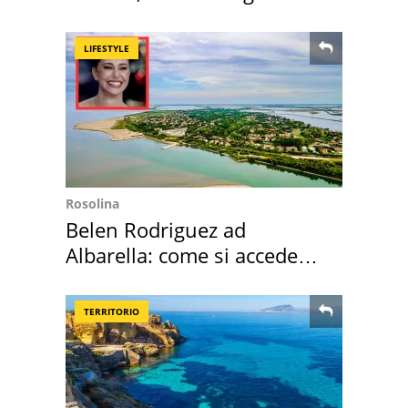
scatta l'allarme
LIFESTYLE
Rosolina
Belen Rodriguez ad
Albarella: come si accede
all'isola privata
TERRITORIO