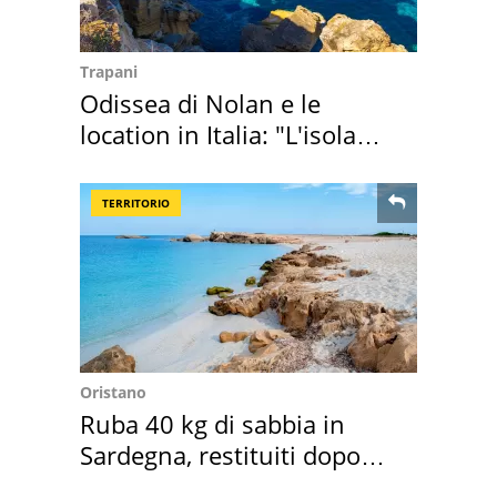
Trapani
Odissea di Nolan e le
location in Italia: "L'isola
sembra Itaca"
TERRITORIO
Oristano
Ruba 40 kg di sabbia in
Sardegna, restituiti dopo
50 anni