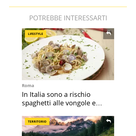
POTREBBE INTERESSARTI
LIFESTYLE
Roma
In Italia sono a rischio
spaghetti alle vongole e
sautè di cozze
TERRITORIO