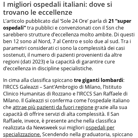
I migliori ospedali italiani: dove si
trovano le eccellenze
L’articolo pubblicato dal ‘Sole 24 Ore’ parla di
21 “super
ospedali”
tra pubblici e convenzionati con il Ssn che
sarebbero strutture d’eccellenza molto ambite. Di questi
ben 12 sono al Nord, 7 al Centro e solo due al sud. Tra i
parametri considerati ci sono la complessità dei casi
sostenuti, il numero di pazienti provenienti da altre
regioni (dati 2023) e la capacità di garantire cure
d’eccellenza in discipline specialistiche.
In cima alla classifica spiccano
tre giganti lombardi
:
l’IRCCS Galeazzi – Sant’Ambrogio di Milano, l’Istituto
Clinico Humanitas di Rozzano e l’IRCCS San Raffaele di
Milano. Il Galeazzi si conferma come l’ospedale italiano
che
attrae più pazienti da fuori regione
grazie alla sua
capacità di offrire servizi di alta complessità. Il San
Raffaele, invece, è presente anche nella classifica
realizzata da Newsweek sui migliori
ospedali per
specializzazione.
Scendendo nella graduatoria, spiccano