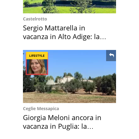
Castelrotto
Sergio Mattarella in
vacanza in Alto Adige: la
location scelta
LIFESTYLE
Ceglie Messapica
Giorgia Meloni ancora in
vacanza in Puglia: la
location scelta