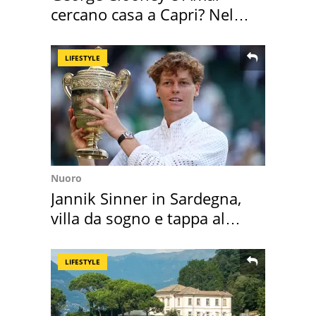
cercano casa a Capri? Nel
mirino una villa
LIFESTYLE
Nuoro
Jannik Sinner in Sardegna,
villa da sogno e tappa al
discount
LIFESTYLE