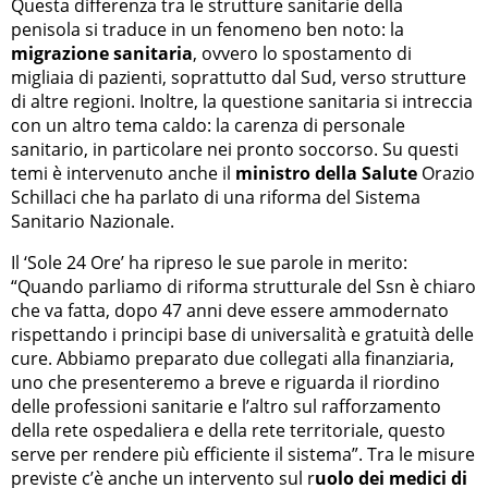
Questa differenza tra le strutture sanitarie della
penisola si traduce in un fenomeno ben noto: la
migrazione sanitaria
, ovvero lo spostamento di
migliaia di pazienti, soprattutto dal Sud, verso strutture
di altre regioni. Inoltre, la questione sanitaria si intreccia
con un altro tema caldo: la carenza di personale
sanitario, in particolare nei pronto soccorso. Su questi
temi è intervenuto anche il
ministro della Salute
Orazio
Schillaci che ha parlato di una riforma del Sistema
Sanitario Nazionale.
Il ‘Sole 24 Ore’ ha ripreso le sue parole in merito:
“Quando parliamo di riforma strutturale del Ssn è chiaro
che va fatta, dopo 47 anni deve essere ammodernato
rispettando i principi base di universalità e gratuità delle
cure. Abbiamo preparato due collegati alla finanziaria,
uno che presenteremo a breve e riguarda il riordino
delle professioni sanitarie e l’altro sul rafforzamento
della rete ospedaliera e della rete territoriale, questo
serve per rendere più efficiente il sistema”. Tra le misure
previste c’è anche un intervento sul r
uolo dei medici di