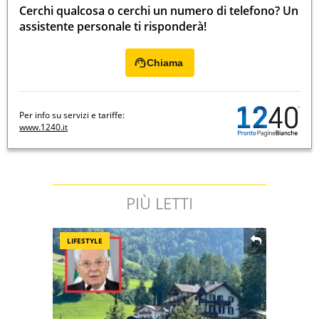
Cerchi qualcosa o cerchi un numero di telefono? Un
assistente personale ti risponderà!
Chiama
Per info su servizi e tariffe:
www.1240.it
PIÙ LETTI
LIFESTYLE