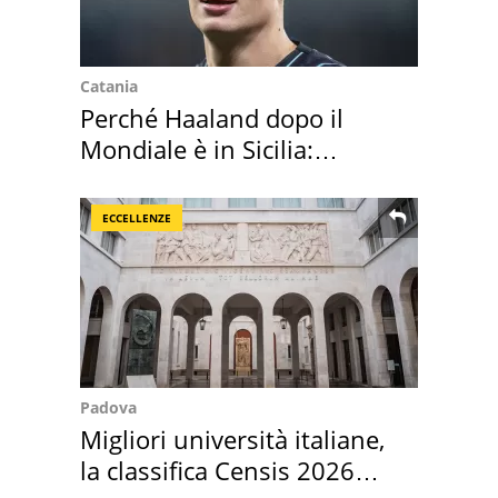
Catania
Perché Haaland dopo il
Mondiale è in Sicilia:
vacanza ma non solo
ECCELLENZE
Padova
Migliori università italiane,
la classifica Censis 2026