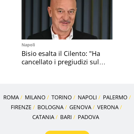
Napoli
Bisio esalta il Cilento: "Ha
cancellato i pregiudizi sul
Sud"
ROMA
MILANO
TORINO
NAPOLI
PALERMO
FIRENZE
BOLOGNA
GENOVA
VERONA
CATANIA
BARI
PADOVA