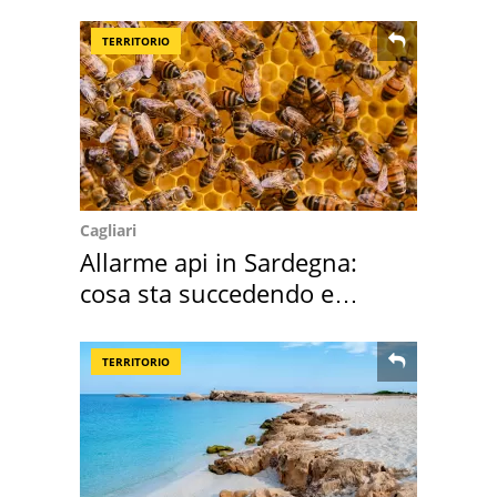
2027
TERRITORIO
Cagliari
Allarme api in Sardegna:
cosa sta succedendo e
perché
TERRITORIO