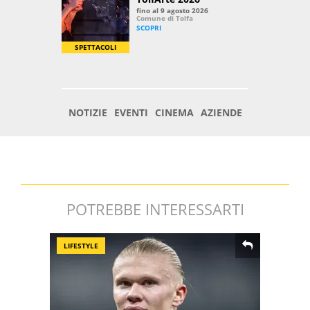
POTREBBE INTERESSARTI
LIFESTYLE