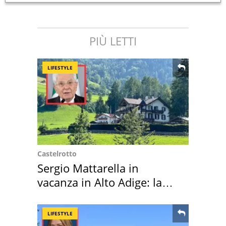
PIÙ LETTI
LIFESTYLE
Castelrotto
Sergio Mattarella in
vacanza in Alto Adige: la
location scelta
LIFESTYLE