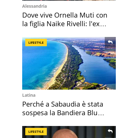
Alessandria
Dove vive Ornella Muti con
la figlia Naike Rivelli: l'ex
abbazia
LIFESTYLE
Latina
Perché a Sabaudia è stata
sospesa la Bandiera Blu
2026
LIFESTYLE