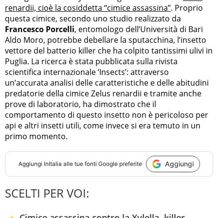
renardii, cioè la cosiddetta “cimice assassina”
. Proprio
questa cimice, secondo uno studio realizzato da
Francesco Porcelli
, entomologo dell’Università di Bari
Aldo Moro, potrebbe debellare la sputacchina, l’insetto
vettore del batterio killer che ha colpito tantissimi ulivi in
Puglia. La ricerca è stata pubblicata sulla rivista
scientifica internazionale ‘Insects’: attraverso
un’accurata analisi delle caratteristiche e delle abitudini
predatorie della cimice Zelus renardii e tramite anche
prove di laboratorio, ha dimostrato che il
comportamento di questo insetto non è pericoloso per
api e altri insetti utili, come invece si era temuto in un
primo momento.
Aggiungi
Aggiungi
InItalia
alle tue fonti Google preferite
SCELTI PER VOI:
Cimice assassina contro la Xylella, killer