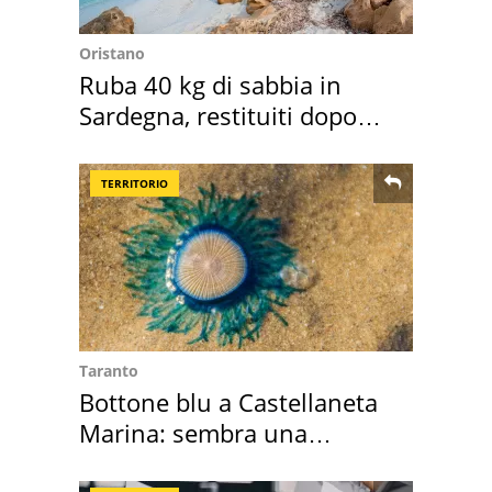
Oristano
Ruba 40 kg di sabbia in
Sardegna, restituiti dopo
50 anni
TERRITORIO
Taranto
Bottone blu a Castellaneta
Marina: sembra una
medusa ma non lo è