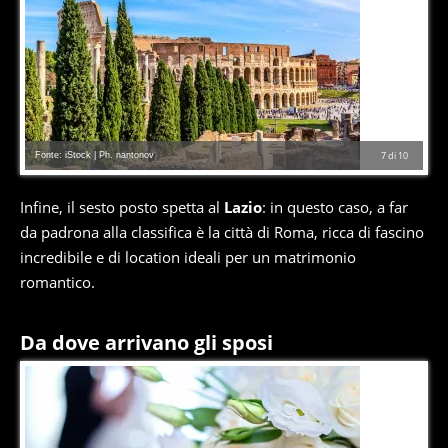
Fonte: iStock | Ph. nantonov
7
di
10
Infine, il sesto posto spetta al
Lazio
: in questo caso, a far
da padrona alla classifica è la città di Roma, ricca di fascino
incredibile e di location ideali per un matrimonio
romantico.
Da dove arrivano gli sposi