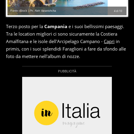
Fonte: iStock | Ph. Aleh Varanishcha
4
di
10
Terzo posto per la
Campania
e i suoi bellissimi paesaggi.
Tra le location migliori ci sono sicuramente la Costiera
Amalfitana e le isole dell'Arcipelago Campano -
Capri
in
primis, con i suoi splendidi Faraglioni a fare da sfondo alle
foto da mettere nell'album di nozze.