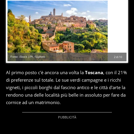
Fonte: iStock | Ph. f11photo
2
di
10
Al primo posto c'è ancora una volta la
Toscana
, con il 21%
di preferenze sul totale. Le sue verdi campagne e i ricchi
vigneti, i piccoli borghi dal fascino antico e le città d'arte la
rendono una delle località più belle in assoluto per fare da
cornice ad un matrimonio.