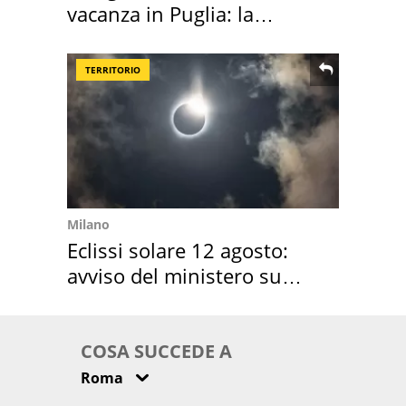
vacanza in Puglia: la
location scelta
TERRITORIO
Milano
Eclissi solare 12 agosto:
avviso del ministero su
come osservarla