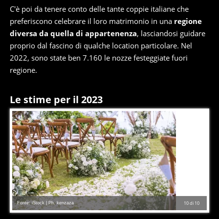
C'è poi da tenere conto delle tante coppie italiane che
preferiscono celebrare il loro matrimonio in una
regione
diversa da quella di appartenenza
, lasciandosi guidare
proprio dal fascino di qualche location particolare. Nel
2022, sono state ben 7.160 le nozze festeggiate fuori
regione.
Le stime per il 2023
Fonte: iStock | Ph. kenzaza
10
di
10