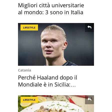
Migliori città universitarie
al mondo: 3 sono in Italia
LIFESTYLE
Catania
Perché Haaland dopo il
Mondiale è in Sicilia:
vacanza ma non solo
LIFESTYLE