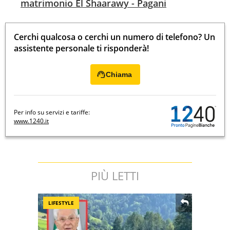
matrimonio El Shaarawy - Pagani
Cerchi qualcosa o cerchi un numero di telefono? Un
assistente personale ti risponderà!
Chiama
Per info su servizi e tariffe:
www.1240.it
PIÙ LETTI
LIFESTYLE