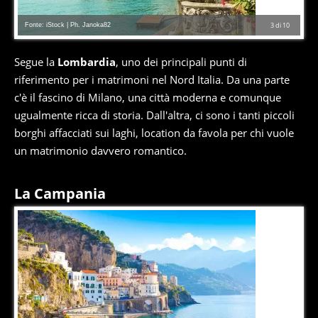
Fonte: iStock | Ph. Janoka82
3
di
10
Segue la
Lombardia
, uno dei principali punti di
riferimento per i matrimoni nel Nord Italia. Da una parte
c'è il fascino di Milano, una città moderna e comunque
ugualmente ricca di storia. Dall'altra, ci sono i tanti piccoli
borghi affacciati sui laghi, location da favola per chi vuole
un matrimonio davvero romantico.
La Campania