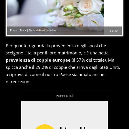
Fonte: iStock | Ph. undefined undefined
8
di
10
Per quanto riguarda la provenienza degli sposi che
scelgono l'Italia per il loro matrimonio, c'è una netta
prevalenza di coppie europee
(il 57% del totale). Ma
spicca anche il 29,2% di coppie che arriva dagli Stati Uniti,
a riprova di come il nostro Paese sia amato anche
oltreoceano.