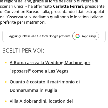
le regioni italiane, grazie al forte desiderio di ricerca di
scenari unici” – ha affermato
Carlotta Ferrari
, presidente
di Convention Bureau Italia, presentando i dati estrapolati
dall’Osservatorio. Vediamo quali sono le location italiane
preferite per i matrimoni.
Aggiungi
Aggiungi
InItalia
alle tue fonti Google preferite
SCELTI PER VOI:
A Roma arriva la Wedding Machine per
"sposarsi" come a Las Vegas
Quanto è costato il matrimonio di
Donnarumma in Puglia
Villa Aldobrandini, location del