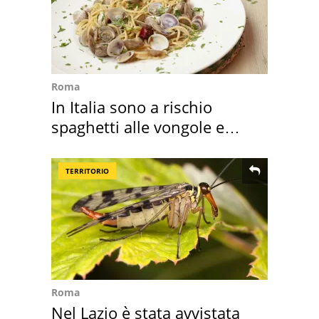
Roma
In Italia sono a rischio
spaghetti alle vongole e
sautè di cozze
TERRITORIO
Roma
Nel Lazio è stata avvistata