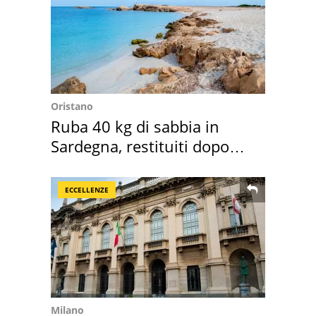
Oristano
Ruba 40 kg di sabbia in
Sardegna, restituiti dopo
50 anni
ECCELLENZE
Milano