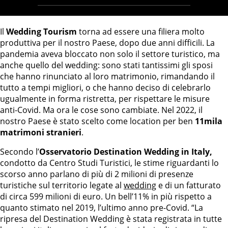
Il
Wedding Tourism
torna ad essere una filiera molto
produttiva per il nostro Paese, dopo due anni difficili. La
pandemia aveva bloccato non solo il settore turistico, ma
anche quello del wedding: sono stati tantissimi gli sposi
che hanno rinunciato al loro matrimonio, rimandando il
tutto a tempi migliori, o che hanno deciso di celebrarlo
ugualmente in forma ristretta, per rispettare le misure
anti-Covid. Ma ora le cose sono cambiate. Nel 2022, il
nostro Paese è stato scelto come location per ben
11mila
matrimoni stranieri
.
Secondo l’
Osservatorio Destination Wedding in Italy,
condotto da Centro Studi Turistici, le stime riguardanti lo
scorso anno parlano di più di 2 milioni di presenze
turistiche sul territorio legate al
wedding
e di un fatturato
di circa 599 milioni di euro. Un bell’11% in più rispetto a
quanto stimato nel 2019, l’ultimo anno pre-Covid. “La
ripresa del Destination Wedding è stata registrata in tutte