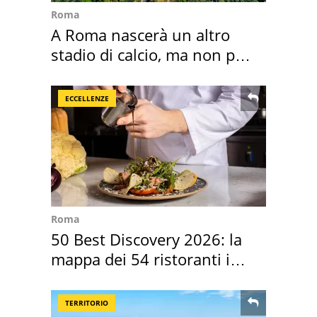
Roma
A Roma nascerà un altro
stadio di calcio, ma non per
Roma e Lazio
ECCELLENZE
Roma
50 Best Discovery 2026: la
mappa dei 54 ristoranti in
Italia
TERRITORIO