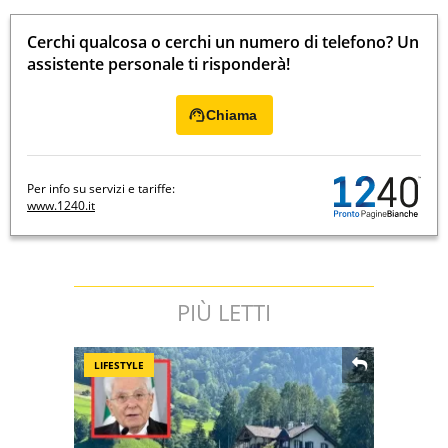
Cerchi qualcosa o cerchi un numero di telefono? Un
assistente personale ti risponderà!
Chiama
Per info su servizi e tariffe:
www.1240.it
PIÙ LETTI
LIFESTYLE