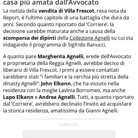
casa più amata dall’Avvocato
La notizia della
vendita di Villa Frescot
, resa nota da
Report, è l’ultimo capitolo di una battaglia che dura da
anni. Secondo quanto riportato dal ‘Corriere’, la
decisione sarebbe maturata anche a causa della
scomparsa dei dipinti
della
Collezione Agnelli
su cui sta
indagando il programma di Sigfrido Ranucci.
A quanto pare
Margherita Agnelli
, erede dell’Avvocato
e proprietaria della Reggia Agnelli, avrebbe deciso di
liberarsi di Villa Frescot. I primi a essere contattati
sarebbero stati “i familiari e la cerchia più stretta della
dinasty Agnelli”:
John Elkann
, che ha vissuto nella
residenza con la moglie Lavinia Borromeo, ma anche
Lapo Elkann
e
Andrea Agnelli
. Tutti, a quanto riportato
dal ‘Corriere’, avrebbero declinato l’invito ad acquistare
la storica residenza, amatissima da Gianni Agnelli.