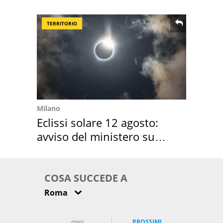
location scelta
TERRITORIO
Milano
Eclissi solare 12 agosto:
avviso del ministero su
come osservarla