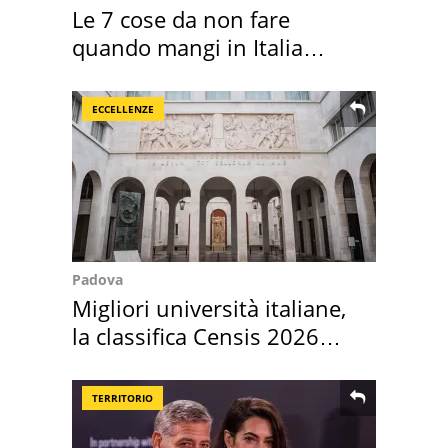
Le 7 cose da non fare
quando mangi in Italia
secondo la BBC
ECCELLENZE
Padova
Migliori università italiane,
la classifica Censis 2026
2027
TERRITORIO