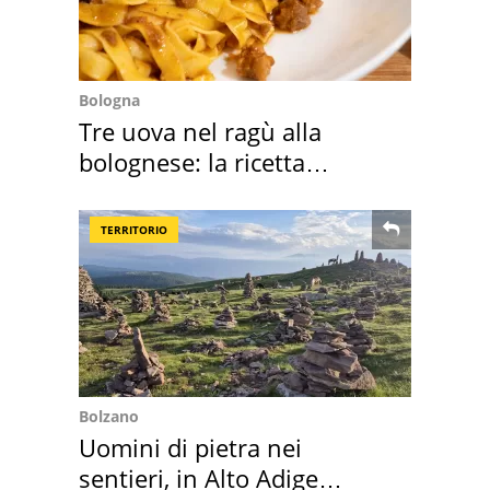
Bologna
Tre uova nel ragù alla
bolognese: la ricetta
"stellata" è un caso
TERRITORIO
Bolzano
Uomini di pietra nei
sentieri, in Alto Adige