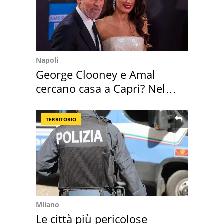
Napoli
George Clooney e Amal
cercano casa a Capri? Nel
mirino una villa
TERRITORIO
Milano
Le città più pericolose