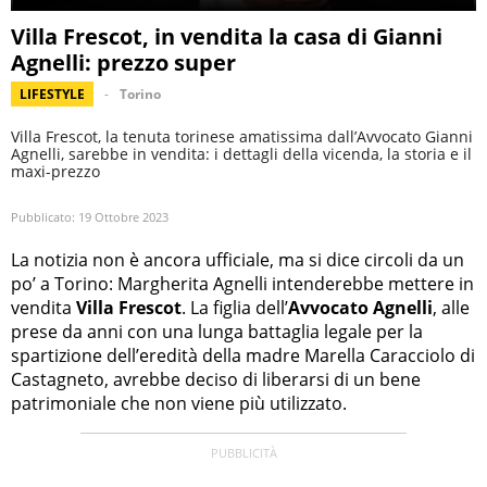
Villa Frescot, in vendita la casa di Gianni
Agnelli: prezzo super
LIFESTYLE
Torino
Villa Frescot, la tenuta torinese amatissima dall’Avvocato Gianni
Agnelli, sarebbe in vendita: i dettagli della vicenda, la storia e il
maxi-prezzo
Pubblicato:
19 Ottobre 2023
La notizia non è ancora ufficiale, ma si dice circoli da un
po’ a Torino: Margherita Agnelli intenderebbe mettere in
vendita
Villa Frescot
. La figlia dell’
Avvocato Agnelli
, alle
prese da anni con una lunga battaglia legale per la
spartizione dell’eredità della madre Marella Caracciolo di
Castagneto, avrebbe deciso di liberarsi di un bene
patrimoniale che non viene più utilizzato.