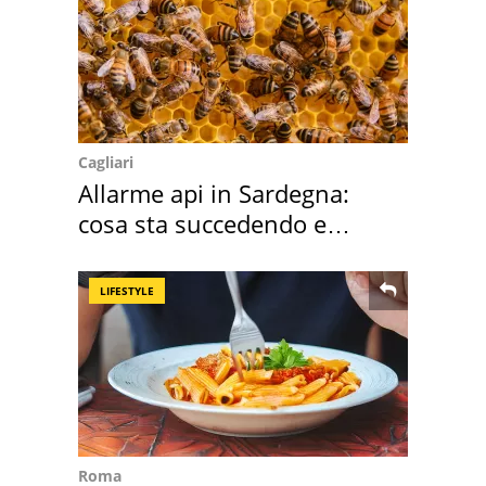
Cagliari
Allarme api in Sardegna:
cosa sta succedendo e
perché
LIFESTYLE
Roma