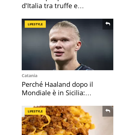
d'Italia tra truffe e
criminalità
LIFESTYLE
Catania
Perché Haaland dopo il
Mondiale è in Sicilia:
vacanza ma non solo
LIFESTYLE