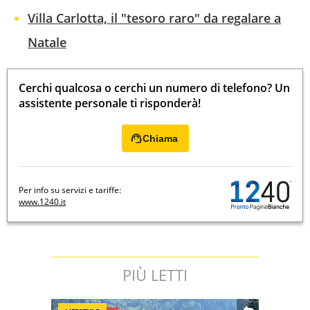
Villa Carlotta, il "tesoro raro" da regalare a
Natale
Cerchi qualcosa o cerchi un numero di telefono? Un
assistente personale ti risponderà!
Chiama
Per info su servizi e tariffe:
www.1240.it
PIÙ LETTI