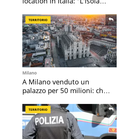
location in Italia: "L'isola
sembra Itaca"
TERRITORIO
Milano
A Milano venduto un
palazzo per 50 milioni: chi
l'ha comprato
TERRITORIO