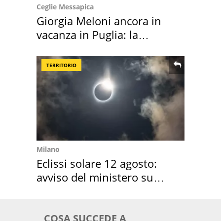
Ceglie Messapica
Giorgia Meloni ancora in
vacanza in Puglia: la
location scelta
TERRITORIO
Milano
Eclissi solare 12 agosto:
avviso del ministero su
come osservarla