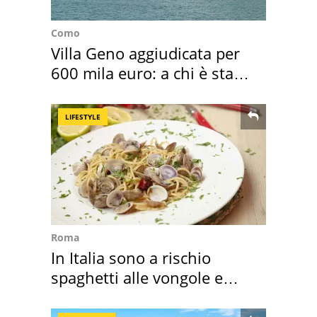
Como
Villa Geno aggiudicata per
600 mila euro: a chi è stata
assegnata
LIFESTYLE
Roma
In Italia sono a rischio
spaghetti alle vongole e
sautè di cozze