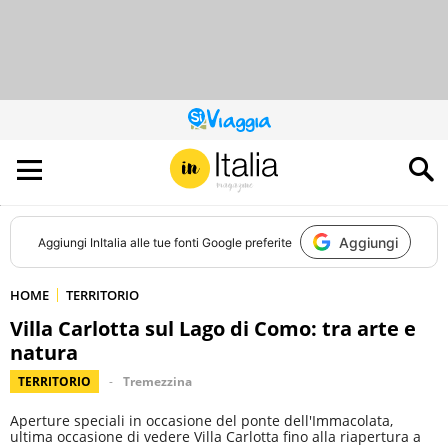
QUESTO
SITO
CONTRIBUISCE
ALL’AUDIENCE
DI
Aggiungi
Aggiungi
InItalia
alle tue fonti Google preferite
HOME
TERRITORIO
Villa Carlotta sul Lago di Como: tra arte e
natura
TERRITORIO
Tremezzina
Aperture speciali in occasione del ponte dell'Immacolata,
ultima occasione di vedere Villa Carlotta fino alla riapertura a