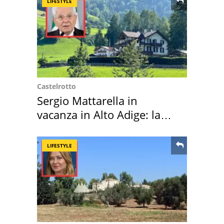
LIFESTYLE
Castelrotto
Sergio Mattarella in
vacanza in Alto Adige: la
location scelta
LIFESTYLE