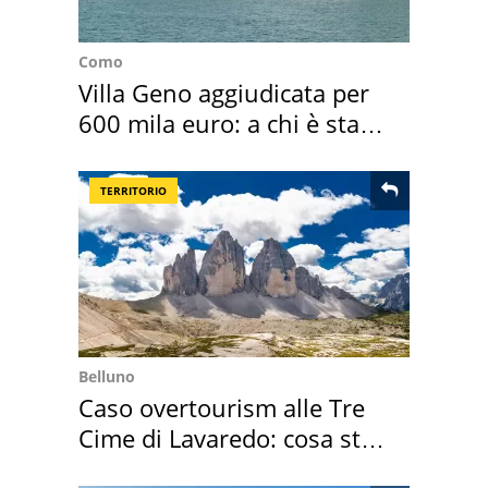
Como
Villa Geno aggiudicata per
600 mila euro: a chi è stata
assegnata
TERRITORIO
Belluno
Caso overtourism alle Tre
Cime di Lavaredo: cosa sta
succedendo