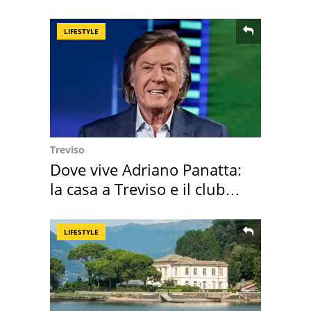
l'ha comprato
LIFESTYLE
Treviso
Dove vive Adriano Panatta:
la casa a Treviso e il club
sportivo
LIFESTYLE