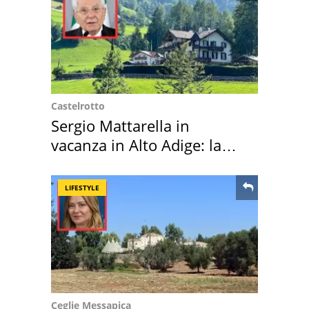
Castelrotto
Sergio Mattarella in
vacanza in Alto Adige: la
location scelta
LIFESTYLE
Ceglie Messapica