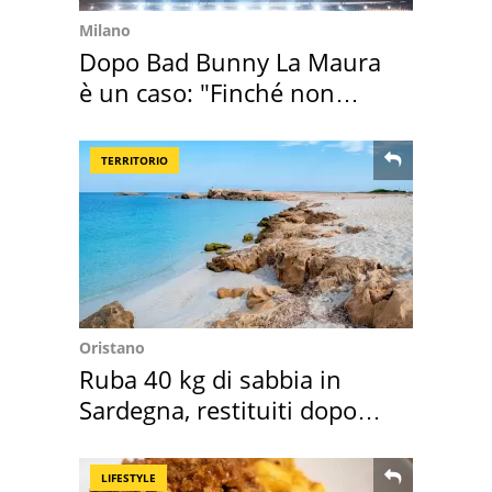
Milano
Dopo Bad Bunny La Maura
è un caso: "Finché non
scappa il morto"
TERRITORIO
Oristano
Ruba 40 kg di sabbia in
Sardegna, restituiti dopo
50 anni
LIFESTYLE