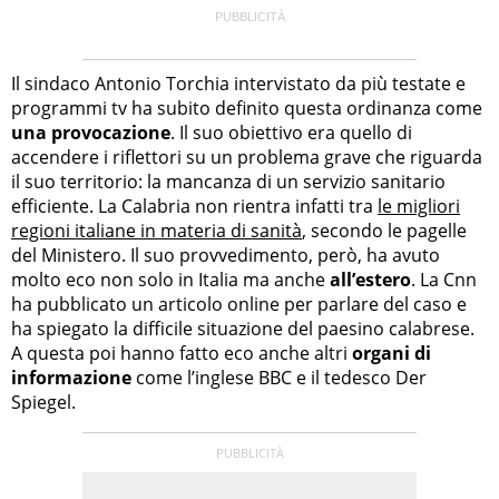
Il sindaco Antonio Torchia intervistato da più testate e
programmi tv ha subito definito questa ordinanza come
una provocazione
. Il suo obiettivo era quello di
accendere i riflettori su un problema grave che riguarda
il suo territorio: la mancanza di un servizio sanitario
efficiente. La Calabria non rientra infatti tra
le migliori
regioni italiane in materia di sanità
, secondo le pagelle
del Ministero. Il suo provvedimento, però, ha avuto
molto eco non solo in Italia ma anche
all’estero
. La Cnn
ha pubblicato un articolo online per parlare del caso e
ha spiegato la difficile situazione del paesino calabrese.
A questa poi hanno fatto eco anche altri
organi di
informazione
come l’inglese BBC e il tedesco Der
Spiegel.