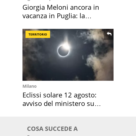
Giorgia Meloni ancora in
vacanza in Puglia: la
location scelta
TERRITORIO
Milano
Eclissi solare 12 agosto:
avviso del ministero su
come osservarla