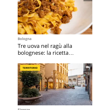
Bologna
Tre uova nel ragù alla
bolognese: la ricetta
"stellata" è un caso
TERRITORIO
Firenze