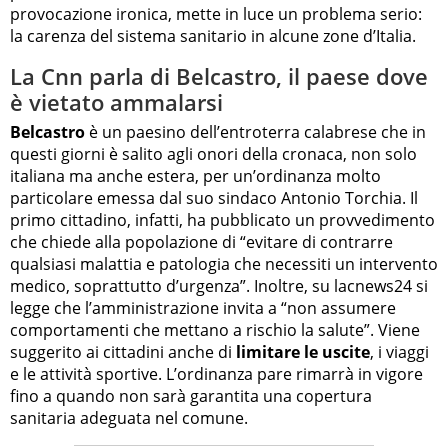
provocazione ironica, mette in luce un problema serio:
la carenza del sistema sanitario in alcune zone d’Italia.
La Cnn parla di Belcastro, il paese dove
è vietato ammalarsi
Belcastro
è un paesino dell’entroterra calabrese che in
questi giorni è salito agli onori della cronaca, non solo
italiana ma anche estera, per un’ordinanza molto
particolare emessa dal suo sindaco Antonio Torchia. Il
primo cittadino, infatti, ha pubblicato un provvedimento
che chiede alla popolazione di “evitare di contrarre
qualsiasi malattia e patologia che necessiti un intervento
medico, soprattutto d’urgenza”. Inoltre, su lacnews24 si
legge che l’amministrazione invita a “non assumere
comportamenti che mettano a rischio la salute”. Viene
suggerito ai cittadini anche di
limitare le uscite
, i viaggi
e le attività sportive. L’ordinanza pare rimarrà in vigore
fino a quando non sarà garantita una copertura
sanitaria adeguata nel comune.