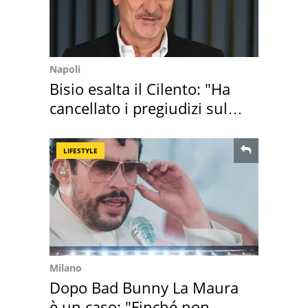
Napoli
Bisio esalta il Cilento: "Ha
cancellato i pregiudizi sul
Sud"
LIFESTYLE
Milano
Dopo Bad Bunny La Maura
è un caso: "Finché non