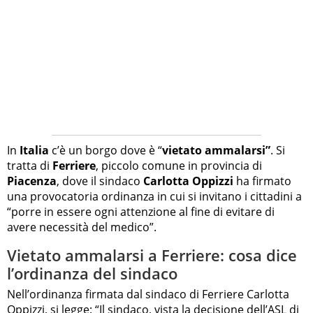
In
Italia
c’è un borgo dove è “
vietato ammalarsi”
. Si
tratta di
Ferriere
, piccolo comune in provincia di
Piacenza
, dove il sindaco
Carlotta Oppizzi
ha firmato
una provocatoria ordinanza in cui si invitano i cittadini a
“porre in essere ogni attenzione al fine di evitare di
avere necessità del medico”.
Vietato ammalarsi a Ferriere: cosa dice
l’ordinanza del sindaco
Nell’ordinanza firmata dal sindaco di Ferriere Carlotta
Oppizzi, si legge: “Il sindaco, vista la decisione dell’ASL di