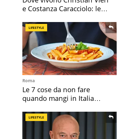
e Costanza Caracciolo: le
loro case
LIFESTYLE
Roma
Le 7 cose da non fare
quando mangi in Italia
secondo la BBC
LIFESTYLE