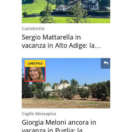
Castelrotto
Sergio Mattarella in
vacanza in Alto Adige: la
location scelta
LIFESTYLE
Ceglie Messapica
Giorgia Meloni ancora in
vacanza in Puglia: la