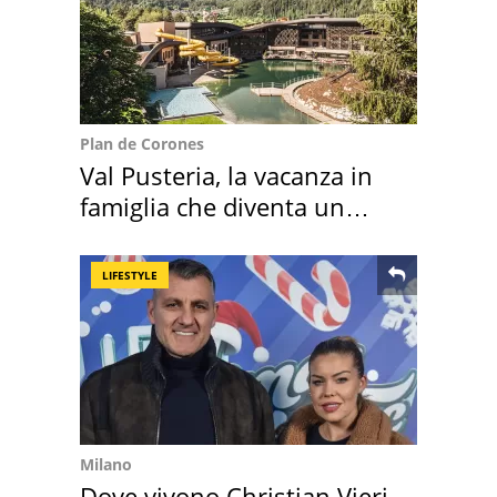
Plan de Corones
Val Pusteria, la vacanza in
famiglia che diventa un
ricordo indimenticabile
LIFESTYLE
Milano
Dove vivono Christian Vieri