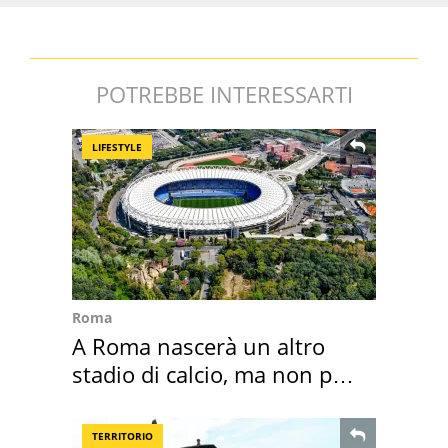
POTREBBE INTERESSARTI
LIFESTYLE
Roma
A Roma nascerà un altro
stadio di calcio, ma non per
Roma e Lazio
TERRITORIO