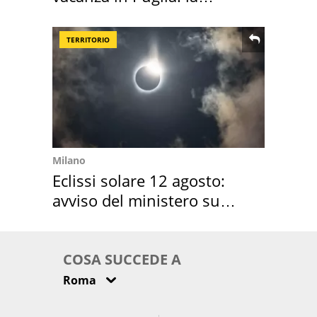
location scelta
TERRITORIO
Milano
Eclissi solare 12 agosto:
avviso del ministero su
come osservarla