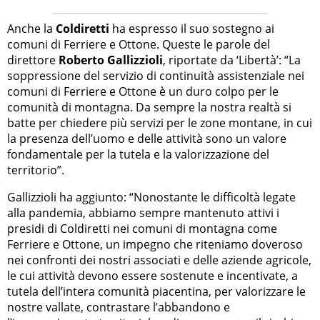
Anche la
Coldiretti
ha espresso il suo sostegno ai
comuni di Ferriere e Ottone. Queste le parole del
direttore
Roberto Gallizzioli
, riportate da ‘Libertà’: “La
soppressione del servizio di continuità assistenziale nei
comuni di Ferriere e Ottone è un duro colpo per le
comunità di montagna. Da sempre la nostra realtà si
batte per chiedere più servizi per le zone montane, in cui
la presenza dell’uomo e delle attività sono un valore
fondamentale per la tutela e la valorizzazione del
territorio”.
Gallizzioli ha aggiunto: “Nonostante le difficoltà legate
alla pandemia, abbiamo sempre mantenuto attivi i
presidi di Coldiretti nei comuni di montagna come
Ferriere e Ottone, un impegno che riteniamo doveroso
nei confronti dei nostri associati e delle aziende agricole,
le cui attività devono essere sostenute e incentivate, a
tutela dell’intera comunità piacentina, per valorizzare le
nostre vallate, contrastare l’abbandono e