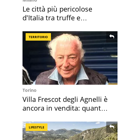
Le città più pericolose
d'Italia tra truffe e
criminalità
TERRITORIO
Torino
Villa Frescot degli Agnelli è
ancora in vendita: quanto
costa
LIFESTYLE