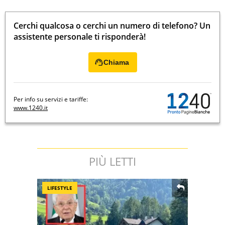
Cerchi qualcosa o cerchi un numero di telefono? Un
assistente personale ti risponderà!
Chiama
Per info su servizi e tariffe:
www.1240.it
PIÙ LETTI
LIFESTYLE