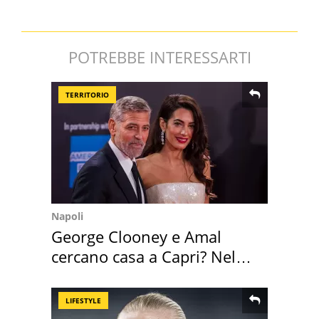
POTREBBE INTERESSARTI
TERRITORIO
Napoli
George Clooney e Amal
cercano casa a Capri? Nel
mirino una villa
LIFESTYLE