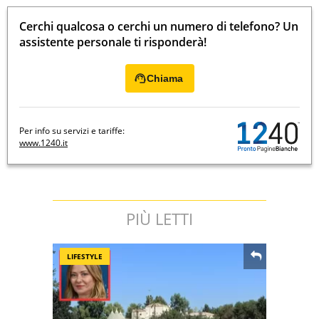
Cerchi qualcosa o cerchi un numero di telefono? Un
assistente personale ti risponderà!
Chiama
Per info su servizi e tariffe:
www.1240.it
PIÙ LETTI
LIFESTYLE