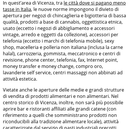
In quest’area di Vicenza, tra
le città dove si pagano meno
tasse in Italia
, le nuove norme impongono il divieto di
apertura per negozi di chincaglieria e bigiotteria di bassa
qualità, prodotti a base di cannabis, oggettistica etnica,
usato (eccetto i negozi di abbigliamento e accessori
vintage, arredo e oggetti da collezione), accessori per
telefonia (eccetto i marchi di telefonia mobile), sexy
shop, macelleria e polleria non italiana (inclusa la carne
halal), carrozzeria, gommista, meccatronico e centri di
revisione, phone center, telefonia, fax, Internet point,
money transfer e money change, compro oro,
lavanderie self service, centri massaggi non abbinati ad
attività estetica.
Vietate anche le aperture delle medie e grandi strutture
di vendita di prodotti alimentari e non alimentari. Nel
centro storico di Vicenza, inoltre, non sarà più possibile
aprire bar e ristoranti affiliati alle grandi catene (con
riferimento a quelli che somministrano prodotti non
riconducibili alla tradizione alimentare locale), attività
caratterizzate dal servizio di pasti industriali precotti,