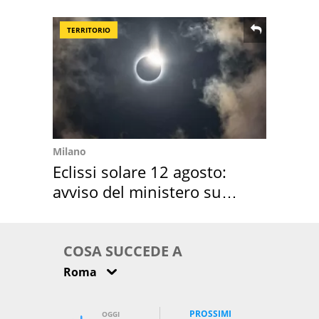
location scelta
TERRITORIO
Milano
Eclissi solare 12 agosto:
avviso del ministero su
come osservarla