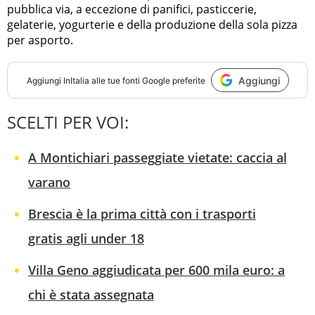
pubblica via, a eccezione di panifici, pasticcerie,
gelaterie, yogurterie e della produzione della sola pizza
per asporto.
Aggiungi
Aggiungi
InItalia
alle tue fonti Google preferite
SCELTI PER VOI:
A Montichiari passeggiate vietate: caccia al
varano
Brescia è la prima città con i trasporti
gratis agli under 18
Villa Geno aggiudicata per 600 mila euro: a
chi è stata assegnata