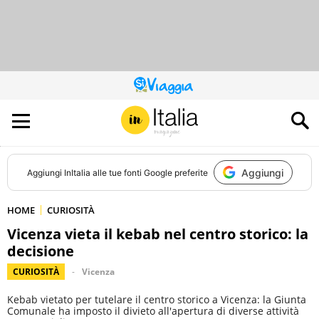
QUESTO
SITO
CONTRIBUISCE
ALL’AUDIENCE
DI
Aggiungi
Aggiungi
InItalia
alle tue fonti Google preferite
HOME
CURIOSITÀ
Vicenza vieta il kebab nel centro storico: la
decisione
CURIOSITÀ
Vicenza
Kebab vietato per tutelare il centro storico a Vicenza: la Giunta
Comunale ha imposto il divieto all'apertura di diverse attività