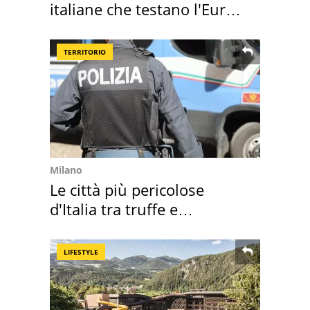
italiane che testano l'Euro
digitale
TERRITORIO
Milano
Le città più pericolose
d'Italia tra truffe e
criminalità
LIFESTYLE