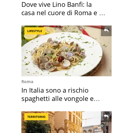
Dove vive Lino Banfi: la
casa nel cuore di Roma e i
suoi cimeli
LIFESTYLE
Roma
In Italia sono a rischio
spaghetti alle vongole e
sautè di cozze
TERRITORIO