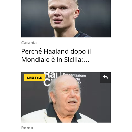
Catania
Perché Haaland dopo il
Mondiale è in Sicilia:
vacanza ma non solo
LIFESTYLE
Roma