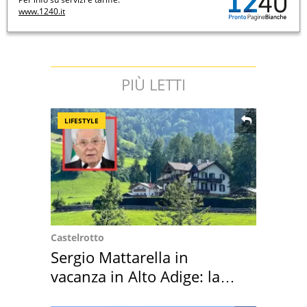
www.1240.it
PIÙ LETTI
LIFESTYLE
Castelrotto
Sergio Mattarella in
vacanza in Alto Adige: la
location scelta