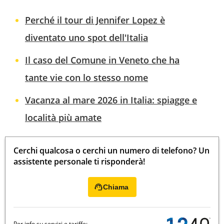
Perché il tour di Jennifer Lopez è
diventato uno spot dell'Italia
Il caso del Comune in Veneto che ha
tante vie con lo stesso nome
Vacanza al mare 2026 in Italia: spiagge e
località più amate
Cerchi qualcosa o cerchi un numero di telefono? Un
assistente personale ti risponderà!
Chiama
Per info su servizi e tariffe: