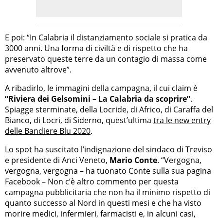
E poi: “In Calabria il distanziamento sociale si pratica da
3000 anni. Una forma di civiltà e di rispetto che ha
preservato queste terre da un contagio di massa come
avvenuto altrove”.
A ribadirlo, le immagini della campagna, il cui claim è
“Riviera dei Gelsomini – La Calabria da scoprire”
.
Spiagge sterminate, della Locride, di Africo, di Caraffa del
Bianco, di Locri, di Siderno, quest’ultima
tra le new entry
delle Bandiere Blu 2020
.
Lo spot ha suscitato l’indignazione del sindaco di Treviso
e presidente di Anci Veneto,
Mario Conte
. “Vergogna,
vergogna, vergogna – ha tuonato Conte sulla sua pagina
Facebook – Non c’è altro commento per questa
campagna pubblicitaria che non ha il minimo rispetto di
quanto successo al Nord in questi mesi e che ha visto
morire medici, infermieri, farmacisti e, in alcuni casi,