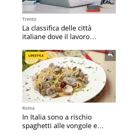
Trento
La classifica delle città
italiane dove il lavoro
cresce di più
LIFESTYLE
Roma
In Italia sono a rischio
spaghetti alle vongole e
sautè di cozze