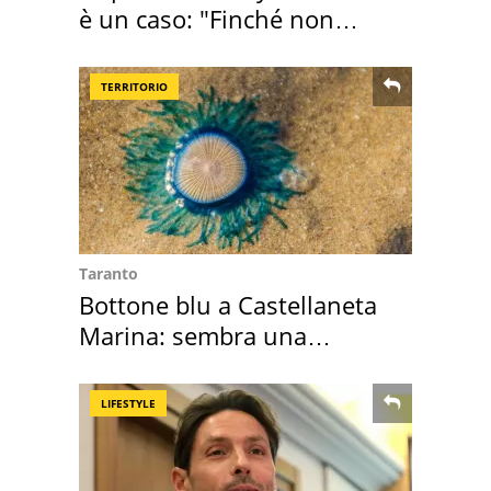
è un caso: "Finché non
scappa il morto"
TERRITORIO
Taranto
Bottone blu a Castellaneta
Marina: sembra una
medusa ma non lo è
LIFESTYLE