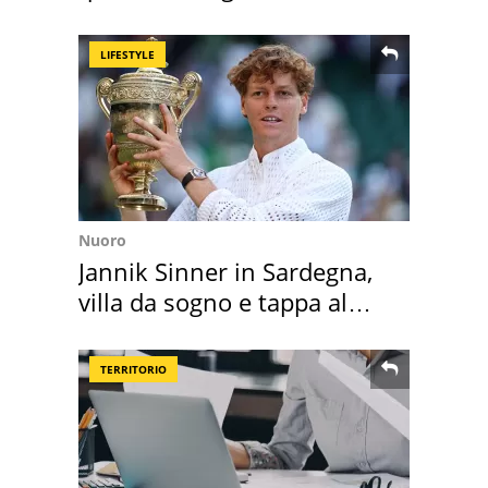
secondo la BBC
LIFESTYLE
Nuoro
Jannik Sinner in Sardegna,
villa da sogno e tappa al
discount
TERRITORIO