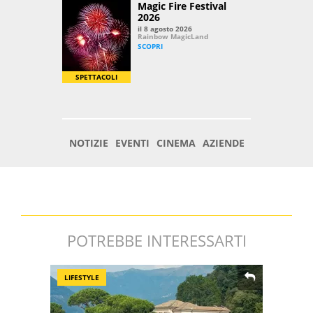
POTREBBE INTERESSARTI
LIFESTYLE