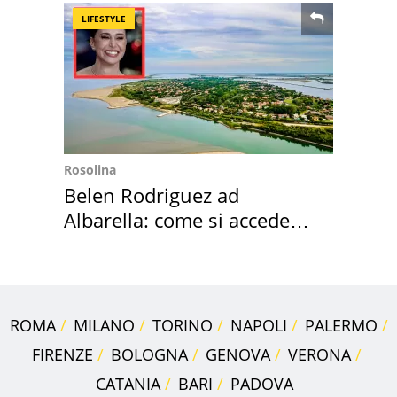
LIFESTYLE
Rosolina
Belen Rodriguez ad
Albarella: come si accede
all'isola privata
ROMA
MILANO
TORINO
NAPOLI
PALERMO
FIRENZE
BOLOGNA
GENOVA
VERONA
CATANIA
BARI
PADOVA