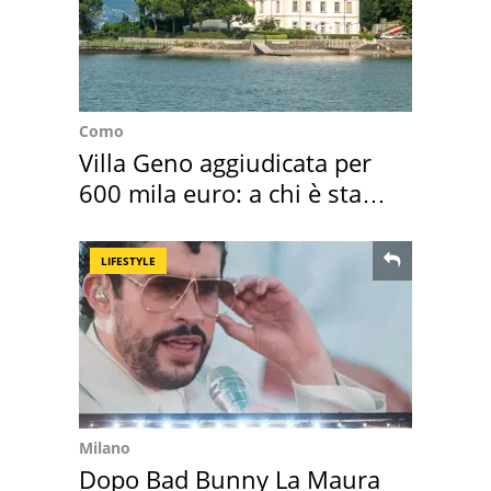
Como
Villa Geno aggiudicata per
600 mila euro: a chi è stata
assegnata
LIFESTYLE
Milano
Dopo Bad Bunny La Maura