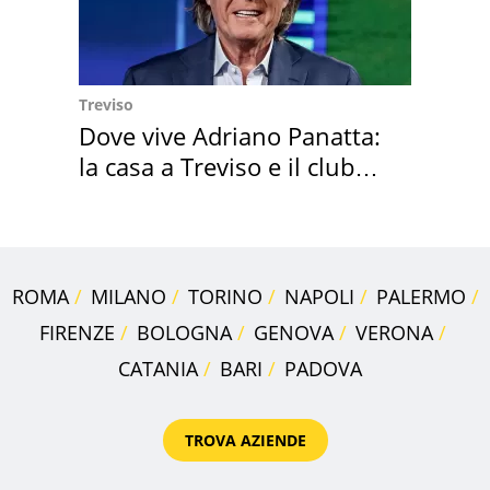
Treviso
Dove vive Adriano Panatta:
la casa a Treviso e il club
sportivo
ROMA
MILANO
TORINO
NAPOLI
PALERMO
FIRENZE
BOLOGNA
GENOVA
VERONA
CATANIA
BARI
PADOVA
TROVA AZIENDE