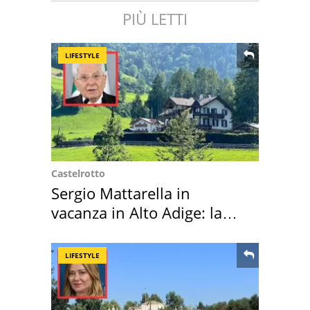
PIÙ LETTI
LIFESTYLE
Castelrotto
Sergio Mattarella in
vacanza in Alto Adige: la
location scelta
LIFESTYLE