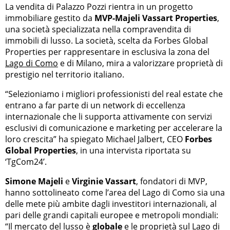
La vendita di Palazzo Pozzi rientra in un progetto
immobiliare gestito da
MVP-Majeli Vassart Properties
,
una società specializzata nella compravendita di
immobili di lusso. La società, scelta da Forbes Global
Properties per rappresentare in esclusiva la zona del
Lago di Como
e di Milano, mira a valorizzare proprietà di
prestigio nel territorio italiano.
“Selezioniamo i migliori professionisti del real estate che
entrano a far parte di un network di eccellenza
internazionale che li supporta attivamente con servizi
esclusivi di comunicazione e marketing per accelerare la
loro crescita” ha spiegato Michael Jalbert, CEO
Forbes
Global Properties
, in una intervista riportata su
‘TgCom24’.
Simone Majeli
e
Virginie Vassart
, fondatori di MVP,
hanno sottolineato come l’area del Lago di Como sia una
delle mete più ambite dagli investitori internazionali, al
pari delle grandi capitali europee e metropoli mondiali:
“Il mercato del lusso è
globale
e le proprietà sul Lago di