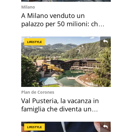
Milano
A Milano venduto un
palazzo per 50 milioni: chi
l'ha comprato
LIFESTYLE
Plan de Corones
Val Pusteria, la vacanza in
famiglia che diventa un
ricordo indimenticabile
LIFESTYLE