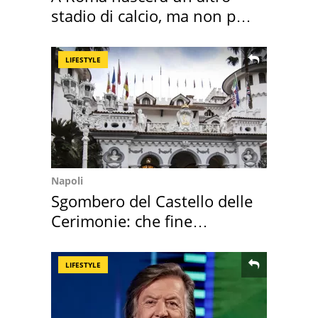
stadio di calcio, ma non per
Roma e Lazio
LIFESTYLE
Napoli
Sgombero del Castello delle
Cerimonie: che fine
faranno i mobili
LIFESTYLE