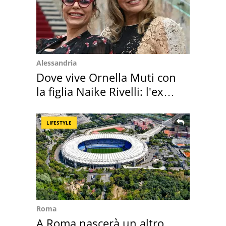
Alessandria
Dove vive Ornella Muti con
la figlia Naike Rivelli: l'ex
abbazia
LIFESTYLE
Roma
A Roma nascerà un altro