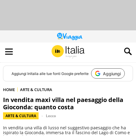
QUESTO
SITO
CONTRIBUISCE
ALL’AUDIENCE
DI
Aggiungi
Aggiungi
InItalia
alle tue fonti Google preferite
HOME
ARTE & CULTURA
In vendita maxi villa nel paesaggio della
Gioconda: quanto costa
ARTE & CULTURA
Lecco
In vendita una villa di lusso nel suggestivo paesaggio che ha
ispirato la Gioconda, immersa tra il fascino del Lago di Como e