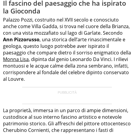
Il fascino del paesaggio che ha ispirato
la Gioconda
Palazzo Pozzi, costruito nel XVII secolo e conosciuto
anche come Villa Gadda, si trova nel cuore della Brianza,
con una vista mozzafiato sul lago di Garlate. Secondo
Ann Pizzorusso
, una storica dell’arte rinascimentale e
geologa, questo luogo potrebbe aver ispirato il
paesaggio che compare dietro il sorriso enigmatico della
Monna Lisa
, dipinta dal genio Leonardo Da Vinci. I rilievi
montuosi e le acque calme della zona sembrano, infatti,
corrispondere al fondale del celebre dipinto conservato
al Louvre.
La proprietà, immersa in un parco di ampie dimensioni,
custodisce al suo interno fascino artistico e notevole
patrimonio storico. Gli affreschi del pittore ottocentesco
Cherubino Cornienti, che rappresentano i fasti di