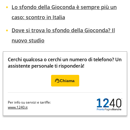
Lo sfondo della Gioconda è sempre più un
caso: scontro in Italia
Dove si trova lo sfondo della Gioconda? Il
nuovo studio
Cerchi qualcosa o cerchi un numero di telefono? Un
assistente personale ti risponderà!
Chiama
Per info su servizi e tariffe:
www.1240.it