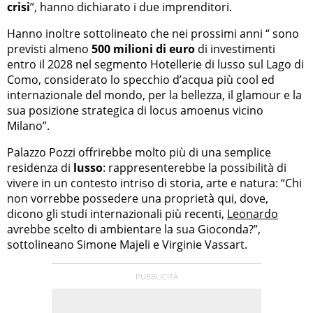
crisi
”, hanno dichiarato i due imprenditori.
Hanno inoltre sottolineato che nei prossimi anni “ sono
previsti almeno
500 milioni di euro
di investimenti
entro il 2028 nel segmento Hotellerie di lusso sul Lago di
Como, considerato lo specchio d’acqua più cool ed
internazionale del mondo, per la bellezza, il glamour e la
sua posizione strategica di locus amoenus vicino
Milano”.
Palazzo Pozzi offrirebbe molto più di una semplice
residenza di
lusso
: rappresenterebbe la possibilità di
vivere in un contesto intriso di storia, arte e natura: “Chi
non vorrebbe possedere una proprietà qui, dove,
dicono gli studi internazionali più recenti,
Leonardo
avrebbe scelto di ambientare la sua Gioconda?”,
sottolineano Simone Majeli e Virginie Vassart.