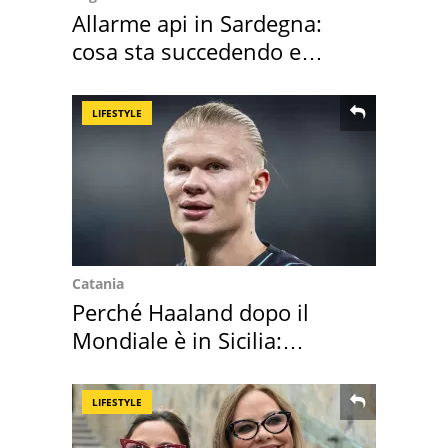
Allarme api in Sardegna:
cosa sta succedendo e
perché
LIFESTYLE
Catania
Perché Haaland dopo il
Mondiale è in Sicilia:
vacanza ma non solo
LIFESTYLE