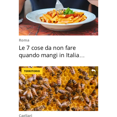
Roma
Le 7 cose da non fare
quando mangi in Italia
secondo la BBC
TERRITORIO
Cagliari