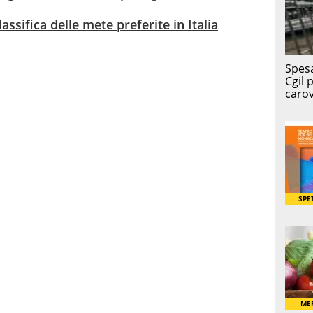
assifica delle mete preferite in Italia