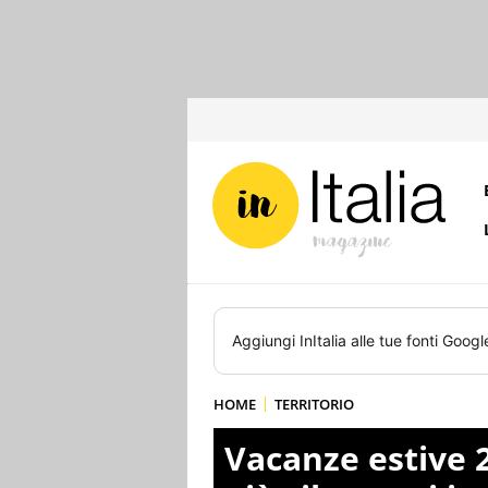
Aggiungi
InItalia
alle tue fonti Googl
HOME
TERRITORIO
Vacanze estive 