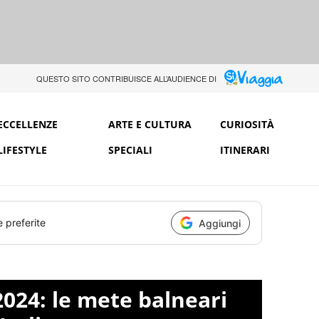
QUESTO SITO CONTRIBUISCE ALL’AUDIENCE DI
ECCELLENZE
ARTE E CULTURA
CURIOSITÀ
LIFESTYLE
SPECIALI
ITINERARI
e preferite
Aggiungi
2024: le mete balneari