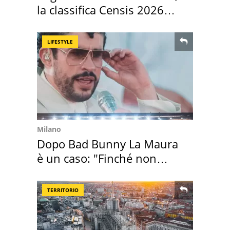
la classifica Censis 2026
2027
LIFESTYLE
Milano
Dopo Bad Bunny La Maura
è un caso: "Finché non
scappa il morto"
TERRITORIO