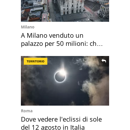
Milano
A Milano venduto un
palazzo per 50 milioni: chi
l'ha comprato
TERRITORIO
Roma
Dove vedere l'eclissi di sole
del 12 agosto in Italia