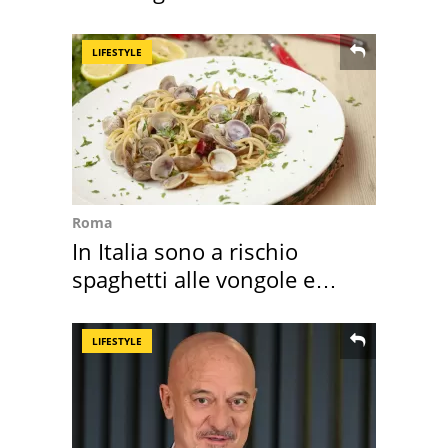
LIFESTYLE
Roma
In Italia sono a rischio
spaghetti alle vongole e
sautè di cozze
LIFESTYLE