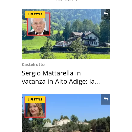
LIFESTYLE
Castelrotto
Sergio Mattarella in
vacanza in Alto Adige: la
location scelta
LIFESTYLE