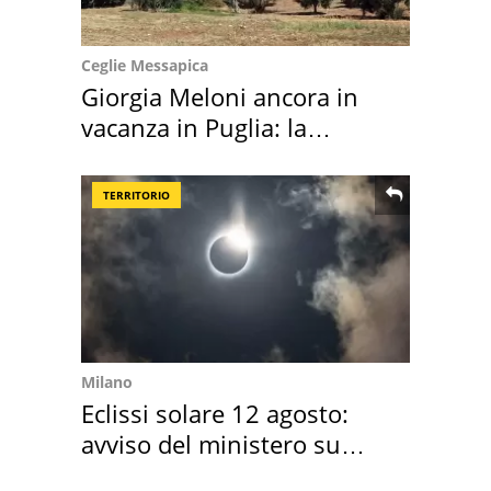
Ceglie Messapica
Giorgia Meloni ancora in
vacanza in Puglia: la
location scelta
TERRITORIO
Milano
Eclissi solare 12 agosto:
avviso del ministero su
come osservarla