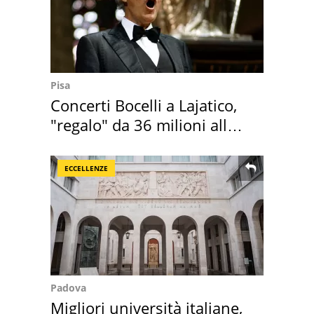
Pisa
Concerti Bocelli a Lajatico,
"regalo" da 36 milioni alla
Toscana
ECCELLENZE
Padova
Migliori università italiane,