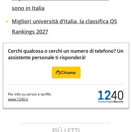
sono in Italia
Migliori università d'Italia, la classifica QS
Rankings 2027
Cerchi qualcosa o cerchi un numero di telefono? Un
assistente personale ti risponderà!
Chiama
Per info su servizi e tariffe:
www.1240.it
PIÙ LETTI