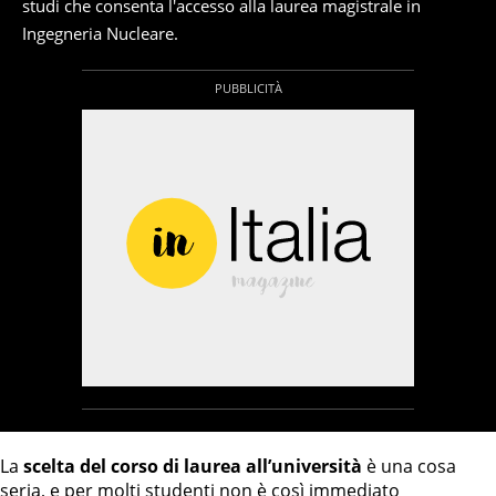
studi che consenta l'accesso alla laurea magistrale in
Ingegneria Nucleare.
La
scelta del corso di laurea all’università
è una cosa
seria, e per molti studenti non è così immediato