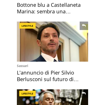
Bottone blu a Castellaneta
Marina: sembra una
medusa ma non lo è
LIFESTYLE
Sassari
L'annuncio di Pier Silvio
Berlusconi sul futuro di
Villa Certosa
LIFESTYLE