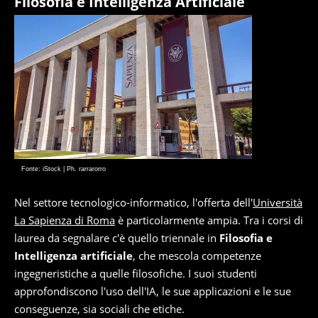
Filosofia e Intelligenza Artificiale
Fonte: iStock | Ph. rarrarorro
Nel settore tecnologico-informatico, l'offerta dell'
Università
La Sapienza di Roma
è particolarmente ampia. Tra i corsi di
laurea da segnalare c'è quello triennale in
Filosofia e
Intelligenza artificiale
, che mescola competenze
ingegneristiche a quelle filosofiche. I suoi studenti
approfondiscono l'uso dell'IA, le sue applicazioni e le sue
conseguenze, sia sociali che etiche.