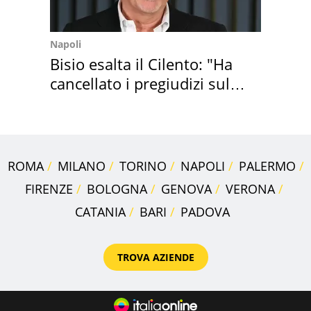
Napoli
Bisio esalta il Cilento: "Ha
cancellato i pregiudizi sul
Sud"
ROMA
MILANO
TORINO
NAPOLI
PALERMO
FIRENZE
BOLOGNA
GENOVA
VERONA
CATANIA
BARI
PADOVA
TROVA AZIENDE