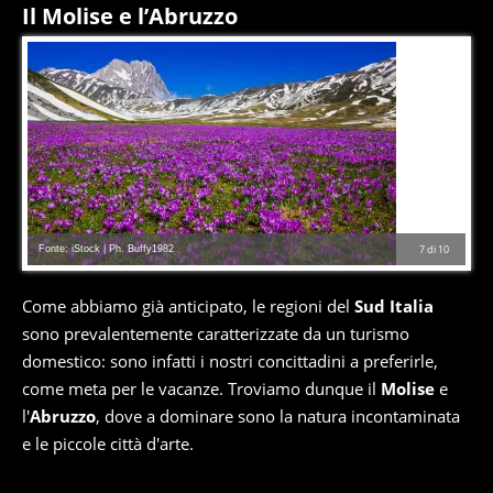
Il Molise e l’Abruzzo
Fonte: iStock | Ph. Buffy1982
7
di
10
Come abbiamo già anticipato, le regioni del
Sud Italia
sono prevalentemente caratterizzate da un turismo
domestico: sono infatti i nostri concittadini a preferirle,
come meta per le vacanze. Troviamo dunque il
Molise
e
l'
Abruzzo
, dove a dominare sono la natura incontaminata
e le piccole città d'arte.