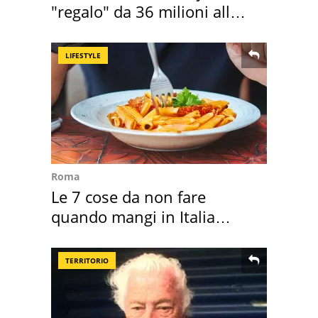
"regalo" da 36 milioni alla
Toscana
LIFESTYLE
Roma
Le 7 cose da non fare
quando mangi in Italia
secondo la BBC
TERRITORIO