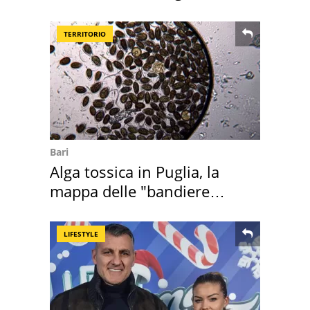
realizza"
TERRITORIO
Bari
Alga tossica in Puglia, la
mappa delle "bandiere
rosse"
LIFESTYLE