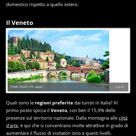
domestico rispetto a quello estero.
Il Veneto
Fonte: iStock | Ph. alxpin
2
di
10
Quali sono le
regioni preferite
dai turisti in Italia? Al
primo posto spicca il
Veneto
, con ben il 15,9% delle
presenze sul territorio nazionale. Dalla montagna alle
città
d'arte
, è qui che si concentrano molte attrattive in grado di
aumentare il flusso di visitatori sino a questi livelli.