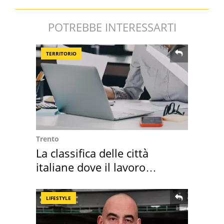
POTREBBE INTERESSARTI
TERRITORIO
Trento
La classifica delle città
italiane dove il lavoro
cresce di più
LIFESTYLE