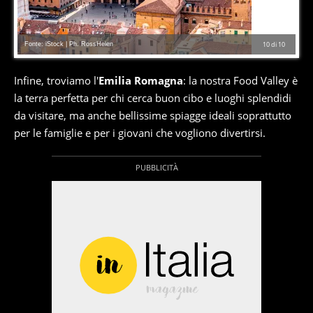
Fonte: iStock | Ph. RossHelen
10
di
10
Infine, troviamo l'
Emilia Romagna
: la nostra Food Valley è
la terra perfetta per chi cerca buon cibo e luoghi splendidi
da visitare, ma anche bellissime spiagge ideali soprattutto
per le famiglie e per i giovani che vogliono divertirsi.