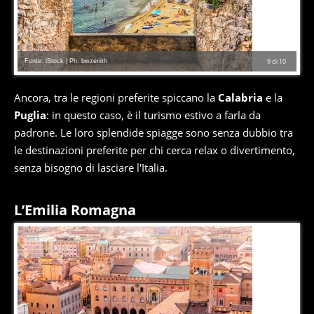
Fonte: iStock | Ph. bwzenith
9
di
10
Ancora, tra le regioni preferite spiccano la
Calabria
e la
Puglia
: in questo caso, è il turismo estivo a farla da
padrone. Le loro splendide spiagge sono senza dubbio tra
le destinazioni preferite per chi cerca relax o divertimento,
senza bisogno di lasciare l'Italia.
L’Emilia Romagna