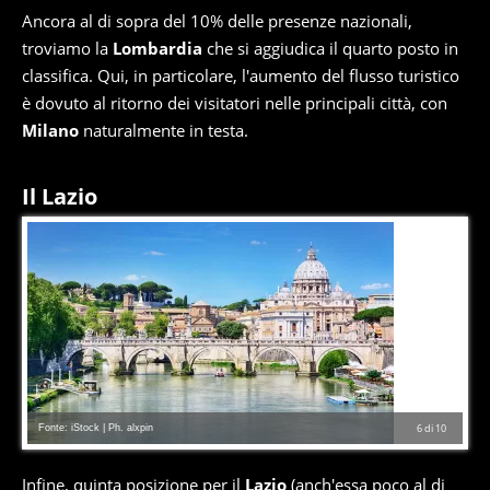
Ancora al di sopra del 10% delle presenze nazionali,
troviamo la
Lombardia
che si aggiudica il quarto posto in
classifica. Qui, in particolare, l'aumento del flusso turistico
è dovuto al ritorno dei visitatori nelle principali città, con
Milano
naturalmente in testa.
Il Lazio
Fonte: iStock | Ph. alxpin
6
di
10
Infine, quinta posizione per il
Lazio
(anch'essa poco al di