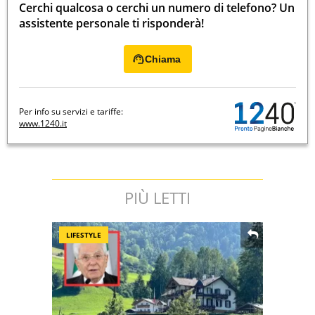
Cerchi qualcosa o cerchi un numero di telefono? Un
assistente personale ti risponderà!
Chiama
Per info su servizi e tariffe:
www.1240.it
PIÙ LETTI
LIFESTYLE