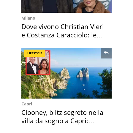
Milano
Dove vivono Christian Vieri
e Costanza Caracciolo: le
loro case
LIFESTYLE
Capri
Clooney, blitz segreto nella
villa da sogno a Capri:
quanto costa