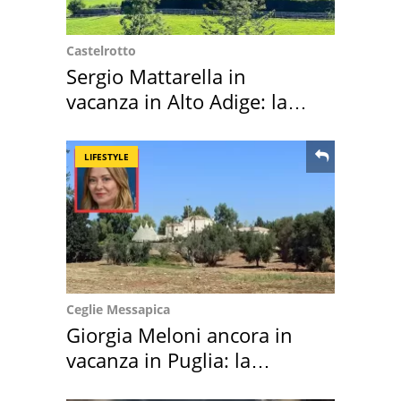
Castelrotto
Sergio Mattarella in
vacanza in Alto Adige: la
location scelta
LIFESTYLE
Ceglie Messapica
Giorgia Meloni ancora in
vacanza in Puglia: la
location scelta