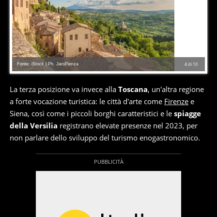
Fonte: iStock | Ph. JaroPienza
4
di
10
La terza posizione va invece alla
Toscana
, un'altra regione
a forte vocazione turistica: le città d'arte come
Firenze
e
Siena, così come i piccoli borghi caratteristici e le
spiagge
della Versilia
registrano elevate presenze nel 2023, per
non parlare dello sviluppo del turismo enogastronomico.