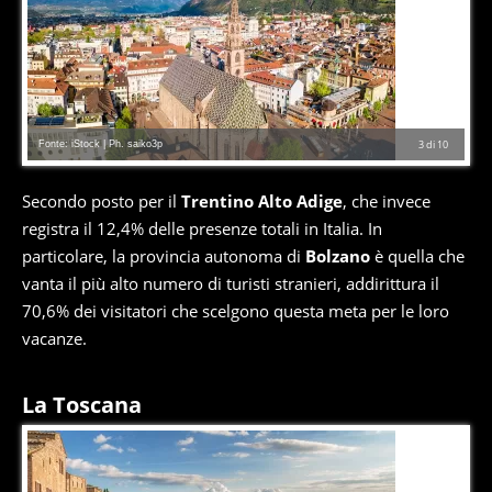
Fonte: iStock | Ph. saiko3p
3
di
10
Secondo posto per il
Trentino Alto Adige
, che invece
registra il 12,4% delle presenze totali in Italia. In
particolare, la provincia autonoma di
Bolzano
è quella che
vanta il più alto numero di turisti stranieri, addirittura il
70,6% dei visitatori che scelgono questa meta per le loro
vacanze.
La Toscana