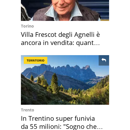
Torino
Villa Frescot degli Agnelli è
ancora in vendita: quanto
costa
TERRITORIO
Trento
In Trentino super funivia
da 55 milioni: "Sogno che si