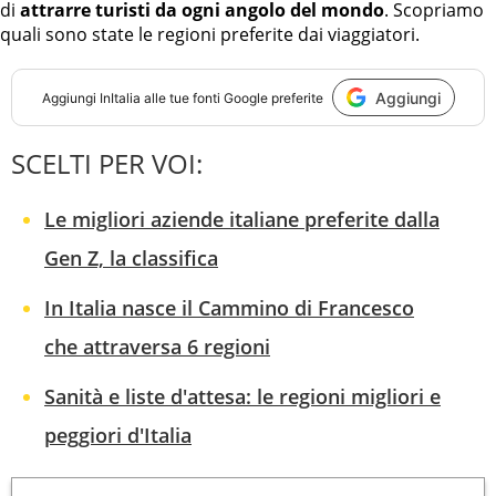
di
attrarre turisti da ogni angolo del mondo
. Scopriamo
quali sono state le regioni preferite dai viaggiatori.
Aggiungi
Aggiungi
InItalia
alle tue fonti Google preferite
SCELTI PER VOI:
Le migliori aziende italiane preferite dalla
Gen Z, la classifica
In Italia nasce il Cammino di Francesco
che attraversa 6 regioni
Sanità e liste d'attesa: le regioni migliori e
peggiori d'Italia