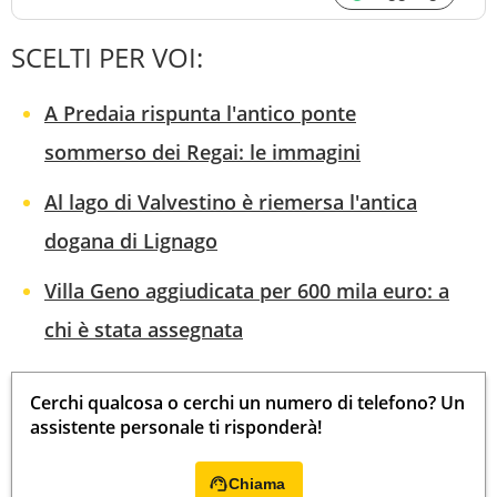
SCELTI PER VOI:
A Predaia rispunta l'antico ponte
sommerso dei Regai: le immagini
Al lago di Valvestino è riemersa l'antica
dogana di Lignago
Villa Geno aggiudicata per 600 mila euro: a
chi è stata assegnata
Cerchi qualcosa o cerchi un numero di telefono? Un
assistente personale ti risponderà!
Chiama