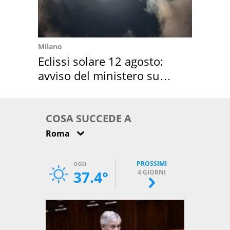
Milano
Eclissi solare 12 agosto:
avviso del ministero su
come osservarla