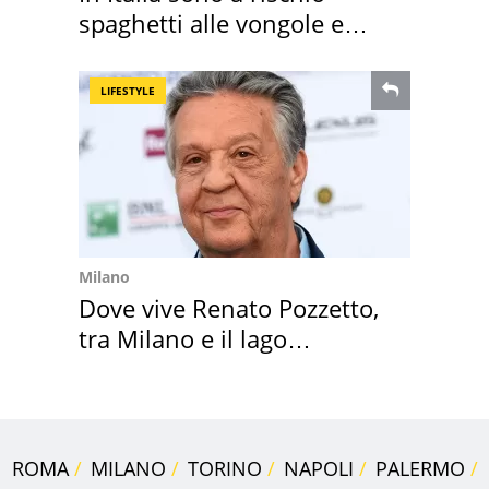
spaghetti alle vongole e
sautè di cozze
LIFESTYLE
Milano
Dove vive Renato Pozzetto,
tra Milano e il lago
Maggiore
ROMA
MILANO
TORINO
NAPOLI
PALERMO