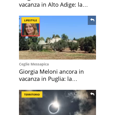
vacanza in Alto Adige: la
location scelta
LIFESTYLE
Ceglie Messapica
Giorgia Meloni ancora in
vacanza in Puglia: la
location scelta
TERRITORIO