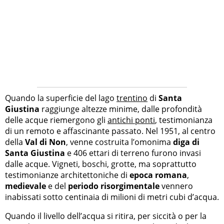
Quando la superficie del lago
trentino
di
Santa
Giustina
raggiunge altezze minime, dalle profondità
delle acque riemergono gli
antichi ponti
, testimonianza
di un remoto e affascinante passato. Nel 1951, al centro
della
Val di Non
, venne costruita l’omonima
diga di
Santa Giustina
e 406 ettari di terreno furono invasi
dalle acque. Vigneti, boschi, grotte, ma soprattutto
testimonianze architettoniche di
epoca romana
,
medievale
e del
periodo risorgimentale
vennero
inabissati sotto centinaia di milioni di metri cubi d’acqua.
Quando il livello dell’acqua si ritira, per siccità o per la