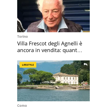
Torino
Villa Frescot degli Agnelli è
ancora in vendita: quanto
costa
LIFESTYLE
Como