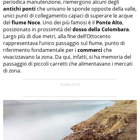
periodica manutenzione, riemergono alcuni degli
antichi ponti
che univano le sponde opposte della valle,
unici punti di collegamento capaci di superare le acque
del
fiume Noce
. Uno dei più famosi è il
Ponte Alto
,
posizionato in prossimità del
dosso della Colombara
.
Largo più di due metri, alla fine dell’Ottocento
rappresentava l’unico passaggio sul fiume, punto di
riferimento fondamentale per i
commerci
che
vivacizzavano la zona. Da qui, infatti, si ha memoria del
passaggio di piccoli carretti che alimentavano i mercati
di zona.