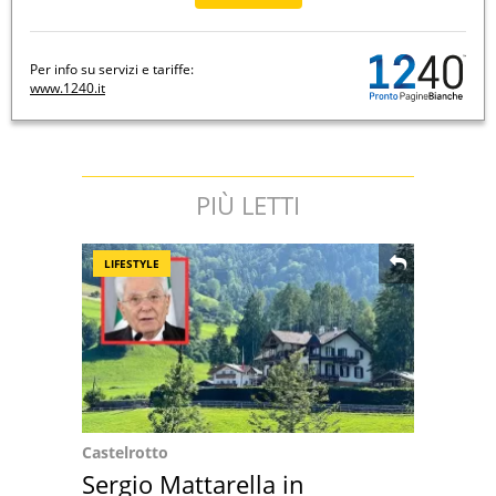
Per info su servizi e tariffe:
www.1240.it
PIÙ LETTI
LIFESTYLE
Castelrotto
Sergio Mattarella in