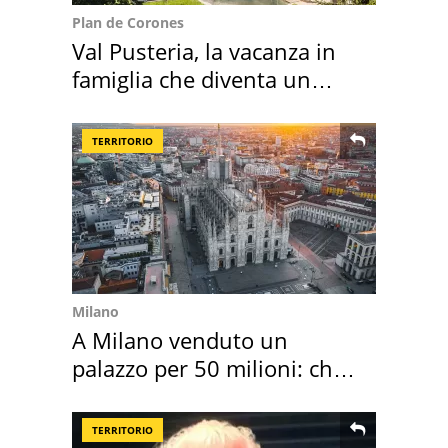
Plan de Corones
Val Pusteria, la vacanza in
famiglia che diventa un
ricordo indimenticabile
TERRITORIO
Milano
A Milano venduto un
palazzo per 50 milioni: chi
l'ha comprato
TERRITORIO