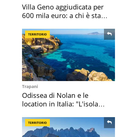
Villa Geno aggiudicata per
600 mila euro: a chi è stata
assegnata
TERRITORIO
Trapani
Odissea di Nolan e le
location in Italia: "L'isola
sembra Itaca"
TERRITORIO