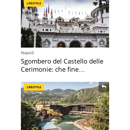
LIFESTYLE
Napoli
Sgombero del Castello delle
Cerimonie: che fine
faranno i mobili
LIFESTYLE