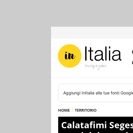
Aggiungi
InItalia
alle tue fonti Googl
HOME
TERRITORIO
Calatafimi Seges