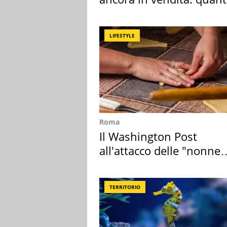
costa
LIFESTYLE
Roma
Il Washington Post
all'attacco delle "nonne
della pasta" a Roma
TERRITORIO