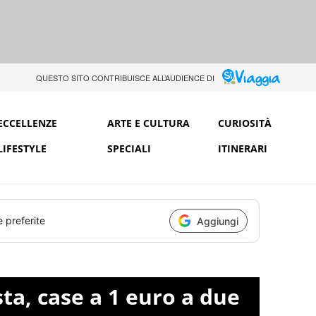
QUESTO SITO CONTRIBUISCE ALL’AUDIENCE DI
ECCELLENZE
ARTE E CULTURA
CURIOSITÀ
LIFESTYLE
SPECIALI
ITINERARI
e preferite
Aggiungi
ta, case a 1 euro a due