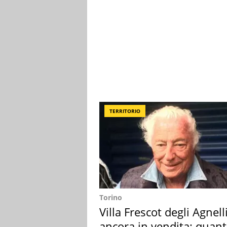
TERRITORIO
Torino
Villa Frescot degli Agnell
ancora in vendita: quan