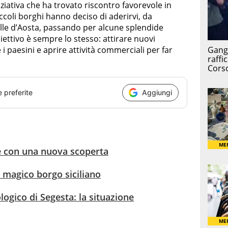
iziativa che ha trovato riscontro favorevole in
iccoli borghi hanno deciso di aderirvi, da
alle d’Aosta, passando per alcune splendide
biettivo è sempre lo stesso: attirare nuovi
 i paesini e aprire attività commerciali per far
e preferite
Aggiungi
re con una nuova scoperta
, magico borgo siciliano
logico di Segesta: la situazione