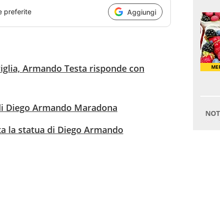
e preferite
Aggiungi
glia, Armando Testa risponde con
a di Diego Armando Maradona
ta la statua di Diego Armando