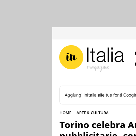
Aggiungi
InItalia
alle tue fonti Googl
HOME
ARTE & CULTURA
Torino celebra A
pubblicitario, c