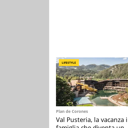
LIFESTYLE
Plan de Corones
Val Pusteria, la vacanza 
famiglia che diventa un