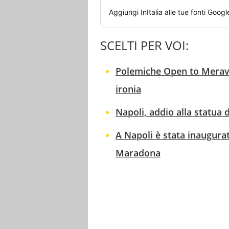
Aggiungi
InItalia
alle tue fonti Googl
SCELTI PER VOI:
Polemiche Open to Meravi
ironia
Napoli, addio alla statu
A Napoli è stata inaugura
Maradona