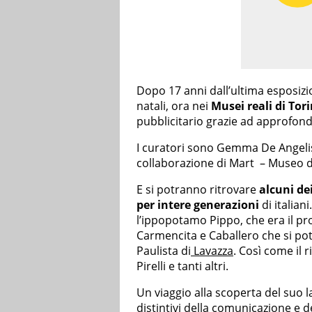
Dopo 17 anni dall’ultima esposizion
natali, ora nei
Musei reali di Tor
pubblicitario grazie ad approfondi
I curatori sono Gemma De Angelis
collaborazione di Mart – Museo d
E si potranno ritrovare
alcuni de
per intere generazioni
di italian
l’ippopotamo Pippo, che era il pr
Carmencita e Caballero che si pot
Paulista di
Lavazza
. Così come il r
Pirelli e tanti altri.
Un viaggio alla scoperta del suo la
distintivi della comunicazione e 