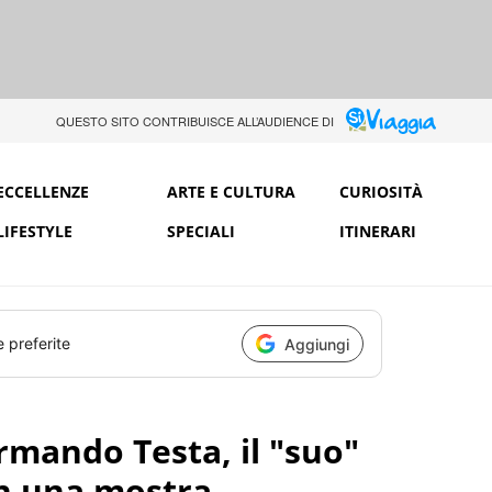
QUESTO SITO CONTRIBUISCE ALL’AUDIENCE DI
ECCELLENZE
ARTE E CULTURA
CURIOSITÀ
LIFESTYLE
SPECIALI
ITINERARI
e preferite
Aggiungi
rmando Testa, il "suo"
on una mostra