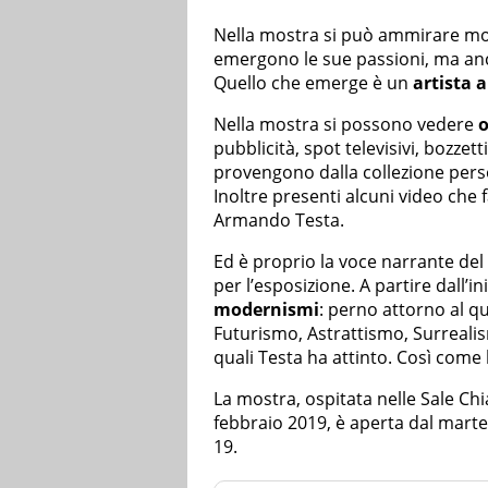
Nella mostra si può ammirare mol
emergono le sue passioni, ma anch
Quello che emerge è un
artista 
Nella mostra si possono vedere
o
pubblicità, spot televisivi, bozzett
provengono dalla collezione per
Inoltre presenti alcuni video che 
Armando Testa.
Ed è proprio la voce narrante del
per l’esposizione. A partire dall’in
modernismi
: perno attorno al qu
Futurismo, Astrattismo, Surrealism
quali Testa ha attinto. Così come
La mostra, ospitata nelle Sale Chi
febbraio 2019, è aperta dal marted
19.