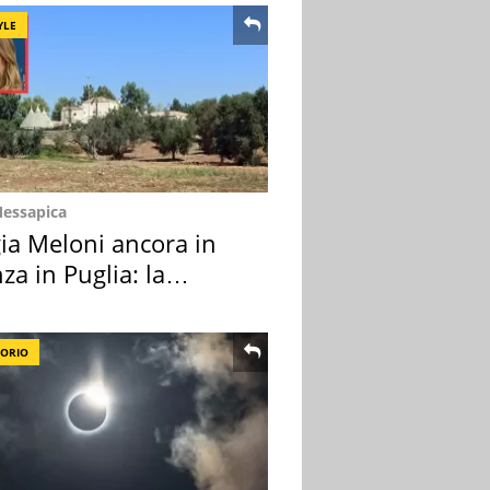
YLE
Messapica
ia Meloni ancora in
za in Puglia: la
ion scelta
TORIO