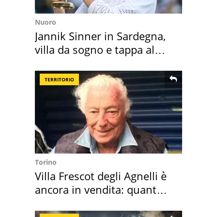
Nuoro
Jannik Sinner in Sardegna,
villa da sogno e tappa al
discount
TERRITORIO
Torino
Villa Frescot degli Agnelli è
ancora in vendita: quanto
costa