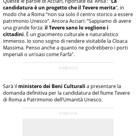
Queste le parole di Acciari, riportate da ‘Ansa’: “
La
candidatura è un progetto che il Tevere merita
“, in
modo che a Roma “non sia solo il centro storico a essere
patrimonio Unesco”. Ancora Acciari: “Sappiamo di avere
una grande forza:
il Tevere sano lo vogliono i
cittadini
. È un giacimento culturale e naturalistico
immenso. Io sono sogno di rendere visitabile la Cloaca
Massima. Penso anche a quanto ne godrebbero i porti
imperiali o un’oasi come Farfa”.
Sarà il
ministero dei Beni Culturali
a presentare la
domanda definitiva per la candidatura del fiume Tevere
di Roma a Patrimonio dell’Umanità Unesco.