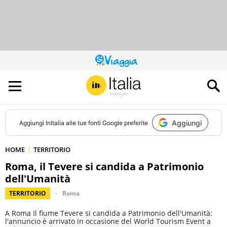
QUESTO
SITO
CONTRIBUISCE
ALL’AUDIENCE
DI
Aggiungi
Aggiungi
InItalia
alle tue fonti Google preferite
HOME
TERRITORIO
Roma, il Tevere si candida a Patrimonio
dell'Umanità
TERRITORIO
Roma
A Roma Il fiume Tevere si candida a Patrimonio dell'Umanità:
l'annuncio è arrivato in occasione del World Tourism Event a