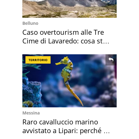
Belluno
Caso overtourism alle Tre
Cime di Lavaredo: cosa sta
succedendo
TERRITORIO
Messina
Raro cavalluccio marino
avvistato a Lipari: perché è
speciale