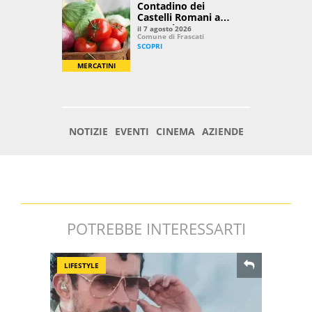
POTREBBE INTERESSARTI
LIFESTYLE