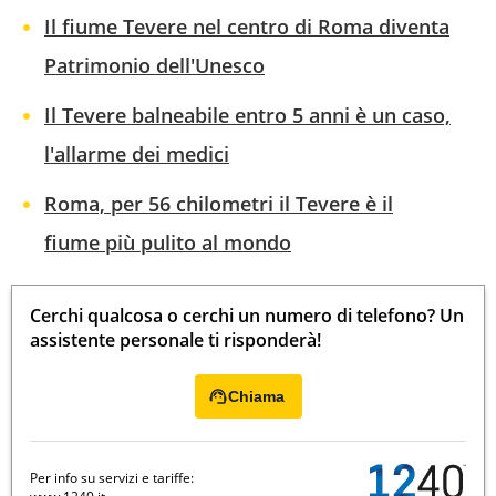
Il fiume Tevere nel centro di Roma diventa
Patrimonio dell'Unesco
Il Tevere balneabile entro 5 anni è un caso,
l'allarme dei medici
Roma, per 56 chilometri il Tevere è il
fiume più pulito al mondo
Cerchi qualcosa o cerchi un numero di telefono? Un
assistente personale ti risponderà!
Chiama
Per info su servizi e tariffe: