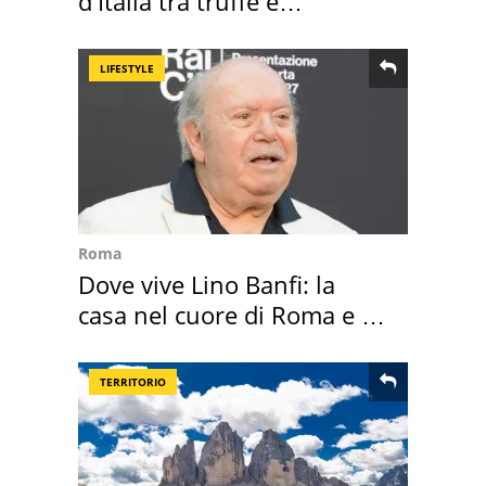
d'Italia tra truffe e
criminalità
LIFESTYLE
Roma
Dove vive Lino Banfi: la
casa nel cuore di Roma e i
suoi cimeli
TERRITORIO