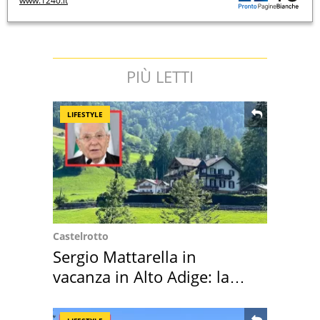
www.1240.it
PIÙ LETTI
LIFESTYLE
Castelrotto
Sergio Mattarella in
vacanza in Alto Adige: la
location scelta