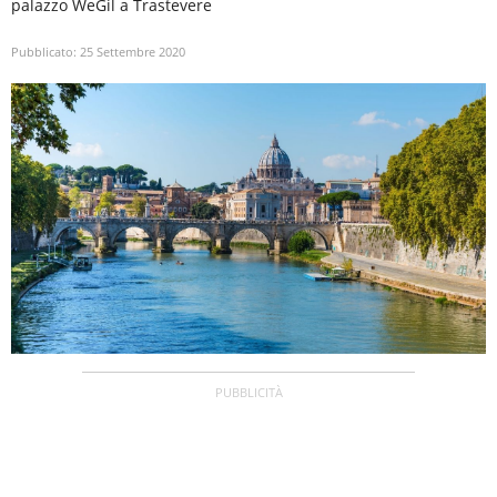
palazzo WeGil a Trastevere
Pubblicato:
25 Settembre 2020