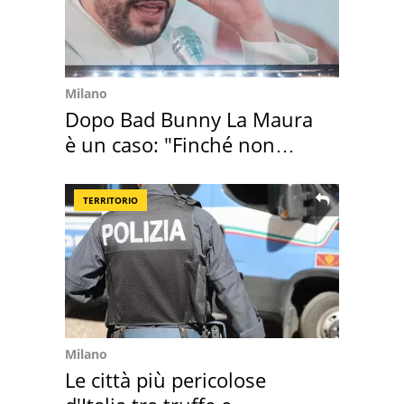
Milano
Dopo Bad Bunny La Maura
è un caso: "Finché non
scappa il morto"
TERRITORIO
Milano
Le città più pericolose