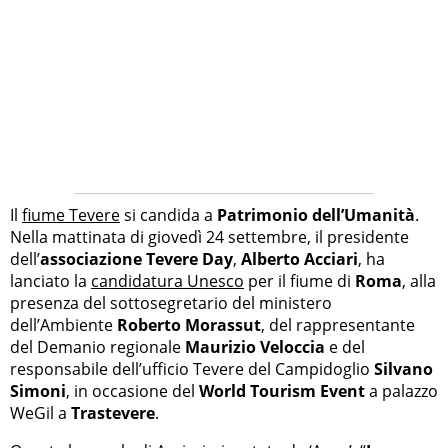
Il
fiume Tevere
si candida a
Patrimonio dell’Umanità
.
Nella mattinata di giovedì 24 settembre, il presidente
dell’
associazione Tevere Day
,
Alberto Acciari
, ha
lanciato la
candidatura Unesco
per il fiume di
Roma
, alla
presenza del sottosegretario del ministero
dell’Ambiente
Roberto Morassut
, del rappresentante
del Demanio regionale
Maurizio Veloccia
e del
responsabile dell’ufficio Tevere del Campidoglio
Silvano
Simoni
, in occasione del
World Tourism Event
a palazzo
WeGil a
Trastevere
.