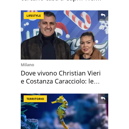
mirino una villa
LIFESTYLE
Milano
Dove vivono Christian Vieri
e Costanza Caracciolo: le
loro case
TERRITORIO