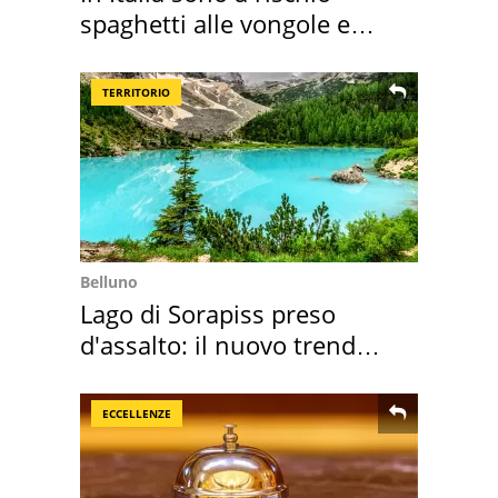
spaghetti alle vongole e
sautè di cozze
TERRITORIO
Belluno
Lago di Sorapiss preso
d'assalto: il nuovo trend
2026 e l'appello
ECCELLENZE