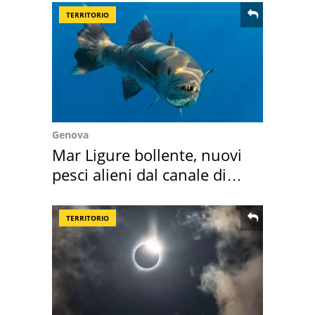
TERRITORIO
Genova
Mar Ligure bollente, nuovi
pesci alieni dal canale di
Suez
TERRITORIO