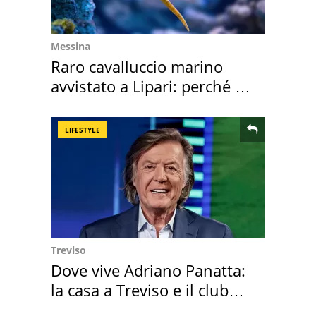
Messina
Raro cavalluccio marino
avvistato a Lipari: perché è
speciale
LIFESTYLE
Treviso
Dove vive Adriano Panatta:
la casa a Treviso e il club
sportivo