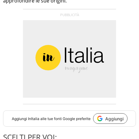
approfondire le sue origini.
Aggiungi
Aggiungi
InItalia
alle tue fonti Google preferite
SCELTI PER VOI: