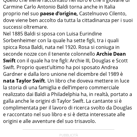
Carmine Carlo Antonio Baldi torna anche in Italia
proprio nel suo
paese d’origine,
Castelnuovo Cilento,
dove viene ben accolto da tutta la cittadinanza per i suoi
successi oltremare.
Nel 1885 Baldi si sposa con Luisa Eurindine
Sorbenheimer con la quale ha sette figli, tra i quali
spicca Rosa Baldi, nata nel 1920. Rosa si coniuga in
seconde nozze con il tenente colonnello
Archie Dean
Swift
con il quale ha tre figli: Archie III, Douglas e Scott
Swift. Proprio quest’ultimo ha poi sposato Andrea
Gardner e dalla loro unione nel dicembre del 1989 è
nata Taylor Swift
. Un libro che doveva mettere in luce
la storia di una famiglia e dell’impero commerciale
realizzato dai Baldi a Philadelphia ha, in realtà, portato a
galla anche le origini di Taylor Swift. La cantante si è
complimentata per il lavoro di ricerca svolto da Douglas
e raccontato nel suo libro e si è detta interessate alle
origini e alle avventure del suo trisavolo.