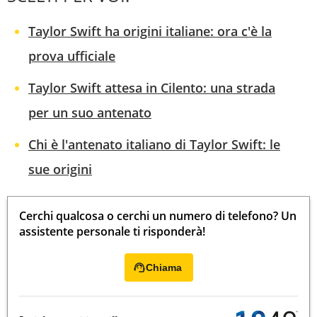
Taylor Swift ha origini italiane: ora c'è la
prova ufficiale
Taylor Swift attesa in Cilento: una strada
per un suo antenato
Chi è l'antenato italiano di Taylor Swift: le
sue origini
Cerchi qualcosa o cerchi un numero di telefono? Un
assistente personale ti risponderà!
Chiama