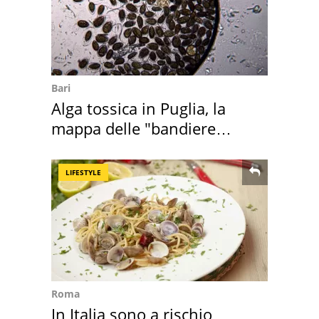
Bari
Alga tossica in Puglia, la
mappa delle "bandiere
rosse"
LIFESTYLE
Roma
In Italia sono a rischio