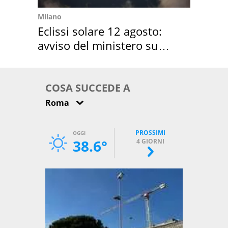
Milano
Eclissi solare 12 agosto:
avviso del ministero su
come osservarla