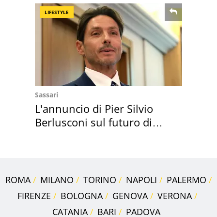
LIFESTYLE
Sassari
L'annuncio di Pier Silvio
Berlusconi sul futuro di
Villa Certosa
ROMA
MILANO
TORINO
NAPOLI
PALERMO
FIRENZE
BOLOGNA
GENOVA
VERONA
CATANIA
BARI
PADOVA