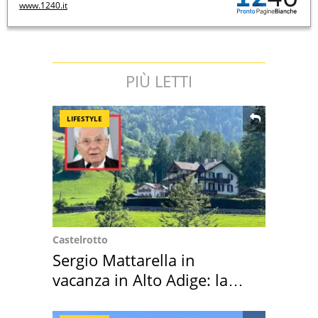
www.1240.it
PIÙ LETTI
LIFESTYLE
Castelrotto
Sergio Mattarella in
vacanza in Alto Adige: la
location scelta