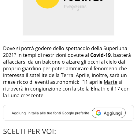
Dove si potrà godere dello spettacolo della Superluna
2021? In tempi di restrizioni dovute al
Covid-19
, basterà
affacciarsi da un balcone o alzare gli occhi al cielo dal
proprio giardino per poter ammirare il fenomeno che
interessa il satellite della Terra. Aprile, inoltre, sarà un
mese ricco di eventi astronomici: l’11 aprile
Marte
si
ritroverà in congiunzione con la stella Elnath e il 17 con
la Luna crescente.
Aggiungi
Aggiungi
InItalia
alle tue fonti Google preferite
SCELTI PER VOI: