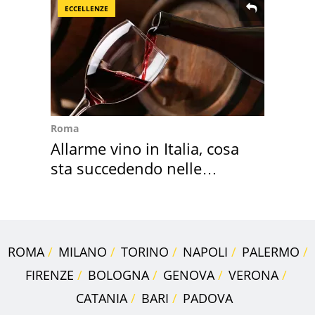
ECCELLENZE
Roma
Allarme vino in Italia, cosa
sta succedendo nelle
nostre cantine
ROMA
MILANO
TORINO
NAPOLI
PALERMO
FIRENZE
BOLOGNA
GENOVA
VERONA
CATANIA
BARI
PADOVA