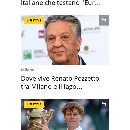
italiane che testano l'Euro
digitale
LIFESTYLE
Milano
Dove vive Renato Pozzetto,
tra Milano e il lago
Maggiore
LIFESTYLE