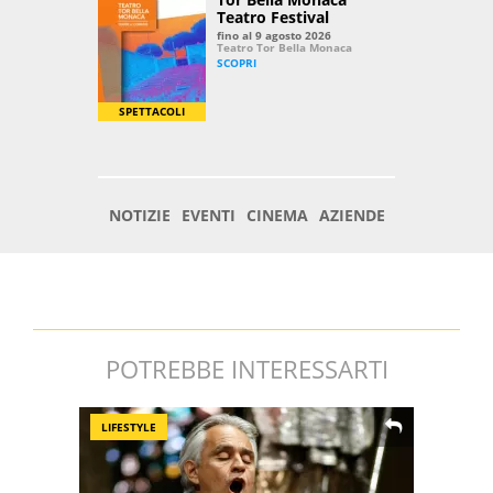
POTREBBE INTERESSARTI
LIFESTYLE