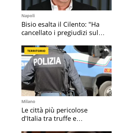
Napoli
Bisio esalta il Cilento: "Ha
cancellato i pregiudizi sul
Sud"
TERRITORIO
Milano
Le città più pericolose
d'Italia tra truffe e
criminalità