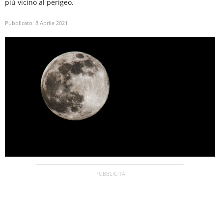
più vicino al perigeo.
Pubblicato:
8 Aprile 2021