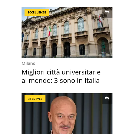
mirino una villa
ECCELLENZE
Milano
Migliori città universitarie
al mondo: 3 sono in Italia
LIFESTYLE