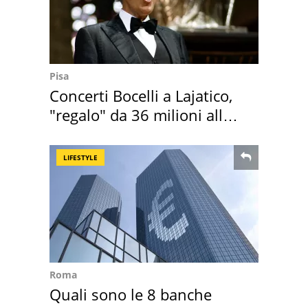
Pisa
Concerti Bocelli a Lajatico,
"regalo" da 36 milioni alla
Toscana
LIFESTYLE
Roma
Quali sono le 8 banche