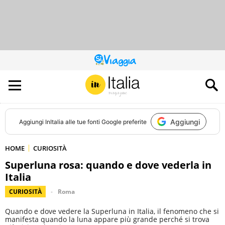
QUESTO
SITO
CONTRIBUISCE
ALL’AUDIENCE
DI
Aggiungi
Aggiungi
InItalia
alle tue fonti Google preferite
HOME
CURIOSITÀ
Superluna rosa: quando e dove vederla in
Italia
CURIOSITÀ
Roma
Quando e dove vedere la Superluna in Italia, il fenomeno che si
manifesta quando la luna appare più grande perché si trova