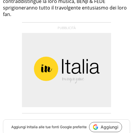
contraddistingue la loro musica, BENJI & FEDE
sprigioneranno tutto il travolgente entusiasmo dei loro
fan.
Aggiungi
Aggiungi
InItalia
alle tue fonti Google preferite