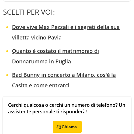
SCELTI PER VOI:
Dove vive Max Pezzali e i segreti della sua
villetta vicino Pavia
Quanto è costato il matrimonio di
Donnarumma in Puglia
Bad Bunny in concerto a Milano, cos'è la
Casita e come entrarci
Cerchi qualcosa o cerchi un numero di telefono? Un
assistente personale ti risponderà!
Chiama