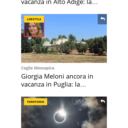
vacanza in Alto Adige: la
location scelta
LIFESTYLE
Ceglie Messapica
Giorgia Meloni ancora in
vacanza in Puglia: la
location scelta
TERRITORIO