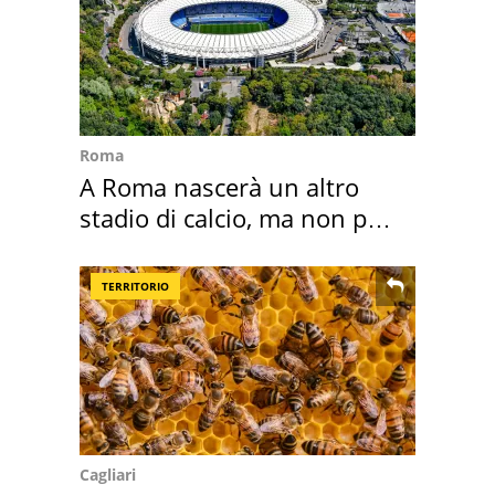
Roma
A Roma nascerà un altro
stadio di calcio, ma non per
Roma e Lazio
TERRITORIO
Cagliari