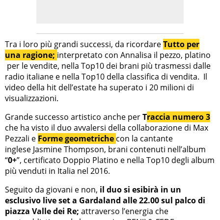
Tra i loro più grandi successi, da ricordare
Tutto per
una ragione;
interpretato con Annalisa il pezzo, platino
per le vendite, nella Top10 dei brani più trasmessi dalle
radio italiane e nella Top10 della classifica di vendita. Il
video della hit dell’estate ha superato i 20 milioni di
visualizzazioni.
Grande successo artistico anche per
T
raccia numero 3
che ha visto il duo avvalersi della collaborazione di Max
Pezzali e
Forme geometriche
con la cantante
inglese Jasmine Thompson, brani contenuti nell’album
“
0+
”, certificato Doppio Platino e nella Top10 degli album
più venduti in Italia nel 2016.
Seguito da giovani e non,
il duo si esibirà
in un
esclusivo live set a Gardaland alle 22.00 sul palco di
piazza Valle dei Re;
attraverso l’energia che